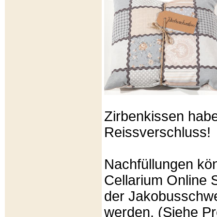
Zirbenkissen hab
Reissverschluss!
Nachfüllungen kö
Cellarium Online 
der Jakobusschwe
werden. (Siehe P