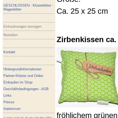
GESCHLOSSEN - Klosterbitter -
Ca. 25 x 25 cm
Magenbitter
Einkaufswagen anzeigen
Bestellen
Zirbenkissen ca.
Kontakt
Hintergrundinformationen
Partner-Klöster und Orden
Einkaufen im Shop
Geschäftsbedingungen - AGB
Links
Presse
Impressum
fröhlichem grünen