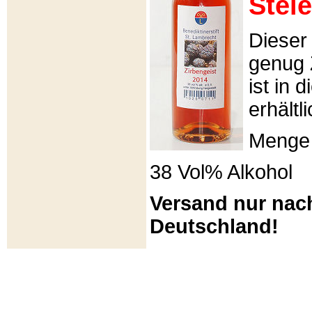
Stei
Dieser 
genug 
ist in 
erhältli
Menge 
38 Vol% Alkohol
Versand nur nac
Deutschland!