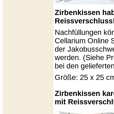
Zirbenkissen ha
Reissverschluss
Nachfüllungen kö
Cellarium Online 
der Jakobusschwe
werden. (Siehe P
bei den gelieferte
Größe: 25 x 25 c
Zirbenkissen kar
mit Reissverschl