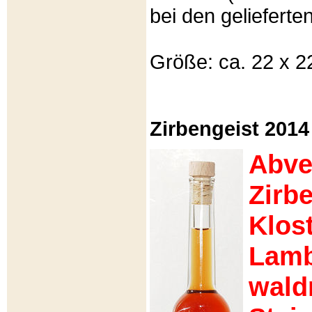
bei den gelieferte
Größe: ca. 22 x 22
Zirbengeist 2014
Abve
Zirb
Klost
Lamb
wald