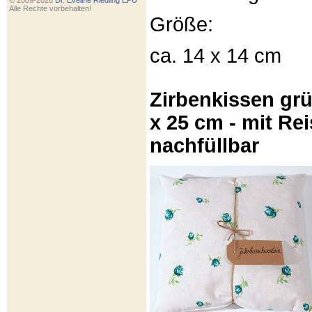
© 2009-2026
Dr. Eveline Riedling EPU
Alle Rechte vorbehalten!
Größe:
ca. 14 x 14 cm
Zirbenkissen gr
x 25 cm - mit Re
nachfüllbar