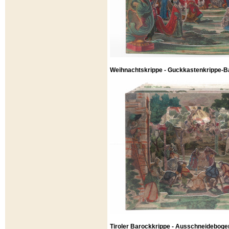
Weihnachtskrippe - Guckkastenkrippe-Ba
Tiroler Barockkrippe - Ausschneideboge