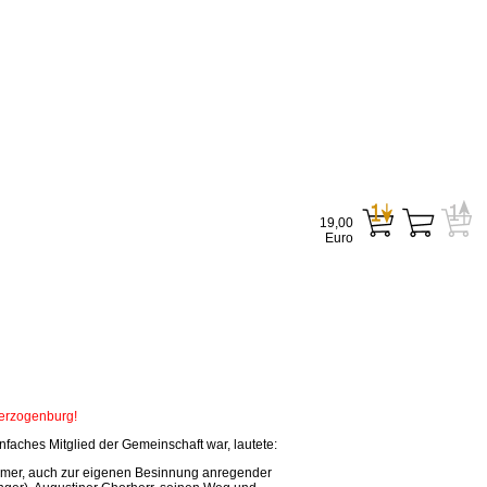
19,00
Euro
Herzogenburg!
faches Mitglied der Gemeinschaft war, lautete:
tsamer, auch zur eigenen Besinnung anregender