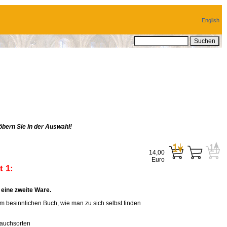
English
bern Sie in der Auswahl!
14,00
Euro
 1:
eine zweite Ware.
em besinnlichen Buch, wie man zu sich selbst finden
rauchsorten