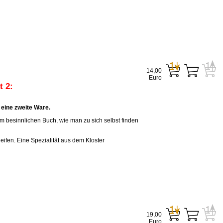
14,00
Euro
 2:
eine zweite Ware.
em besinnlichen Buch, wie man zu sich selbst finden
eifen. Eine Spezialität aus dem Kloster
19,00
Euro