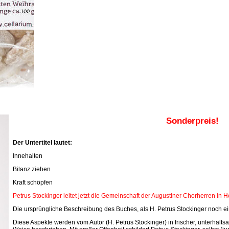
Sonderpreis!
Der Untertitel lautet:
Innehalten
Bilanz ziehen
Kraft schöpfen
Petrus Stockinger leitet jetzt die Gemeinschaft der Augustiner Chorherren in 
Die ursprüngliche Beschreibung des Buches, als H. Petrus Stockinger noch ein
Diese Aspekte werden vom Autor (H. Petrus Stockinger) in frischer, unterhal