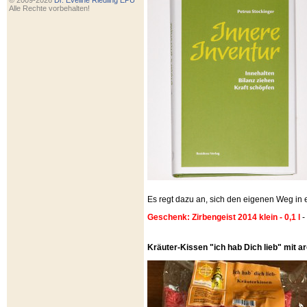
© 2009-2026
Dr. Eveline Riedling EPU
Alle Rechte vorbehalten!
Es regt dazu an, sich den eigenen Weg i
Geschenk: Zirbengeist 2014 klein - 0,1 l
-
Kräuter-Kissen "ich hab Dich lieb" mit 