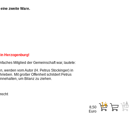
eine zweite Ware.
n in Herzogenburg!
faches Mitglied der Gemeinschaft war, lautete:
, werden vom Autor (H. Petrus Stockinger) in
ieben. Mit großer Offenheit schildert Petrus
Innehalten, um Bilanz zu ziehen.
recht
8,50
Euro