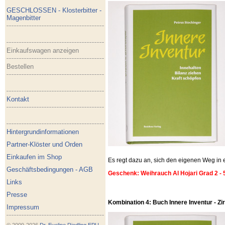
GESCHLOSSEN - Klosterbitter -
Magenbitter
Einkaufswagen anzeigen
Bestellen
Kontakt
Hintergrundinformationen
Partner-Klöster und Orden
Einkaufen im Shop
Es regt dazu an, sich den eigenen Weg i
Geschäftsbedingungen - AGB
Geschenk: Weihrauch Al Hojari Grad 2 - 
Links
Presse
Kombination 4: Buch Innere Inventur - Zirb
Impressum