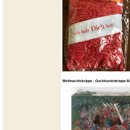
Weihnachtskrippe - Guckkastenkrippe-B