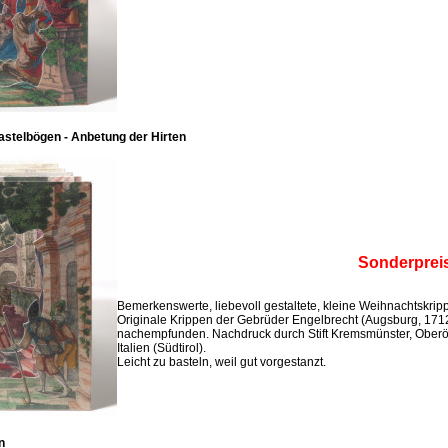
stelbögen - Anbetung der Hirten
Sonderprei
Bemerkenswerte, liebevoll gestaltete, kleine Weihnachtskri
Originale Krippen der Gebrüder Engelbrecht (Augsburg, 171
nachempfunden. Nachdruck durch Stift Kremsmünster, Oberö
Italien (Südtirol).
Leicht zu basteln, weil gut vorgestanzt.
n