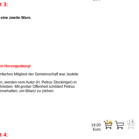
 3:
eine zweite Ware.
n in Herzogenburg!
faches Mitglied der Gemeinschaft war, lautete:
, werden vom Autor (H. Petrus Stockinger) in
ieben. Mit großer Offenheit schildert Petrus
Innehalten, um Bilanz zu ziehen.
19,00
Euro
 4: