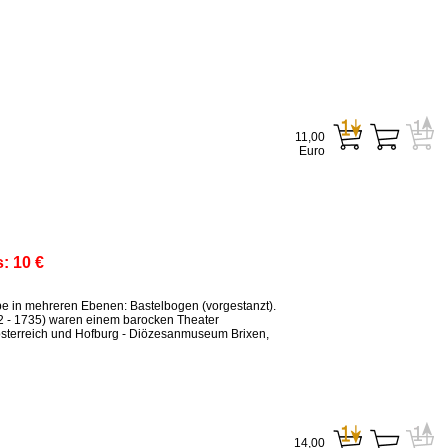
11,00
Euro
s:
10 €
ppe in mehreren Ebenen: Bastelbogen (vorgestanzt).
2 - 1735) waren einem barocken Theater
sterreich und Hofburg - Diözesanmuseum Brixen,
14,00