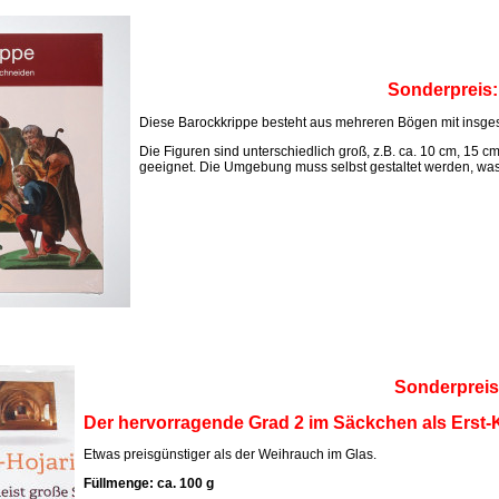
Sonderpreis
Diese Barockkrippe besteht aus mehreren Bögen mit insges
Die Figuren sind unterschiedlich groß, z.B. ca. 10 cm, 15 c
geeignet. Die Umgebung muss selbst gestaltet werden, was M
Sonderpreis
Der hervorragende Grad 2 im Säckchen als Erst-K
Etwas preisgünstiger als der Weihrauch im Glas.
Füllmenge: ca. 100 g