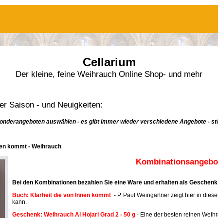
Cellarium
Der kleine, feine Weihrauch Online Shop- und mehr
r Saison - und Neuigkeiten:
onderangeboten auswählen - es gibt immer wieder verschiedene Angebote - stö
nnen kommt - Weihrauch
Kombinationsangebot
Bei den Kombinationen bezahlen Sie eine Ware und erhalten als Geschenk 
Buch: Klarheit die von Innen kommt
- P. Paul Weingartner zeigt hier in dies
kann.
Geschenk: Weihrauch Al Hojari Grad 2 - 50 g
- Eine der besten reinen Weih