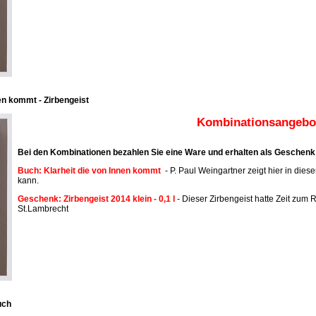
en kommt - Zirbengeist
Kombinationsangebot
Bei den Kombinationen bezahlen Sie eine Ware und erhalten als Geschenk 
Buch: Klarheit die von Innen kommt
- P. Paul Weingartner zeigt hier in dies
kann.
Geschenk: Zirbengeist 2014 klein - 0,1 l
- Dieser Zirbengeist hatte Zeit zum R
St.Lambrecht
uch