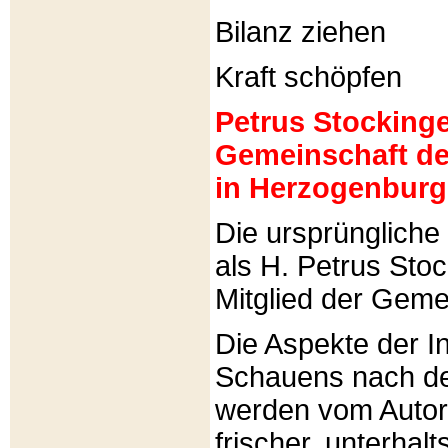
Bilanz ziehen
Kraft schöpfen
Petrus Stockinger
Gemeinschaft de
in Herzogenburg
Die ursprünglich
als H. Petrus Sto
Mitglied der Gemei
Die Aspekte der I
Schauens nach de
werden vom Autor 
frischer, unterhal