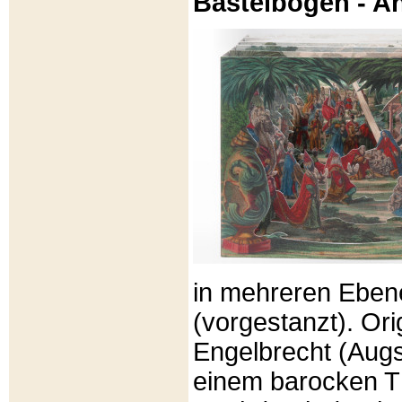
Bastelbögen - A
in mehreren Eben
(vorgestanzt). Or
Engelbrecht (Aug
einem barocken T