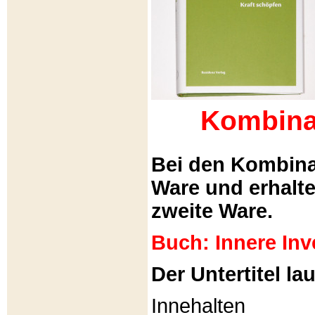
Kombina
Bei den Kombina
Ware und erhalt
zweite Ware.
Buch: Innere Inv
Der Untertitel lau
Innehalten