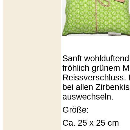
Sanft wohlduftend
fröhlich grünem Mu
Reissverschluss. 
bei allen Zirbenki
auswechseln.
Größe:
Ca. 25 x 25 cm