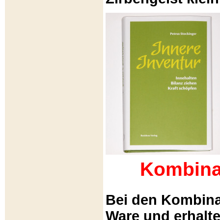
Kombina
Bei den Kombina
Ware und erhalt