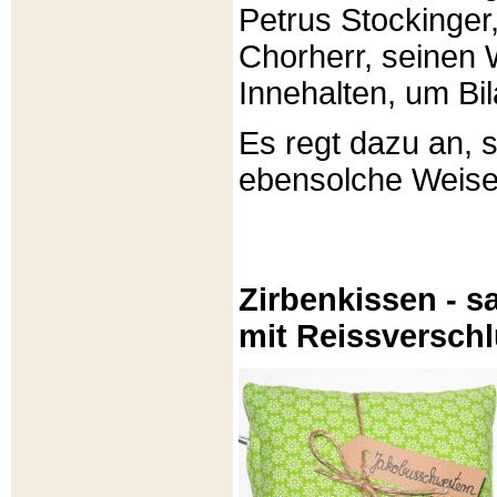
Petrus Stockinger,
Chorherr, seinen
Innehalten, um Bi
Es regt dazu an, 
ebensolche Weis
Zirbenkissen - sa
mit Reissversch