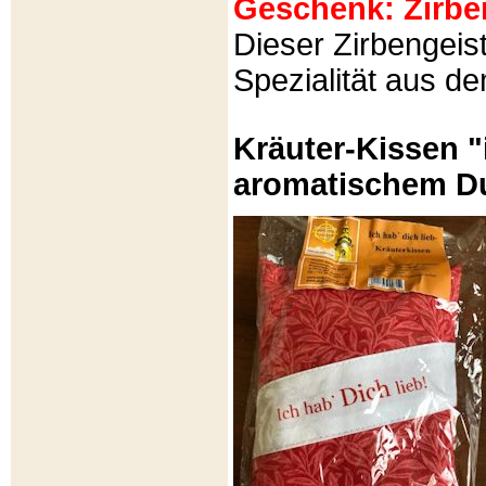
Geschenk: Zirbeng
Dieser Zirbengeist
Spezialität aus d
Kräuter-Kissen "
aromatischem Du