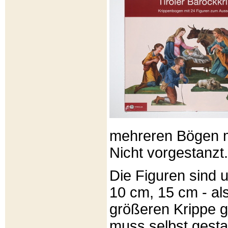
mehreren Bögen m
Nicht vorgestanzt.
Die Figuren sind u
10 cm, 15 cm - al
größeren Krippe 
muss selbst gesta