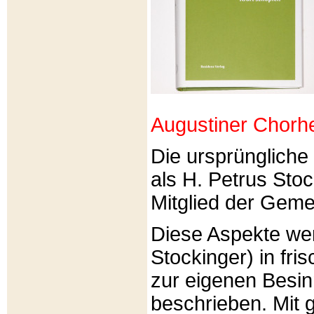
Augustiner Chorh
Die ursprünglich
als H. Petrus Sto
Mitglied der Gemei
Diese Aspekte we
Stockinger) in fri
zur eigenen Besi
beschrieben. Mit g