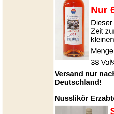
Nur 6
Dieser
Zeit zu
kleinen
Menge 
38 Vol
Versand nur nac
Deutschland!
Nusslikör Erzabte