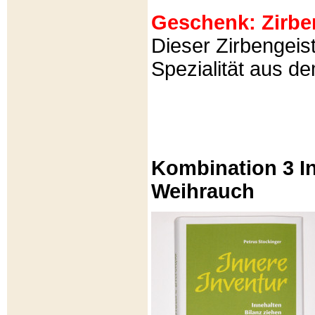
Geschenk: Zirbeng
Dieser Zirbengeist
Spezialität aus d
Kombination 3 In
Weihrauch