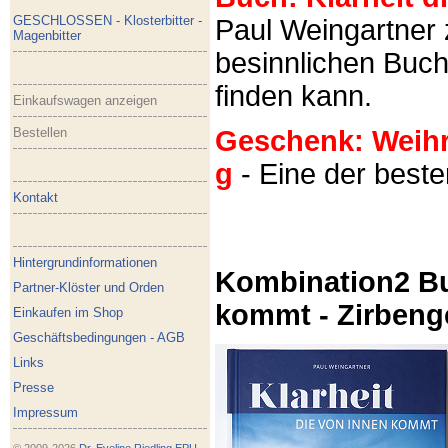
GESCHLOSSEN - Klosterbitter -
Paul Weingartner z
Magenbitter
besinnlichen Buch
finden kann.
Einkaufswagen anzeigen
Bestellen
Geschenk: Weihra
g
- Eine der best
Kontakt
Hintergrundinformationen
Kombination2 Bu
Partner-Klöster und Orden
kommt - Zirbeng
Einkaufen im Shop
Geschäftsbedingungen - AGB
Links
Presse
Impressum