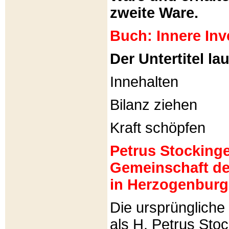
zweite Ware.
Buch: Innere Inv
Der Untertitel lau
Innehalten
Bilanz ziehen
Kraft schöpfen
Petrus Stockinger
Gemeinschaft de
in Herzogenburg
Die ursprünglich
als H. Petrus Sto