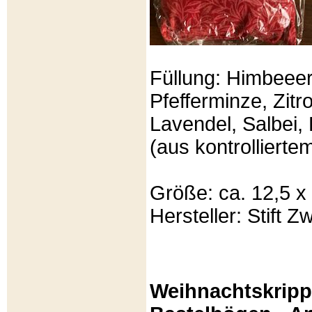
Füllung: Himbeeer
Pfefferminze, Zit
Lavendel, Salbei, 
(aus kontrolliert
Größe: ca. 12,5 x
Hersteller: Stift Zw
Weihnachtskripp