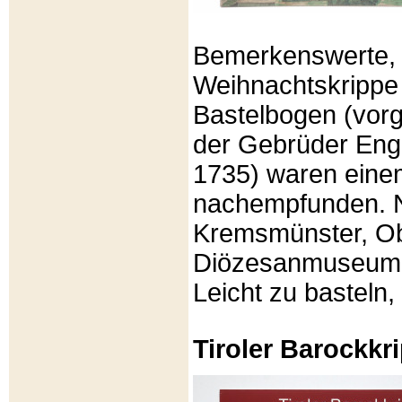
Bemerkenswerte, li
Weihnachtskrippe
Bastelbogen (vorg
der Gebrüder Enge
1735) waren eine
nachempfunden. N
Kremsmünster, Ob
Diözesanmuseum Br
Leicht zu basteln,
Tiroler Barockk