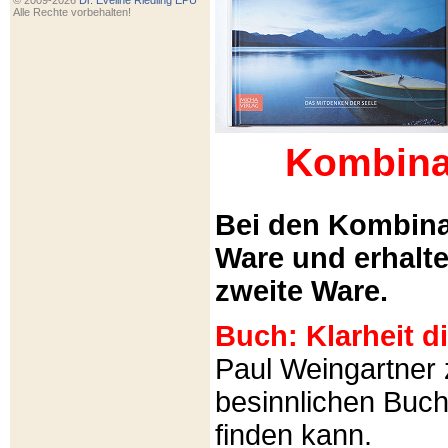
© 2009-2026
Dr. Eveline Riedling EPU
Alle Rechte vorbehalten!
Kombina
Bei den Kombina
Ware und erhalt
zweite Ware.
Buch: Klarheit 
Paul Weingartner z
besinnlichen Buch
finden kann.