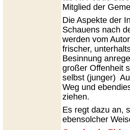
Mitglied der Gemei
Die Aspekte der I
Schauens nach de
werden vom Autor 
frischer, unterhal
Besinnung anrege
großer Offenheit s
selbst (junger) A
Weg und ebendies
ziehen.
Es regt dazu an, 
ebensolcher Weis