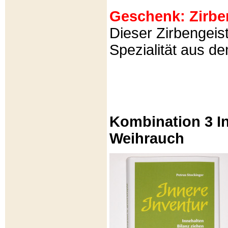
Geschenk: Zirbeng
Dieser Zirbengeist
Spezialität aus d
Kombination 3 In
Weihrauch