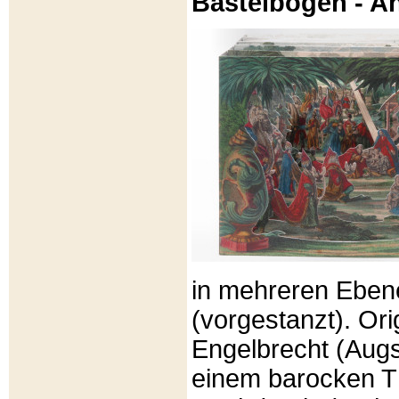
Bastelbögen - A
in mehreren Eben
(vorgestanzt). Or
Engelbrecht (Aug
einem barocken T