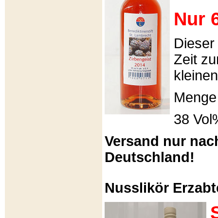
Nur 6
Dieser
Zeit zu
kleinen
Menge 
38 Vol
Versand nur nac
Deutschland!
Nusslikör Erzabte