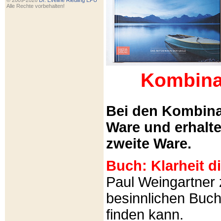
© 2009-2026
Dr. Eveline Riedling EPU
Alle Rechte vorbehalten!
Kombina
Bei den Kombina
Ware und erhalt
zweite Ware.
Buch: Klarheit 
Paul Weingartner z
besinnlichen Buch
finden kann.