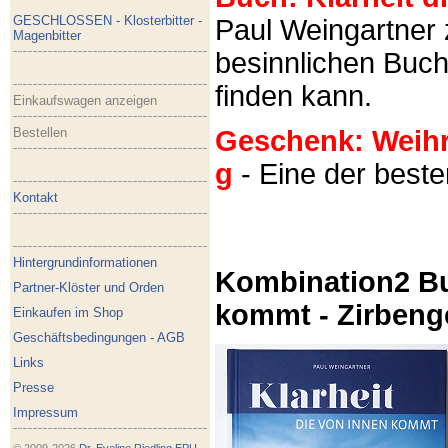
GESCHLOSSEN - Klosterbitter -
Paul Weingartner z
Magenbitter
besinnlichen Buch
finden kann.
Einkaufswagen anzeigen
Bestellen
Geschenk: Weihra
g
- Eine der best
Kontakt
Hintergrundinformationen
Kombination2 Bu
Partner-Klöster und Orden
kommt - Zirbeng
Einkaufen im Shop
Geschäftsbedingungen - AGB
Links
Presse
Impressum