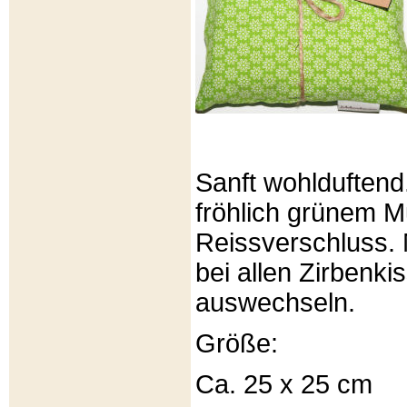
Sanft wohlduftend
fröhlich grünem Mu
Reissverschluss. 
bei allen Zirbenki
auswechseln.
Größe:
Ca. 25 x 25 cm