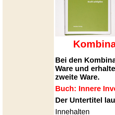
Kombina
Bei den Kombina
Ware und erhalt
zweite Ware.
Buch: Innere Inv
Der Untertitel lau
Innehalten