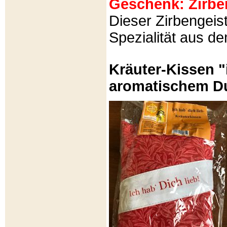
Geschenk: Zirbeng
Dieser Zirbengeist
Spezialität aus d
Kräuter-Kissen "
aromatischem Du