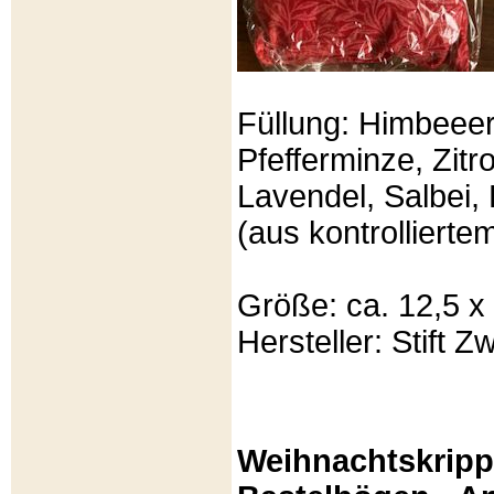
Füllung: Himbeeer
Pfefferminze, Zit
Lavendel, Salbei, 
(aus kontrolliert
Größe: ca. 12,5 x
Hersteller: Stift Zw
Weihnachtskripp