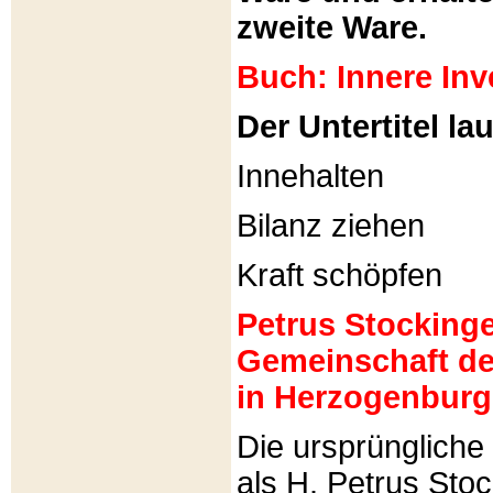
zweite Ware.
Buch: Innere Inv
Der Untertitel lau
Innehalten
Bilanz ziehen
Kraft schöpfen
Petrus Stockinger
Gemeinschaft de
in Herzogenburg
Die ursprünglich
als H. Petrus Sto