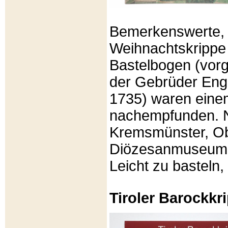
Bemerkenswerte, li
Weihnachtskrippe
Bastelbogen (vorg
der Gebrüder Enge
1735) waren eine
nachempfunden. N
Kremsmünster, Ob
Diözesanmuseum Br
Leicht zu basteln,
Tiroler Barockk