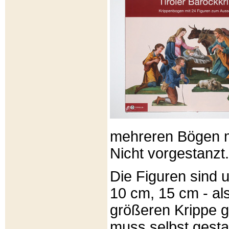
mehreren Bögen m
Nicht vorgestanzt.
Die Figuren sind u
10 cm, 15 cm - al
größeren Krippe 
muss selbst gesta