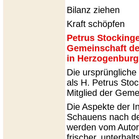
Bilanz ziehen
Kraft schöpfen
Petrus Stockinger
Gemeinschaft de
in Herzogenburg
Die ursprünglich
als H. Petrus Sto
Mitglied der Gemei
Die Aspekte der I
Schauens nach de
werden vom Autor 
frischer, unterhal