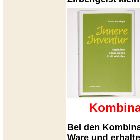
Kombina
Bei den Kombina
Ware und erhalt