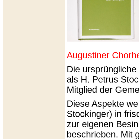
Augustiner Chorh
Die ursprünglich
als H. Petrus Sto
Mitglied der Gemei
Diese Aspekte we
Stockinger) in fri
zur eigenen Besi
beschrieben. Mit g