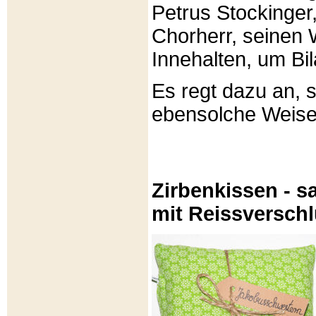
Petrus Stockinger,
Chorherr, seinen
Innehalten, um Bi
Es regt dazu an, 
ebensolche Weis
Zirbenkissen - sa
mit Reissversch