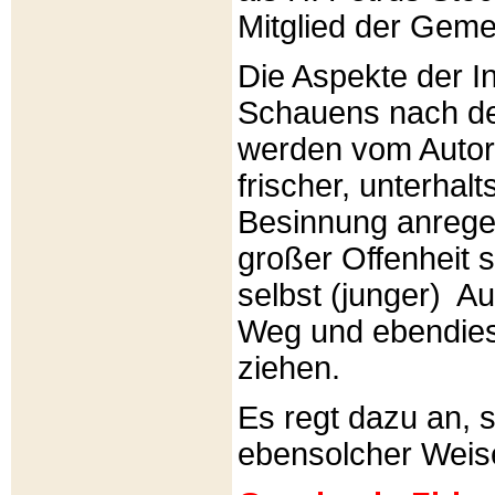
Mitglied der Gemei
Die Aspekte der I
Schauens nach de
werden vom Autor 
frischer, unterhal
Besinnung anrege
großer Offenheit s
selbst (junger) A
Weg und ebendies
ziehen.
Es regt dazu an, 
ebensolcher Weis