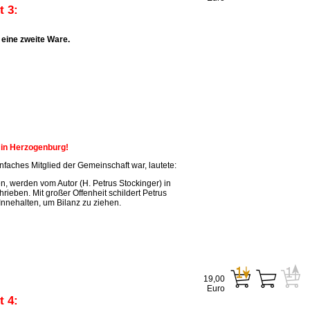
 3:
eine zweite Ware.
n in Herzogenburg!
faches Mitglied der Gemeinschaft war, lautete:
, werden vom Autor (H. Petrus Stockinger) in
ieben. Mit großer Offenheit schildert Petrus
Innehalten, um Bilanz zu ziehen.
19,00
Euro
 4: