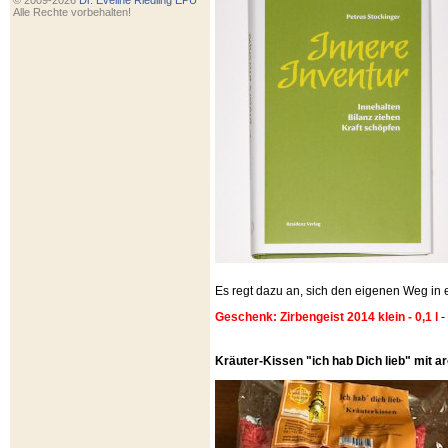
© 2009-2026
Dr. Eveline Riedling EPU
Alle Rechte vorbehalten!
Es regt dazu an, sich den eigenen Weg i
Geschenk: Zirbengeist 2014 klein - 0,1 l
-
Kräuter-Kissen "ich hab Dich lieb" mit 