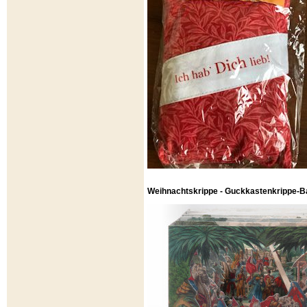
Weihnachtskrippe - Guckkastenkrippe-B