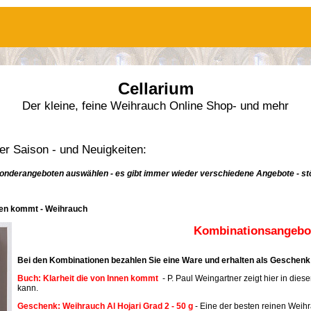
Cellarium
Der kleine, feine Weihrauch Online Shop- und mehr
r Saison - und Neuigkeiten:
onderangeboten auswählen - es gibt immer wieder verschiedene Angebote - stö
nnen kommt - Weihrauch
Kombinationsangebot
Bei den Kombinationen bezahlen Sie eine Ware und erhalten als Geschenk 
Buch: Klarheit die von Innen kommt
- P. Paul Weingartner zeigt hier in dies
kann.
Geschenk: Weihrauch Al Hojari Grad 2 - 50 g
- Eine der besten reinen Weih