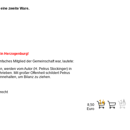
eine zweite Ware.
n in Herzogenburg!
faches Mitglied der Gemeinschaft war, lautete:
, werden vom Autor (H. Petrus Stockinger) in
ieben. Mit großer Offenheit schildert Petrus
Innehalten, um Bilanz zu ziehen.
recht
8,50
Euro