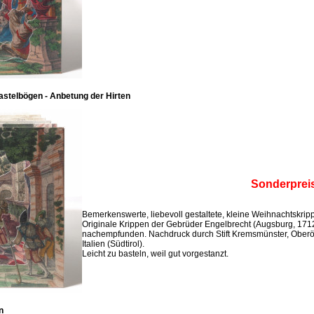
stelbögen - Anbetung der Hirten
Sonderprei
Bemerkenswerte, liebevoll gestaltete, kleine Weihnachtskri
Originale Krippen der Gebrüder Engelbrecht (Augsburg, 171
nachempfunden. Nachdruck durch Stift Kremsmünster, Oberö
Italien (Südtirol).
Leicht zu basteln, weil gut vorgestanzt.
n