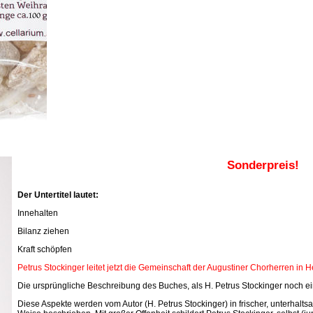
Sonderpreis!
Der Untertitel lautet:
Innehalten
Bilanz ziehen
Kraft schöpfen
Petrus Stockinger leitet jetzt die Gemeinschaft der Augustiner Chorherren in 
Die ursprüngliche Beschreibung des Buches, als H. Petrus Stockinger noch ein
Diese Aspekte werden vom Autor (H. Petrus Stockinger) in frischer, unterhal