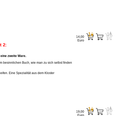
14,00
Euro
 2:
eine zweite Ware.
em besinnlichen Buch, wie man zu sich selbst finden
eifen. Eine Spezialität aus dem Kloster
19,00
Euro