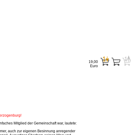
19,00
Euro
Herzogenburg!
faches Mitglied der Gemeinschaft war, lautete:
tsamer, auch zur eigenen Besinnung anregender