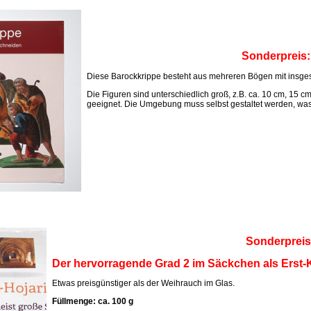
Sonderpreis
Diese Barockkrippe besteht aus mehreren Bögen mit insges
Die Figuren sind unterschiedlich groß, z.B. ca. 10 cm, 15 c
geeignet. Die Umgebung muss selbst gestaltet werden, was M
Sonderpreis
Der hervorragende Grad 2 im Säckchen als Erst-K
Etwas preisgünstiger als der Weihrauch im Glas.
Füllmenge: ca. 100 g