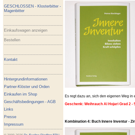
GESCHLOSSEN - Klosterbitter -
Magenbitter
Einkaufswagen anzeigen
Bestellen
Kontakt
Hintergrundinformationen
Partner-Klöster und Orden
Einkaufen im Shop
Es regt dazu an, sich den eigenen Weg i
Geschäftsbedingungen - AGB
Geschenk: Weihrauch Al Hojari Grad 2 - 
Links
Presse
Kombination 4: Buch Innere Inventur - Zirb
Impressum