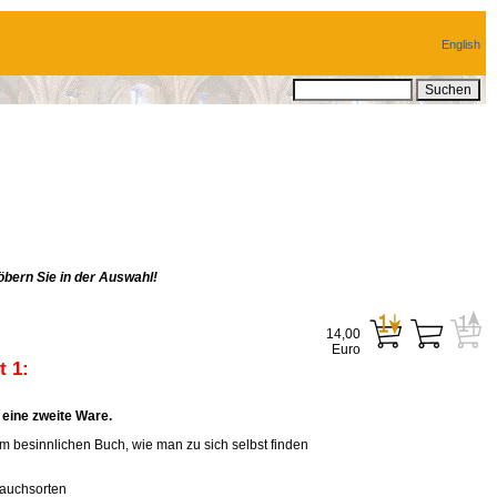
English
bern Sie in der Auswahl!
14,00
Euro
 1:
eine zweite Ware.
em besinnlichen Buch, wie man zu sich selbst finden
rauchsorten