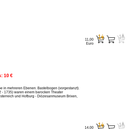
11,00
Euro
s:
10 €
ppe in mehreren Ebenen: Bastelbogen (vorgestanzt).
2 - 1735) waren einem barocken Theater
sterreich und Hofburg - Diözesanmuseum Brixen,
14,00