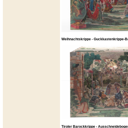
Weihnachtskrippe - Guckkastenkrippe-Ba
Tiroler Barockkrippe - Ausschneideboge