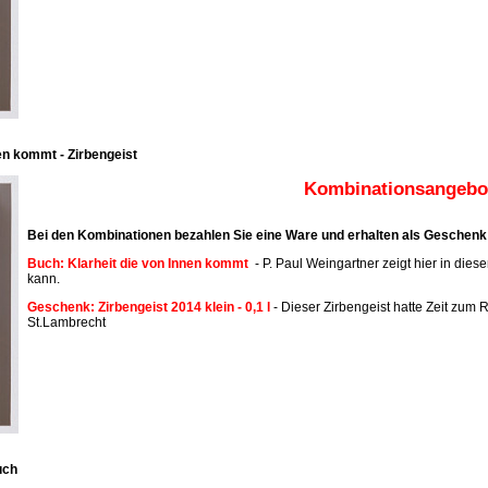
en kommt - Zirbengeist
Kombinationsangebot
Bei den Kombinationen bezahlen Sie eine Ware und erhalten als Geschenk 
Buch: Klarheit die von Innen kommt
- P. Paul Weingartner zeigt hier in dies
kann.
Geschenk: Zirbengeist 2014 klein - 0,1 l
- Dieser Zirbengeist hatte Zeit zum R
St.Lambrecht
uch