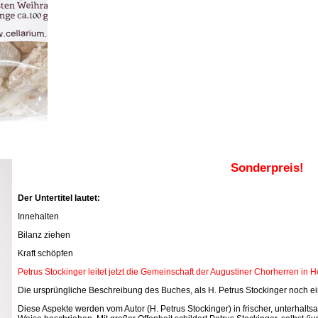
Sonderpreis!
Der Untertitel lautet:
Innehalten
Bilanz ziehen
Kraft schöpfen
Petrus Stockinger leitet jetzt die Gemeinschaft der Augustiner Chorherren in 
Die ursprüngliche Beschreibung des Buches, als H. Petrus Stockinger noch ein
Diese Aspekte werden vom Autor (H. Petrus Stockinger) in frischer, unterhal