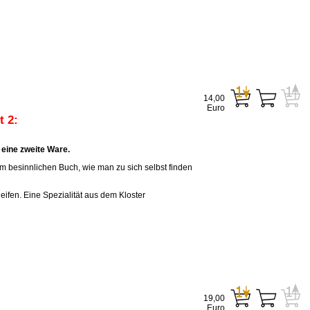
14,00
Euro
 2:
eine zweite Ware.
em besinnlichen Buch, wie man zu sich selbst finden
eifen. Eine Spezialität aus dem Kloster
19,00
Euro