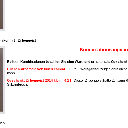
en kommt - Zirbengeist
Kombinationsangebot
Bei den Kombinationen bezahlen Sie eine Ware und erhalten als Geschenk 
Buch: Klarheit die von Innen kommt
- P. Paul Weingartner zeigt hier in dies
kann.
Geschenk: Zirbengeist 2014 klein - 0,1 l
- Dieser Zirbengeist hatte Zeit zum R
St.Lambrecht
uch