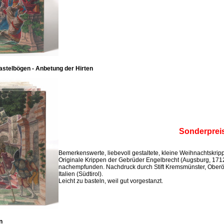
stelbögen - Anbetung der Hirten
Sonderprei
Bemerkenswerte, liebevoll gestaltete, kleine Weihnachtskri
Originale Krippen der Gebrüder Engelbrecht (Augsburg, 171
nachempfunden. Nachdruck durch Stift Kremsmünster, Oberö
Italien (Südtirol).
Leicht zu basteln, weil gut vorgestanzt.
n