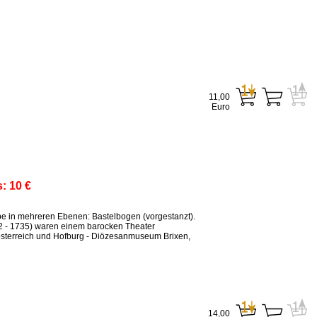
11,00
Euro
s:
10 €
ppe in mehreren Ebenen: Bastelbogen (vorgestanzt).
2 - 1735) waren einem barocken Theater
sterreich und Hofburg - Diözesanmuseum Brixen,
14,00