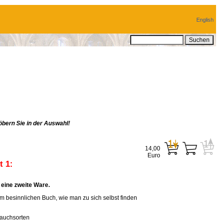
English
bern Sie in der Auswahl!
14,00
Euro
 1:
eine zweite Ware.
em besinnlichen Buch, wie man zu sich selbst finden
rauchsorten