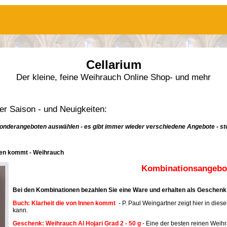
Cellarium
Der kleine, feine Weihrauch Online Shop- und mehr
r Saison - und Neuigkeiten:
onderangeboten auswählen - es gibt immer wieder verschiedene Angebote - stö
nnen kommt - Weihrauch
Kombinationsangebot
Bei den Kombinationen bezahlen Sie eine Ware und erhalten als Geschenk 
Buch: Klarheit die von Innen kommt
- P. Paul Weingartner zeigt hier in dies
kann.
Geschenk: Weihrauch Al Hojari Grad 2 - 50 g
- Eine der besten reinen Weih