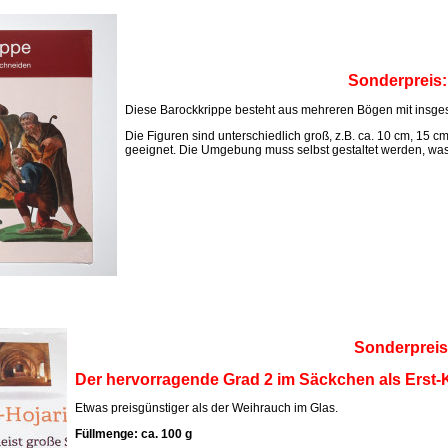
Sonderpreis
Diese Barockkrippe besteht aus mehreren Bögen mit insges
Die Figuren sind unterschiedlich groß, z.B. ca. 10 cm, 15 c
geeignet. Die Umgebung muss selbst gestaltet werden, was M
Sonderpreis
Der hervorragende Grad 2 im Säckchen als Erst-K
Etwas preisgünstiger als der Weihrauch im Glas.
Füllmenge: ca. 100 g