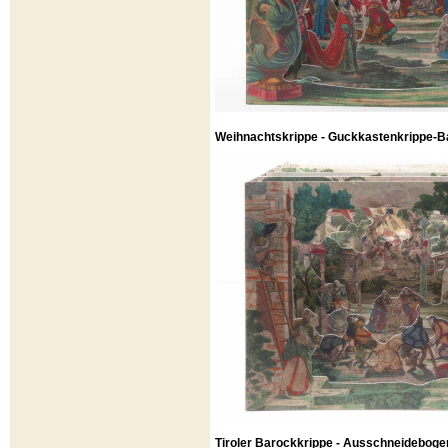
Weihnachtskrippe - Guckkastenkrippe-Ba
Tiroler Barockkrippe - Ausschneideboge