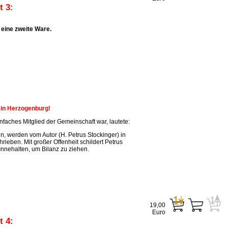
 3:
eine zweite Ware.
n in Herzogenburg!
faches Mitglied der Gemeinschaft war, lautete:
, werden vom Autor (H. Petrus Stockinger) in
ieben. Mit großer Offenheit schildert Petrus
Innehalten, um Bilanz zu ziehen.
19,00
Euro
 4: