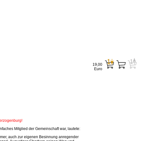
19,00
Euro
Herzogenburg!
faches Mitglied der Gemeinschaft war, lautete:
tsamer, auch zur eigenen Besinnung anregender