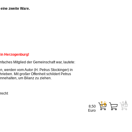
eine zweite Ware.
n in Herzogenburg!
faches Mitglied der Gemeinschaft war, lautete:
, werden vom Autor (H. Petrus Stockinger) in
ieben. Mit großer Offenheit schildert Petrus
Innehalten, um Bilanz zu ziehen.
recht
8,50
Euro