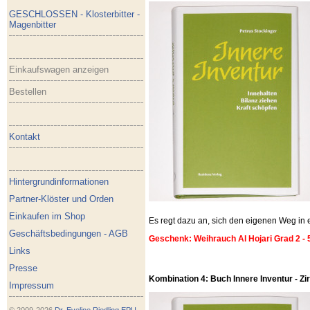
GESCHLOSSEN - Klosterbitter -
Magenbitter
Einkaufswagen anzeigen
Bestellen
Kontakt
Hintergrundinformationen
Partner-Klöster und Orden
Einkaufen im Shop
Es regt dazu an, sich den eigenen Weg i
Geschäftsbedingungen - AGB
Geschenk: Weihrauch Al Hojari Grad 2 - 
Links
Presse
Kombination 4: Buch Innere Inventur - Zirb
Impressum