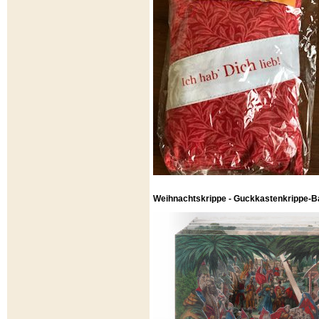
Weihnachtskrippe - Guckkastenkrippe-B