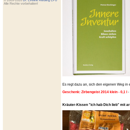
© 2009-2026
Dr. Eveline Riedling EPU
Alle Rechte vorbehalten!
Es regt dazu an, sich den eigenen Weg i
Geschenk: Zirbengeist 2014 klein - 0,1 l
-
Kräuter-Kissen "ich hab Dich lieb" mit 