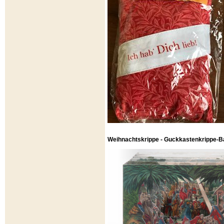
Weihnachtskrippe - Guckkastenkrippe-B