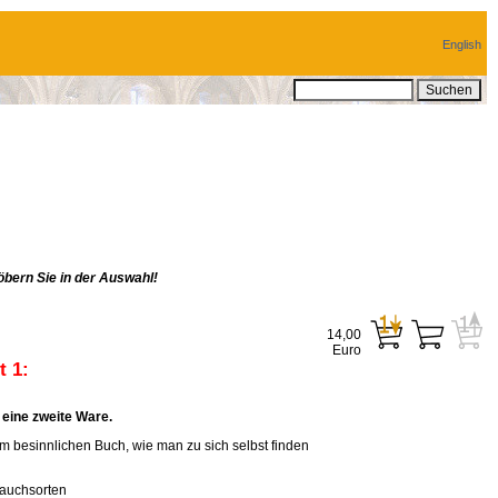
English
bern Sie in der Auswahl!
14,00
Euro
 1:
eine zweite Ware.
em besinnlichen Buch, wie man zu sich selbst finden
rauchsorten