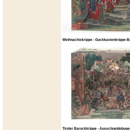
Weihnachtskrippe - Guckkastenkrippe-Ba
Tiroler Barockkrippe - Ausschneideboge