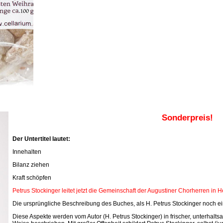
Sonderpreis!
Der Untertitel lautet:
Innehalten
Bilanz ziehen
Kraft schöpfen
Petrus Stockinger leitet jetzt die Gemeinschaft der Augustiner Chorherren in 
Die ursprüngliche Beschreibung des Buches, als H. Petrus Stockinger noch ein
Diese Aspekte werden vom Autor (H. Petrus Stockinger) in frischer, unterhal