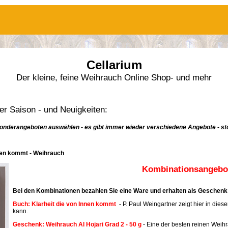
Cellarium
Der kleine, feine Weihrauch Online Shop- und mehr
r Saison - und Neuigkeiten:
onderangeboten auswählen - es gibt immer wieder verschiedene Angebote - stö
nnen kommt - Weihrauch
Kombinationsangebot
Bei den Kombinationen bezahlen Sie eine Ware und erhalten als Geschenk 
Buch: Klarheit die von Innen kommt
- P. Paul Weingartner zeigt hier in dies
kann.
Geschenk: Weihrauch Al Hojari Grad 2 - 50 g
- Eine der besten reinen Weih