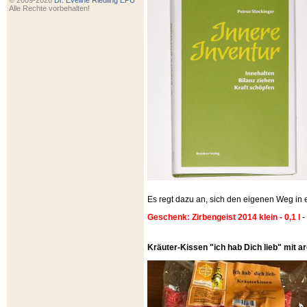
© 2009-2026
Dr. Eveline Riedling EPU
Alle Rechte vorbehalten!
Es regt dazu an, sich den eigenen Weg i
Geschenk: Zirbengeist 2014 klein - 0,1 l
-
Kräuter-Kissen "ich hab Dich lieb" mit 