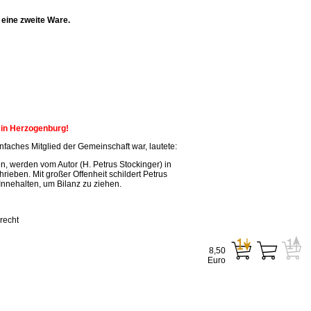
eine zweite Ware.
n in Herzogenburg!
faches Mitglied der Gemeinschaft war, lautete:
, werden vom Autor (H. Petrus Stockinger) in
ieben. Mit großer Offenheit schildert Petrus
Innehalten, um Bilanz zu ziehen.
recht
8,50
Euro