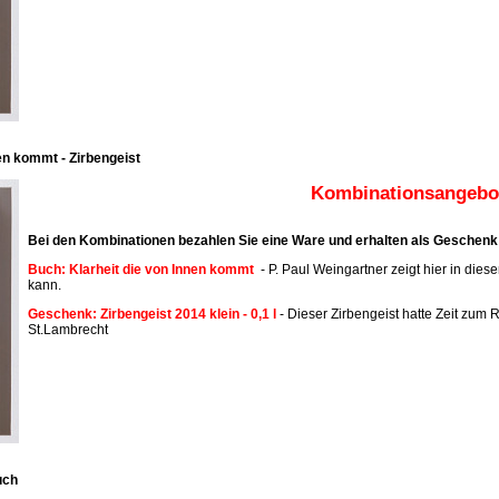
en kommt - Zirbengeist
Kombinationsangebot
Bei den Kombinationen bezahlen Sie eine Ware und erhalten als Geschenk 
Buch: Klarheit die von Innen kommt
- P. Paul Weingartner zeigt hier in dies
kann.
Geschenk: Zirbengeist 2014 klein - 0,1 l
- Dieser Zirbengeist hatte Zeit zum R
St.Lambrecht
uch