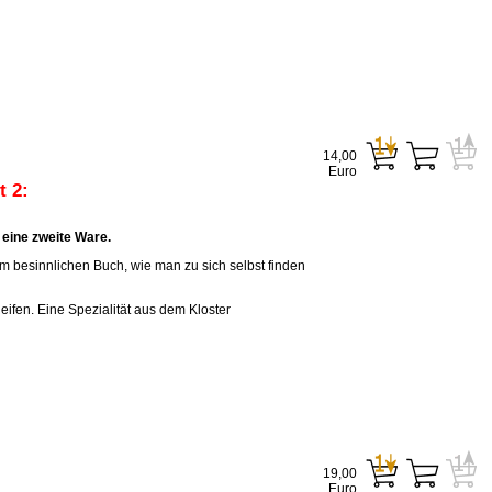
14,00
Euro
 2:
eine zweite Ware.
em besinnlichen Buch, wie man zu sich selbst finden
eifen. Eine Spezialität aus dem Kloster
19,00
Euro