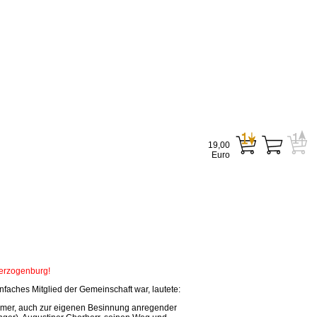
19,00
Euro
Herzogenburg!
faches Mitglied der Gemeinschaft war, lautete:
tsamer, auch zur eigenen Besinnung anregender