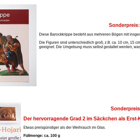
Sonderpreis
Diese Barockkrippe besteht aus mehreren Bögen mit insges
Die Figuren sind unterschiedlich groß, z.B. ca. 10 cm, 15 c
geeignet. Die Umgebung muss selbst gestaltet werden, was M
Sonderpreis
Der hervorragende Grad 2 im Säckchen als Erst-K
Etwas preisgünstiger als der Weihrauch im Glas.
Füllmenge: ca. 100 g