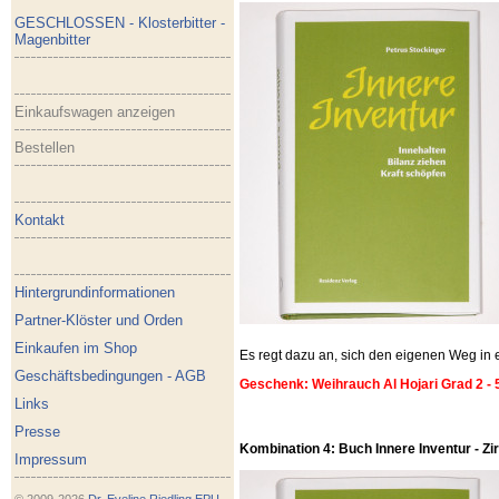
GESCHLOSSEN - Klosterbitter -
Magenbitter
Einkaufswagen anzeigen
Bestellen
Kontakt
Hintergrundinformationen
Partner-Klöster und Orden
Einkaufen im Shop
Es regt dazu an, sich den eigenen Weg i
Geschäftsbedingungen - AGB
Geschenk: Weihrauch Al Hojari Grad 2 - 
Links
Presse
Kombination 4: Buch Innere Inventur - Zirb
Impressum