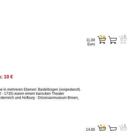
11,00
Euro
s:
10 €
ppe in mehreren Ebenen: Bastelbogen (vorgestanzt).
2 - 1735) waren einem barocken Theater
sterreich und Hofburg - Diözesanmuseum Brixen,
14,00