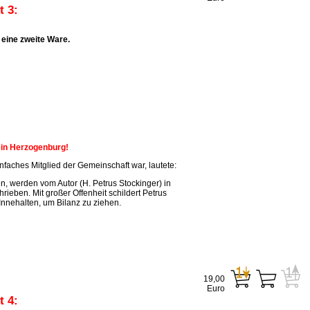
 3:
eine zweite Ware.
n in Herzogenburg!
faches Mitglied der Gemeinschaft war, lautete:
, werden vom Autor (H. Petrus Stockinger) in
ieben. Mit großer Offenheit schildert Petrus
Innehalten, um Bilanz zu ziehen.
19,00
Euro
 4: