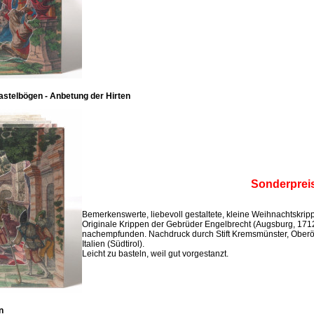
stelbögen - Anbetung der Hirten
Sonderprei
Bemerkenswerte, liebevoll gestaltete, kleine Weihnachtskri
Originale Krippen der Gebrüder Engelbrecht (Augsburg, 171
nachempfunden. Nachdruck durch Stift Kremsmünster, Oberö
Italien (Südtirol).
Leicht zu basteln, weil gut vorgestanzt.
n