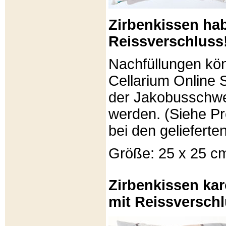
Zirbenkissen ha
Reissverschluss
Nachfüllungen kö
Cellarium Online 
der Jakobusschwe
werden. (Siehe P
bei den gelieferte
Größe: 25 x 25 c
Zirbenkissen kar
mit Reissverschl