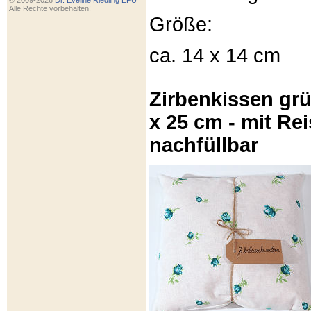
© 2009-2026
Dr. Eveline Riedling EPU
Alle Rechte vorbehalten!
Größe:
ca. 14 x 14 cm
Zirbenkissen gr
x 25 cm - mit Re
nachfüllbar