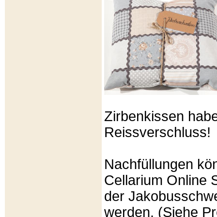
Zirbenkissen hab
Reissverschluss!
Nachfüllungen kö
Cellarium Online 
der Jakobusschwe
werden. (Siehe P