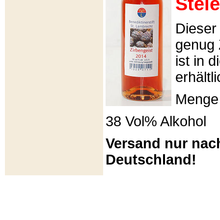
Stei
Dieser 
genug 
ist in 
erhältli
Menge 
38 Vol% Alkohol
Versand nur nac
Deutschland!