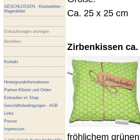
GESCHLOSSEN - Klosterbitter -
Ca. 25 x 25 cm
Magenbitter
Einkaufswagen anzeigen
Bestellen
Zirbenkissen ca.
Kontakt
Hintergrundinformationen
Partner-Klöster und Orden
Einkaufen im Shop
Geschäftsbedingungen - AGB
Links
Presse
Impressum
fröhlichem grünen