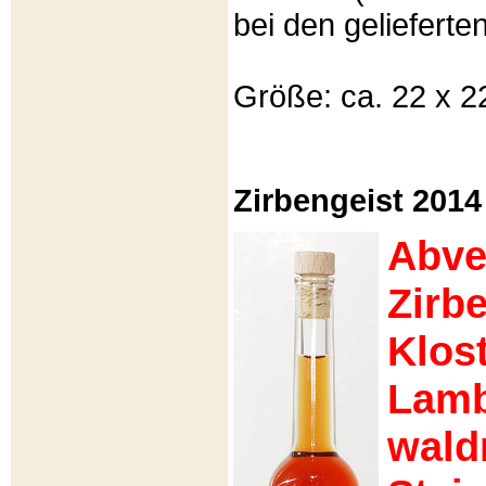
bei den gelieferte
Größe: ca. 22 x 22
Zirbengeist 2014
Abve
Zirb
Klost
Lamb
wald