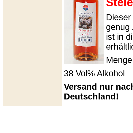
Stei
Dieser 
genug 
ist in 
erhältli
Menge 
38 Vol% Alkohol
Versand nur nac
Deutschland!