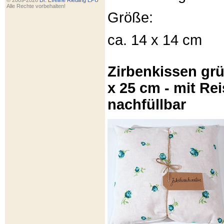
© 2009-2026
Dr. Eveline Riedling EPU
Alle Rechte vorbehalten!
Größe:
ca. 14 x 14 cm
Zirbenkissen gr
x 25 cm - mit Re
nachfüllbar