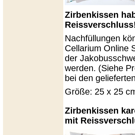
Zirbenkissen ha
Reissverschluss
Nachfüllungen kö
Cellarium Online 
der Jakobusschwe
werden. (Siehe P
bei den gelieferte
Größe: 25 x 25 c
Zirbenkissen kar
mit Reissverschl