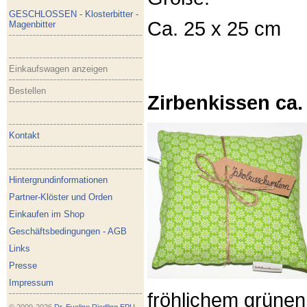
GESCHLOSSEN - Klosterbitter -
Ca. 25 x 25 cm
Magenbitter
Einkaufswagen anzeigen
Bestellen
Zirbenkissen ca.
Kontakt
Hintergrundinformationen
Partner-Klöster und Orden
Einkaufen im Shop
Geschäftsbedingungen - AGB
Links
Presse
Impressum
fröhlichem grünen