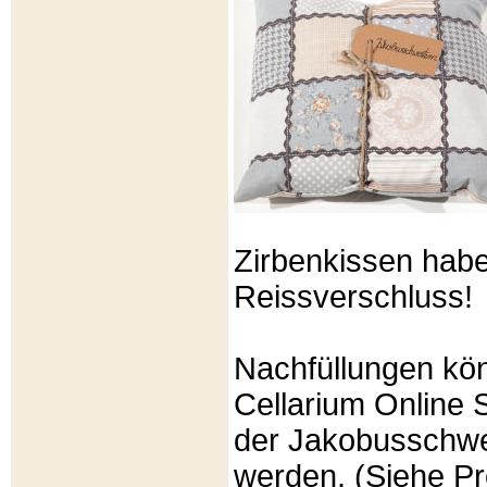
Zirbenkissen hab
Reissverschluss!
Nachfüllungen kö
Cellarium Online 
der Jakobusschwe
werden. (Siehe P