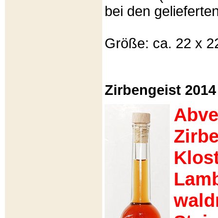
bei den gelieferte
Größe: ca. 22 x 22
Zirbengeist 2014
Abve
Zirb
Klost
Lamb
wald