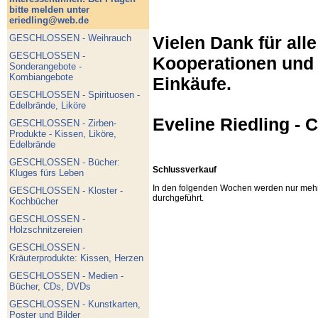
bitte melden unter
eriedling@web.de
Vielen Dank für all
GESCHLOSSEN - Weihrauch
GESCHLOSSEN -
Kooperationen und e
Sonderangebote -
Kombiangebote
Einkäufe.
GESCHLOSSEN - Spirituosen -
Edelbrände, Liköre
Eveline Riedling - 
GESCHLOSSEN - Zirben-
Produkte - Kissen, Liköre,
Edelbrände
GESCHLOSSEN - Bücher:
Schlussverkauf
Kluges fürs Leben
In den folgenden Wochen werden nur mehr
GESCHLOSSEN - Kloster -
durchgeführt.
Kochbücher
GESCHLOSSEN -
Holzschnitzereien
GESCHLOSSEN -
Kräuterprodukte: Kissen, Herzen
GESCHLOSSEN - Medien -
Bücher, CDs, DVDs
GESCHLOSSEN - Kunstkarten,
Poster und Bilder