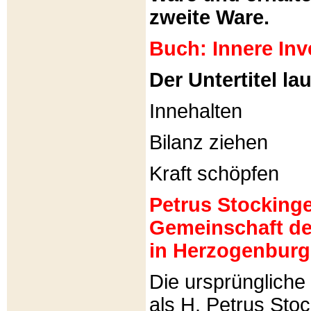
zweite Ware.
Buch: Innere Inv
Der Untertitel lau
Innehalten
Bilanz ziehen
Kraft schöpfen
Petrus Stockinger
Gemeinschaft de
in Herzogenburg
Die ursprünglich
als H. Petrus Sto