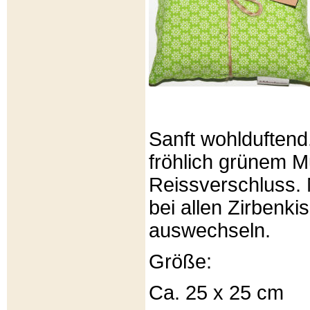
Sanft wohlduftend
fröhlich grünem Mu
Reissverschluss. 
bei allen Zirbenki
auswechseln.
Größe:
Ca. 25 x 25 cm