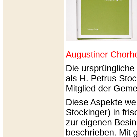
Augustiner Chorh
Die ursprünglich
als H. Petrus Sto
Mitglied der Gemei
Diese Aspekte we
Stockinger) in fri
zur eigenen Besi
beschrieben. Mit g