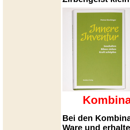
Kombina
Bei den Kombina
Ware und erhalt