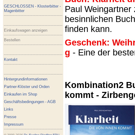
GESCHLOSSEN - Klosterbitter -
Paul Weingartner z
Magenbitter
besinnlichen Buch
finden kann.
Einkaufswagen anzeigen
Bestellen
Geschenk: Weihra
g
- Eine der best
Kontakt
Hintergrundinformationen
Kombination2 Bu
Partner-Klöster und Orden
kommt - Zirbeng
Einkaufen im Shop
Geschäftsbedingungen - AGB
Links
Presse
Impressum