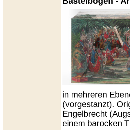
Bastelbögen - A
in mehreren Eben
(vorgestanzt). Or
Engelbrecht (Aug
einem barocken T