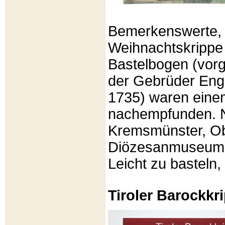
Bemerkenswerte, li
Weihnachtskrippe
Bastelbogen (vorg
der Gebrüder Enge
1735) waren eine
nachempfunden. N
Kremsmünster, Ob
Diözesanmuseum Br
Leicht zu basteln,
Tiroler Barockk