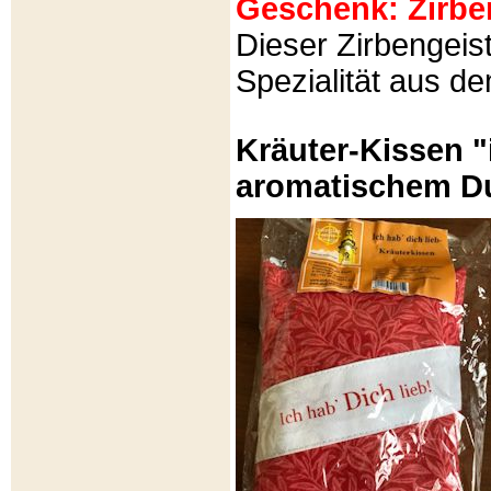
Geschenk: Zirbeng
Dieser Zirbengeist
Spezialität aus d
Kräuter-Kissen "
aromatischem Du