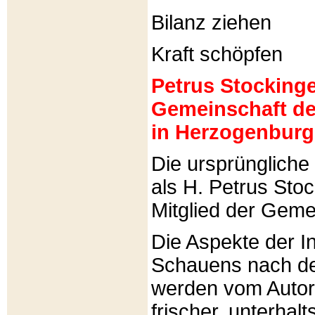
Bilanz ziehen
Kraft schöpfen
Petrus Stockinger
Gemeinschaft de
in Herzogenburg
Die ursprünglich
als H. Petrus Sto
Mitglied der Gemei
Die Aspekte der I
Schauens nach de
werden vom Autor 
frischer, unterhal