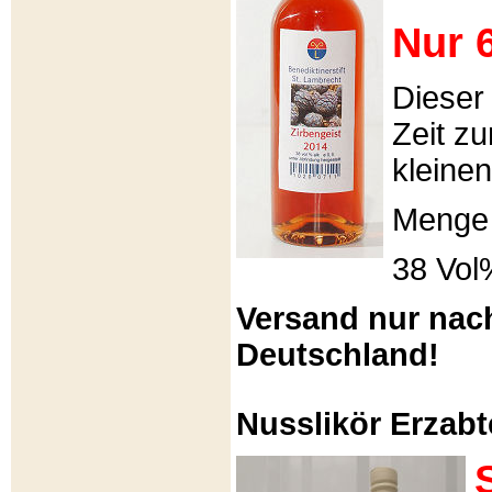
Nur 6
Dieser
Zeit zu
kleinen
Menge 
38 Vol
Versand nur nac
Deutschland!
Nusslikör Erzabte