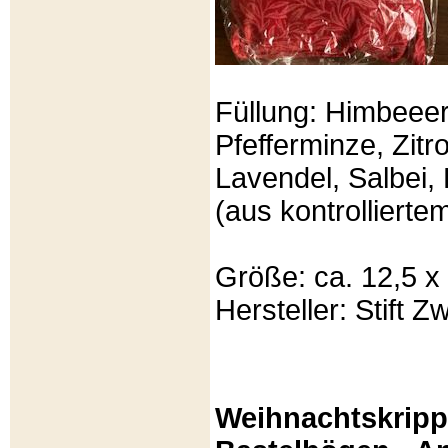
Füllung: Himbeeer
Pfefferminze, Zit
Lavendel, Salbei, 
(aus kontrolliert
Größe: ca. 12,5 x
Hersteller: Stift Zw
Weihnachtskripp