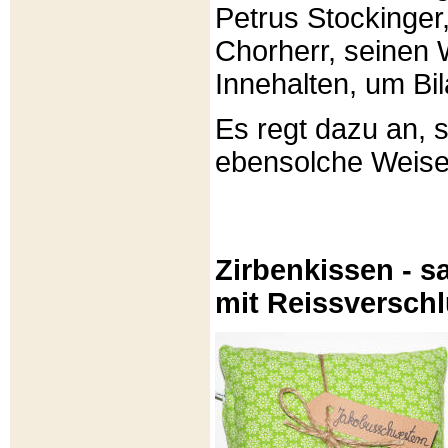
Petrus Stockinger,
Chorherr, seinen
Innehalten, um Bi
Es regt dazu an, 
ebensolche Weis
Zirbenkissen - sa
mit Reissversch