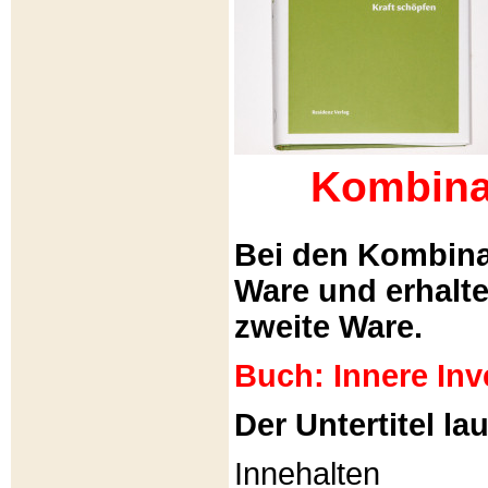
Kombina
Bei den Kombina
Ware und erhalt
zweite Ware.
Buch: Innere Inv
Der Untertitel lau
Innehalten