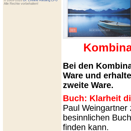
© 2009-2026
Dr. Eveline Riedling EPU
Alle Rechte vorbehalten!
Kombina
Bei den Kombina
Ware und erhalt
zweite Ware.
Buch: Klarheit 
Paul Weingartner z
besinnlichen Buch
finden kann.