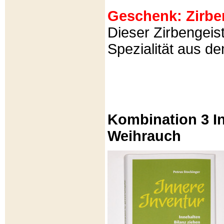
Geschenk: Zirbeng
Dieser Zirbengeist
Spezialität aus d
Kombination 3 In
Weihrauch