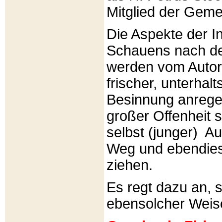
Mitglied der Gemei
Die Aspekte der I
Schauens nach de
werden vom Autor 
frischer, unterhal
Besinnung anrege
großer Offenheit s
selbst (junger) A
Weg und ebendies
ziehen.
Es regt dazu an, 
ebensolcher Weis