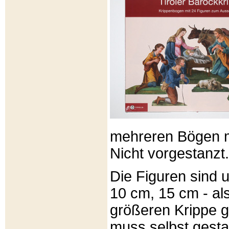
mehreren Bögen m
Nicht vorgestanzt.
Die Figuren sind u
10 cm, 15 cm - al
größeren Krippe 
muss selbst gesta