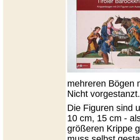
mehreren Bögen m
Nicht vorgestanzt.
Die Figuren sind u
10 cm, 15 cm - al
größeren Krippe 
muss selbst gesta