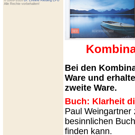
© 2009-2026
Dr. Eveline Riedling EPU
Alle Rechte vorbehalten!
Kombina
Bei den Kombina
Ware und erhalt
zweite Ware.
Buch: Klarheit 
Paul Weingartner z
besinnlichen Buch
finden kann.