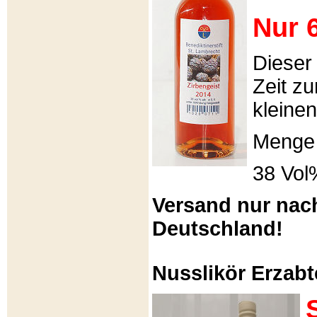
Nur 6
Dieser
Zeit zu
kleinen
Menge 
38 Vol
Versand nur nac
Deutschland!
Nusslikör Erzabte