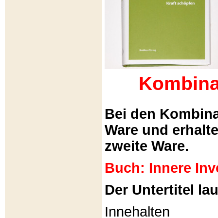
Kombina
Bei den Kombina
Ware und erhalt
zweite Ware.
Buch: Innere Inv
Der Untertitel lau
Innehalten