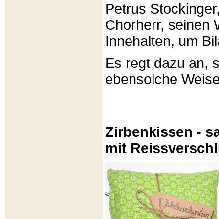
Petrus Stockinger,
Chorherr, seinen
Innehalten, um Bi
Es regt dazu an, 
ebensolche Weis
Zirbenkissen - sa
mit Reissversch