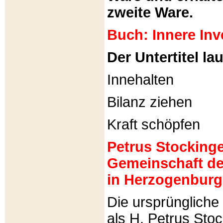
zweite Ware.
Buch: Innere Inv
Der Untertitel lau
Innehalten
Bilanz ziehen
Kraft schöpfen
Petrus Stockinger
Gemeinschaft de
in Herzogenburg
Die ursprünglich
als H. Petrus Sto