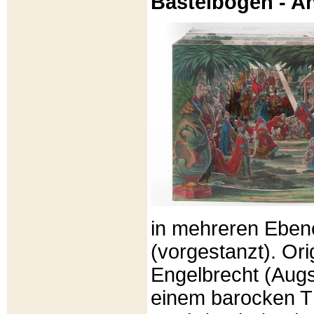
Bastelbögen - A
in mehreren Eben
(vorgestanzt). Or
Engelbrecht (Aug
einem barocken T