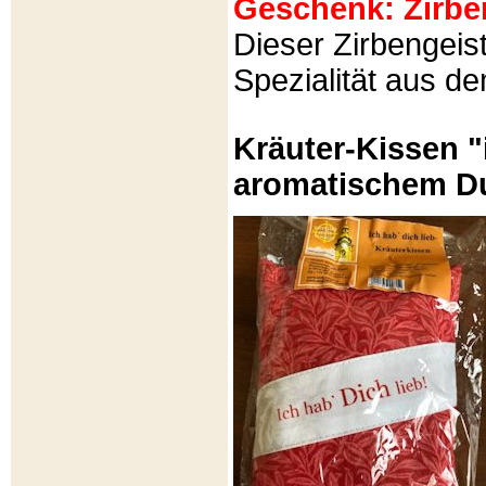
Geschenk: Zirbeng
Dieser Zirbengeist
Spezialität aus d
Kräuter-Kissen "
aromatischem Du