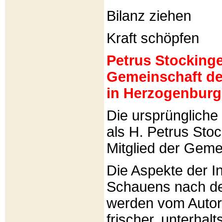
Bilanz ziehen
Kraft schöpfen
Petrus Stockinger
Gemeinschaft de
in Herzogenburg
Die ursprünglich
als H. Petrus Sto
Mitglied der Gemei
Die Aspekte der I
Schauens nach de
werden vom Autor 
frischer, unterhal