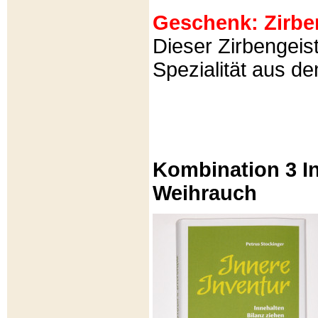
Geschenk: Zirbeng
Dieser Zirbengeist
Spezialität aus d
Kombination 3 In
Weihrauch