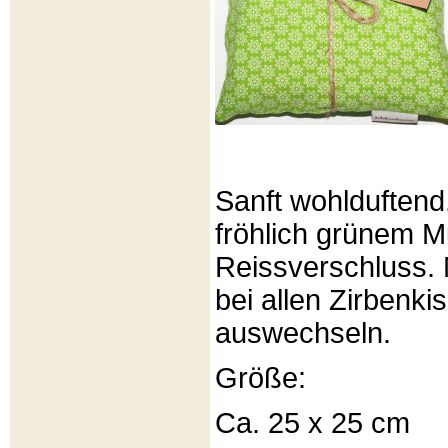
Sanft wohlduftend
fröhlich grünem Mu
Reissverschluss. 
bei allen Zirbenki
auswechseln.
Größe:
Ca. 25 x 25 cm