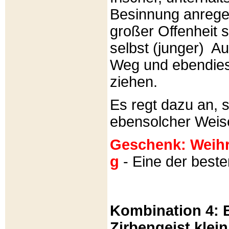
Besinnung anrege
großer Offenheit s
selbst (junger) A
Weg und ebendies
ziehen.
Es regt dazu an, 
ebensolcher Weis
Geschenk: Weihra
g
- Eine der best
Kombination 4: B
Zirbengeist klein 