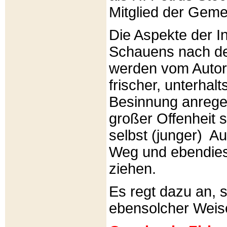
Mitglied der Gemei
Die Aspekte der I
Schauens nach de
werden vom Autor 
frischer, unterhal
Besinnung anrege
großer Offenheit s
selbst (junger) A
Weg und ebendies
ziehen.
Es regt dazu an, 
ebensolcher Weis