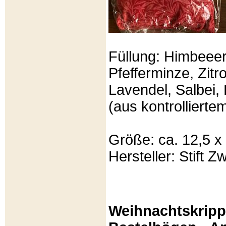
Füllung: Himbeeer
Pfefferminze, Zit
Lavendel, Salbei, 
(aus kontrolliert
Größe: ca. 12,5 x
Hersteller: Stift Zw
Weihnachtskripp