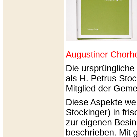
Augustiner Chorh
Die ursprünglich
als H. Petrus Sto
Mitglied der Gemei
Diese Aspekte we
Stockinger) in fri
zur eigenen Besi
beschrieben. Mit g