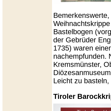
Bemerkenswerte, li
Weihnachtskrippe
Bastelbogen (vorg
der Gebrüder Enge
1735) waren eine
nachempfunden. N
Kremsmünster, Ob
Diözesanmuseum Br
Leicht zu basteln,
Tiroler Barockk