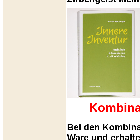
Kombina
Bei den Kombina
Ware und erhalt