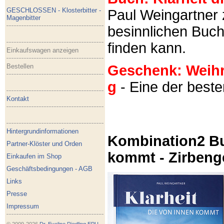
GESCHLOSSEN - Klosterbitter -
Paul Weingartner z
Magenbitter
besinnlichen Buch
finden kann.
Einkaufswagen anzeigen
Bestellen
Geschenk: Weihra
g
- Eine der best
Kontakt
Hintergrundinformationen
Kombination2 Bu
Partner-Klöster und Orden
kommt - Zirbeng
Einkaufen im Shop
Geschäftsbedingungen - AGB
Links
Presse
Impressum