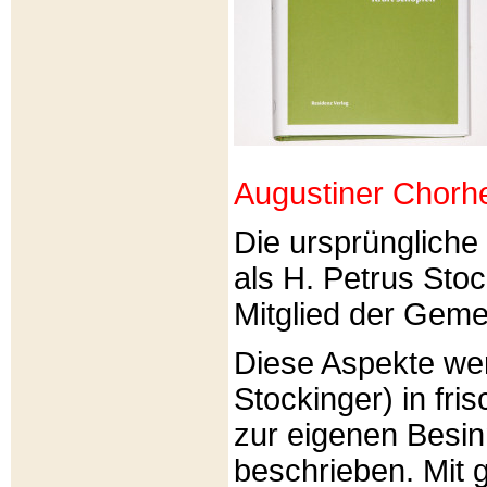
Augustiner Chorh
Die ursprünglich
als H. Petrus Sto
Mitglied der Gemei
Diese Aspekte we
Stockinger) in fri
zur eigenen Besi
beschrieben. Mit g