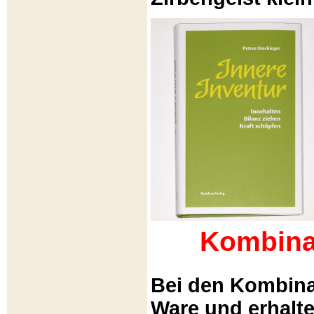
Kombina
Bei den Kombina
Ware und erhalt