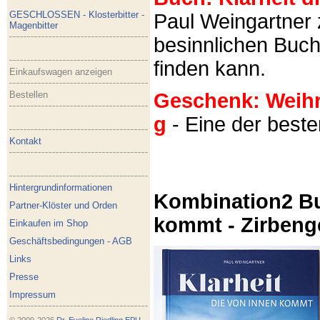
GESCHLOSSEN - Klosterbitter -
Paul Weingartner z
Magenbitter
besinnlichen Buch
finden kann.
Einkaufswagen anzeigen
Bestellen
Geschenk: Weihra
g
- Eine der best
Kontakt
Hintergrundinformationen
Kombination2 Bu
Partner-Klöster und Orden
kommt - Zirbeng
Einkaufen im Shop
Geschäftsbedingungen - AGB
Links
Presse
Impressum