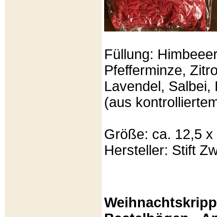
Füllung: Himbeeer
Pfefferminze, Zit
Lavendel, Salbei, 
(aus kontrolliert
Größe: ca. 12,5 x
Hersteller: Stift Zw
Weihnachtskripp