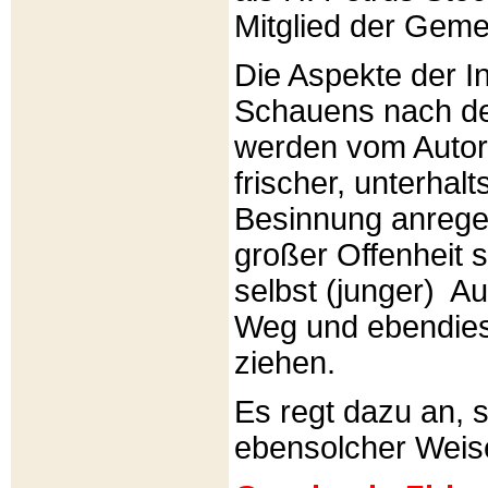
Mitglied der Gemei
Die Aspekte der I
Schauens nach de
werden vom Autor 
frischer, unterhal
Besinnung anrege
großer Offenheit s
selbst (junger) A
Weg und ebendies
ziehen.
Es regt dazu an, 
ebensolcher Weis