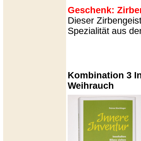
Geschenk: Zirbeng
Dieser Zirbengeist
Spezialität aus d
Kombination 3 In
Weihrauch