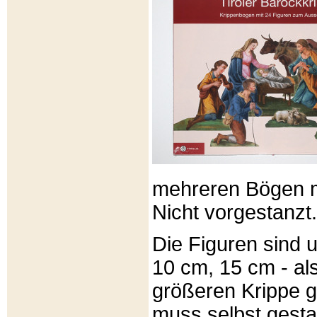
mehreren Bögen m
Nicht vorgestanzt.
Die Figuren sind u
10 cm, 15 cm - al
größeren Krippe 
muss selbst gesta