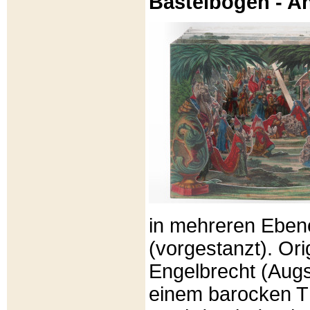
Bastelbögen - A
in mehreren Eben
(vorgestanzt). Or
Engelbrecht (Aug
einem barocken T