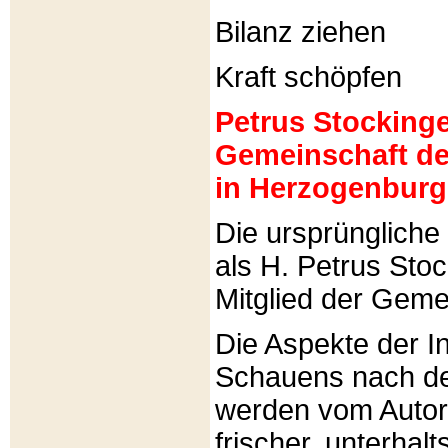
Bilanz ziehen
Kraft schöpfen
Petrus Stockinger
Gemeinschaft de
in Herzogenburg
Die ursprünglich
als H. Petrus Sto
Mitglied der Gemei
Die Aspekte der I
Schauens nach de
werden vom Autor 
frischer, unterhal