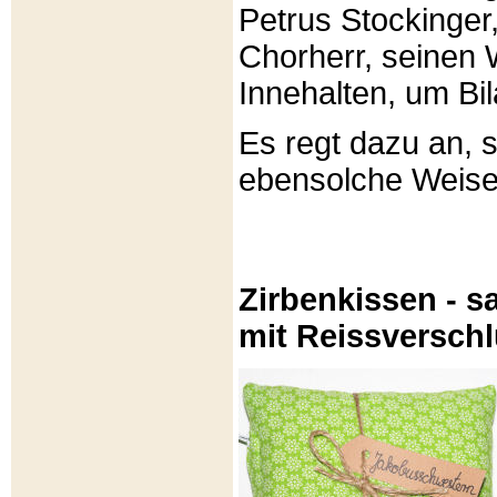
Petrus Stockinger,
Chorherr, seinen
Innehalten, um Bi
Es regt dazu an, 
ebensolche Weis
Zirbenkissen - sa
mit Reissversch