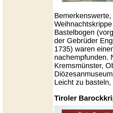
Bemerkenswerte, li
Weihnachtskrippe
Bastelbogen (vorg
der Gebrüder Enge
1735) waren eine
nachempfunden. N
Kremsmünster, Ob
Diözesanmuseum Br
Leicht zu basteln,
Tiroler Barockk