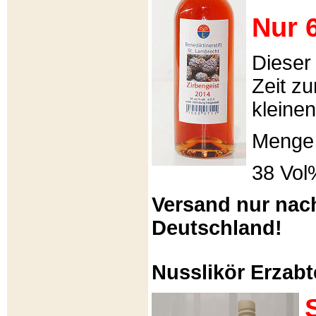
Nur 6
Dieser
Zeit zu
kleinen
Menge 
38 Vol
Versand nur nac
Deutschland!
Nusslikör Erzabte