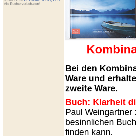
© 2009-2026
Dr. Eveline Riedling EPU
Alle Rechte vorbehalten!
Kombina
Bei den Kombina
Ware und erhalt
zweite Ware.
Buch: Klarheit 
Paul Weingartner z
besinnlichen Buch
finden kann.