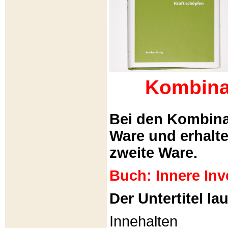
Kombina
Bei den Kombina
Ware und erhalt
zweite Ware.
Buch: Innere Inv
Der Untertitel lau
Innehalten