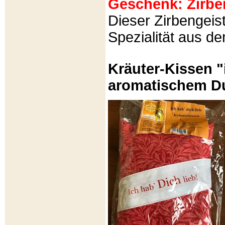
Geschenk: Zirbeng
Dieser Zirbengeist
Spezialität aus d
Kräuter-Kissen "
aromatischem Du