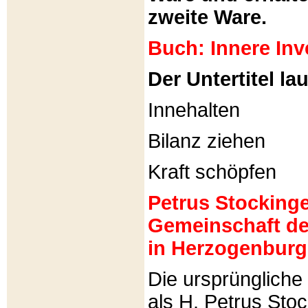
zweite Ware.
Buch: Innere Inv
Der Untertitel lau
Innehalten
Bilanz ziehen
Kraft schöpfen
Petrus Stockinger
Gemeinschaft de
in Herzogenburg
Die ursprünglich
als H. Petrus Sto