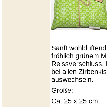
Sanft wohlduftend
fröhlich grünem Mu
Reissverschluss. 
bei allen Zirbenki
auswechseln.
Größe:
Ca. 25 x 25 cm