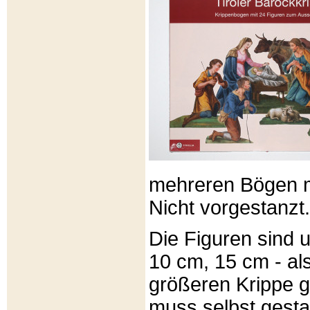
mehreren Bögen m
Nicht vorgestanzt.
Die Figuren sind u
10 cm, 15 cm - al
größeren Krippe 
muss selbst gesta