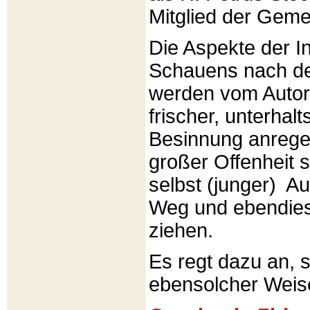
Mitglied der Gemei
Die Aspekte der I
Schauens nach de
werden vom Autor 
frischer, unterhal
Besinnung anrege
großer Offenheit s
selbst (junger) A
Weg und ebendies
ziehen.
Es regt dazu an, 
ebensolcher Weis