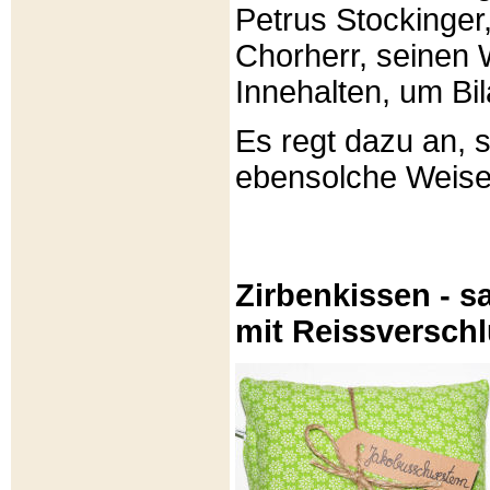
Petrus Stockinger,
Chorherr, seinen
Innehalten, um Bi
Es regt dazu an, 
ebensolche Weis
Zirbenkissen - sa
mit Reissversch