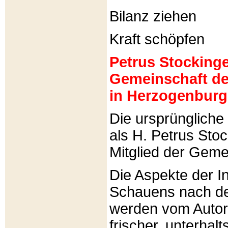
Bilanz ziehen
Kraft schöpfen
Petrus Stockinger
Gemeinschaft de
in Herzogenburg
Die ursprünglich
als H. Petrus Sto
Mitglied der Gemei
Die Aspekte der I
Schauens nach de
werden vom Autor 
frischer, unterhal