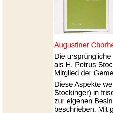
Augustiner Chorh
Die ursprünglich
als H. Petrus Sto
Mitglied der Gemei
Diese Aspekte we
Stockinger) in fri
zur eigenen Besi
beschrieben. Mit g