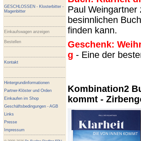
GESCHLOSSEN - Klosterbitter -
Paul Weingartner z
Magenbitter
besinnlichen Buch
finden kann.
Einkaufswagen anzeigen
Bestellen
Geschenk: Weihra
g
- Eine der best
Kontakt
Hintergrundinformationen
Kombination2 Bu
Partner-Klöster und Orden
kommt - Zirbeng
Einkaufen im Shop
Geschäftsbedingungen - AGB
Links
Presse
Impressum