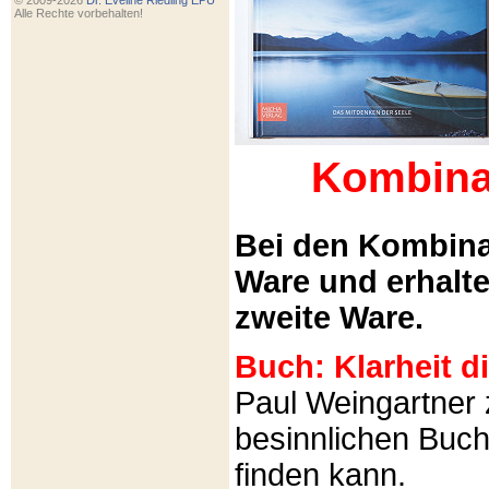
© 2009-2026
Dr. Eveline Riedling EPU
Alle Rechte vorbehalten!
Kombina
Bei den Kombina
Ware und erhalt
zweite Ware.
Buch: Klarheit 
Paul Weingartner z
besinnlichen Buch
finden kann.