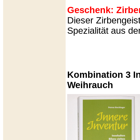
Geschenk: Zirbeng
Dieser Zirbengeist
Spezialität aus d
Kombination 3 In
Weihrauch