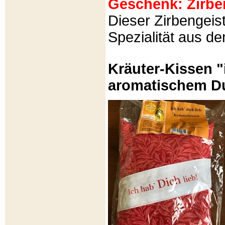
Geschenk: Zirbeng
Dieser Zirbengeist
Spezialität aus d
Kräuter-Kissen "
aromatischem Du