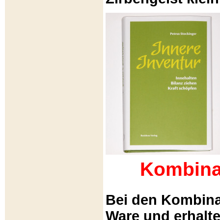
Kombina
Bei den Kombina
Ware und erhalt