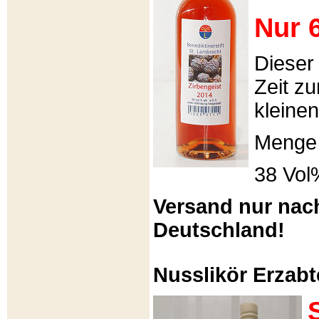
Nur 6
Dieser
Zeit zu
kleinen
Menge 
38 Vol
Versand nur nac
Deutschland!
Nusslikör Erzabte