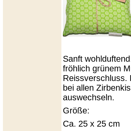
Sanft wohlduftend
fröhlich grünem Mu
Reissverschluss. 
bei allen Zirbenki
auswechseln.
Größe:
Ca. 25 x 25 cm