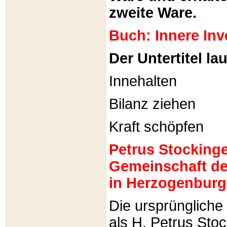
zweite Ware.
Buch: Innere Inv
Der Untertitel lau
Innehalten
Bilanz ziehen
Kraft schöpfen
Petrus Stockinger
Gemeinschaft de
in Herzogenburg
Die ursprünglich
als H. Petrus Sto