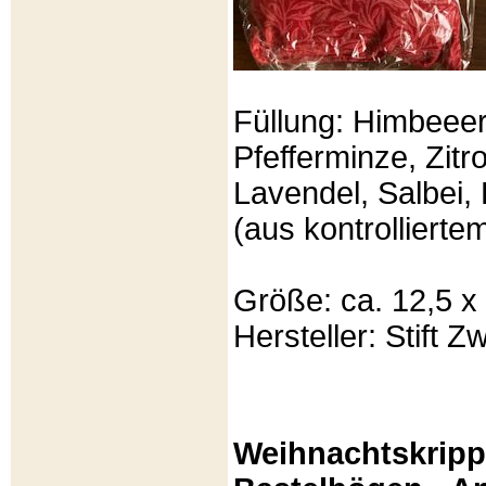
Füllung: Himbeeer
Pfefferminze, Zit
Lavendel, Salbei, 
(aus kontrolliert
Größe: ca. 12,5 x
Hersteller: Stift Zw
Weihnachtskripp