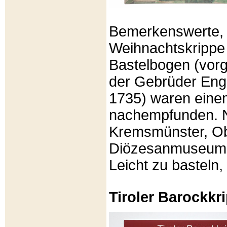
Bemerkenswerte, li
Weihnachtskrippe
Bastelbogen (vorg
der Gebrüder Enge
1735) waren eine
nachempfunden. N
Kremsmünster, Ob
Diözesanmuseum Br
Leicht zu basteln,
Tiroler Barockk