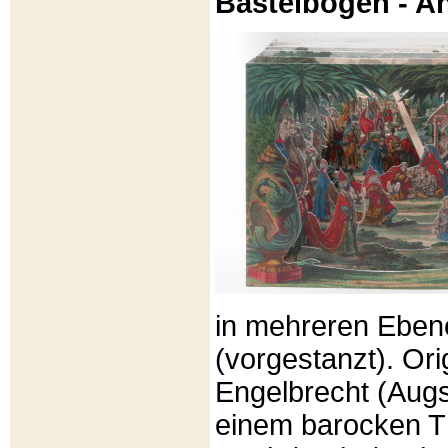
Bastelbögen - A
in mehreren Eben
(vorgestanzt). Or
Engelbrecht (Aug
einem barocken T