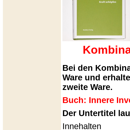
Kombina
Bei den Kombina
Ware und erhalt
zweite Ware.
Buch: Innere Inv
Der Untertitel lau
Innehalten