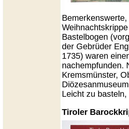
Bemerkenswerte, li
Weihnachtskrippe
Bastelbogen (vorg
der Gebrüder Enge
1735) waren eine
nachempfunden. N
Kremsmünster, Ob
Diözesanmuseum Br
Leicht zu basteln,
Tiroler Barockk