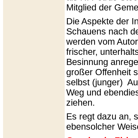
Mitglied der Gemei
Die Aspekte der I
Schauens nach de
werden vom Autor 
frischer, unterhal
Besinnung anrege
großer Offenheit s
selbst (junger) A
Weg und ebendies
ziehen.
Es regt dazu an, 
ebensolcher Weis