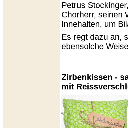
Petrus Stockinger,
Chorherr, seinen
Innehalten, um Bi
Es regt dazu an, 
ebensolche Weis
Zirbenkissen - sa
mit Reissversch