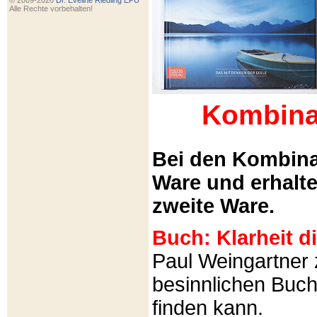
© 2009-2026
Dr. Eveline Riedling EPU
Alle Rechte vorbehalten!
Kombina
Bei den Kombina
Ware und erhalt
zweite Ware.
Buch: Klarheit 
Paul Weingartner z
besinnlichen Buch
finden kann.