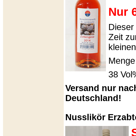
Nur 6
Dieser
Zeit zu
kleinen
Menge 
38 Vol
Versand nur nac
Deutschland!
Nusslikör Erzabte