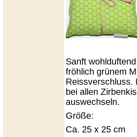
Sanft wohlduftend
fröhlich grünem Mu
Reissverschluss. 
bei allen Zirbenki
auswechseln.
Größe:
Ca. 25 x 25 cm