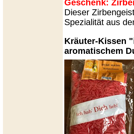
Geschenk: Zirbeng
Dieser Zirbengeist
Spezialität aus d
Kräuter-Kissen "
aromatischem Du