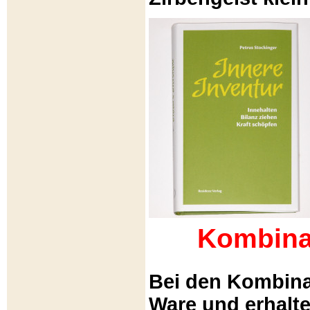
Kombina
Bei den Kombina
Ware und erhalt