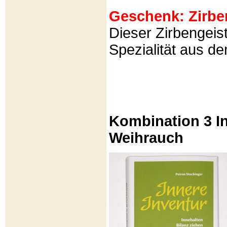
Geschenk: Zirbeng
Dieser Zirbengeist
Spezialität aus d
Kombination 3 In
Weihrauch