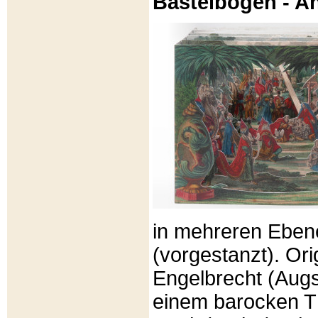
Bastelbögen - A
in mehreren Eben
(vorgestanzt). Or
Engelbrecht (Aug
einem barocken T