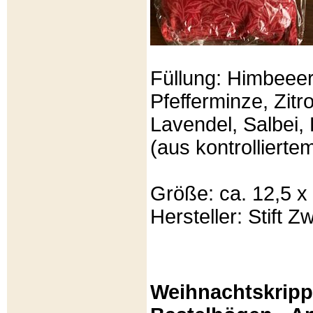
Füllung: Himbeeer
Pfefferminze, Zit
Lavendel, Salbei, 
(aus kontrolliert
Größe: ca. 12,5 x
Hersteller: Stift Zw
Weihnachtskripp