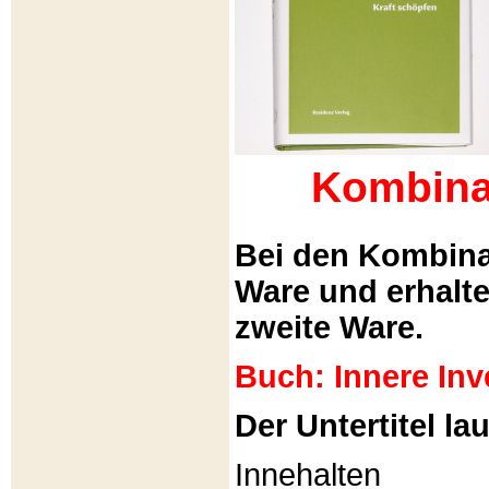
Kombina
Bei den Kombina
Ware und erhalt
zweite Ware.
Buch: Innere Inv
Der Untertitel lau
Innehalten