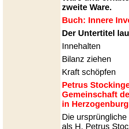
zweite Ware.
Buch: Innere Inv
Der Untertitel lau
Innehalten
Bilanz ziehen
Kraft schöpfen
Petrus Stockinger
Gemeinschaft de
in Herzogenburg
Die ursprünglich
als H. Petrus Sto