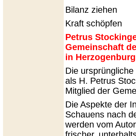
Bilanz ziehen
Kraft schöpfen
Petrus Stockinger
Gemeinschaft de
in Herzogenburg
Die ursprünglich
als H. Petrus Sto
Mitglied der Gemei
Die Aspekte der I
Schauens nach de
werden vom Autor 
frischer, unterhal