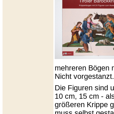
mehreren Bögen m
Nicht vorgestanzt.
Die Figuren sind u
10 cm, 15 cm - al
größeren Krippe 
muss selbst gesta