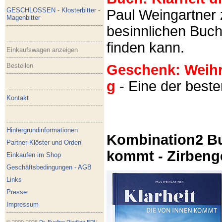
GESCHLOSSEN - Klosterbitter -
Paul Weingartner z
Magenbitter
besinnlichen Buch
finden kann.
Einkaufswagen anzeigen
Bestellen
Geschenk: Weihra
g
- Eine der best
Kontakt
Hintergrundinformationen
Kombination2 Bu
Partner-Klöster und Orden
kommt - Zirbeng
Einkaufen im Shop
Geschäftsbedingungen - AGB
Links
Presse
Impressum