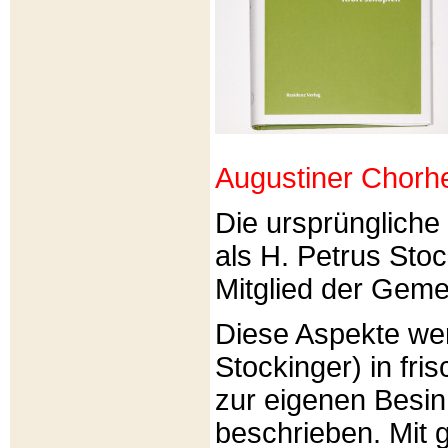
Augustiner Chorh
Die ursprünglich
als H. Petrus Sto
Mitglied der Gemei
Diese Aspekte we
Stockinger) in fri
zur eigenen Besi
beschrieben. Mit g