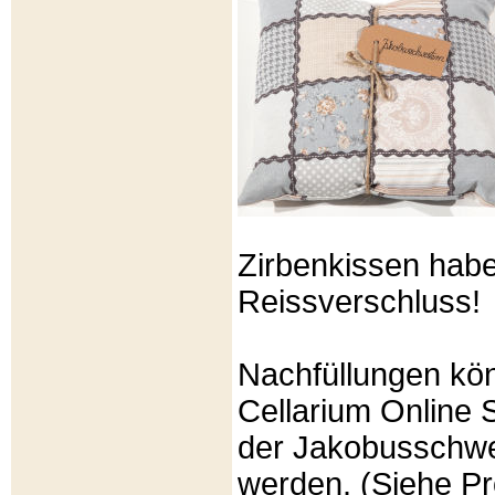
Zirbenkissen hab
Reissverschluss!
Nachfüllungen kö
Cellarium Online 
der Jakobusschwe
werden. (Siehe P