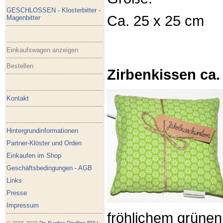
GESCHLOSSEN - Klosterbitter -
Ca. 25 x 25 cm
Magenbitter
Einkaufswagen anzeigen
Bestellen
Zirbenkissen ca.
Kontakt
Hintergrundinformationen
Partner-Klöster und Orden
Einkaufen im Shop
Geschäftsbedingungen - AGB
Links
Presse
Impressum
fröhlichem grünen