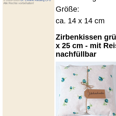
© 2009-2026
Dr. Eveline Riedling EPU
Alle Rechte vorbehalten!
Größe:
ca. 14 x 14 cm
Zirbenkissen gr
x 25 cm - mit Re
nachfüllbar