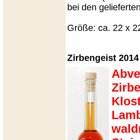
bei den gelieferte
Größe: ca. 22 x 22
Zirbengeist 2014
Abve
Zirb
Klost
Lamb
wald