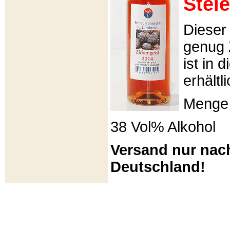
Stei
Dieser 
genug 
ist in 
erhältli
Menge 
38 Vol% Alkohol
Versand nur nac
Deutschland!