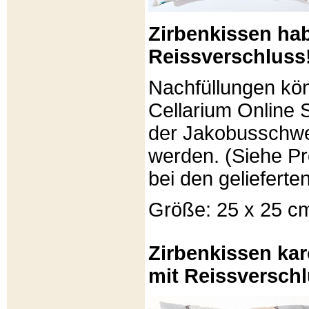
Zirbenkissen ha
Reissverschluss
Nachfüllungen kö
Cellarium Online 
der Jakobusschwe
werden. (Siehe P
bei den gelieferte
Größe: 25 x 25 c
Zirbenkissen kar
mit Reissverschl