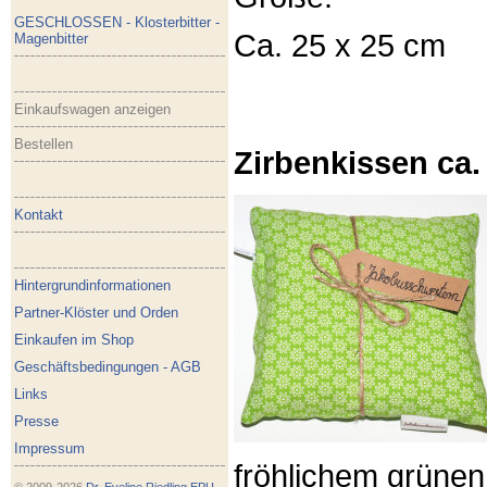
GESCHLOSSEN - Klosterbitter -
Ca. 25 x 25 cm
Magenbitter
Einkaufswagen anzeigen
Bestellen
Zirbenkissen ca.
Kontakt
Hintergrundinformationen
Partner-Klöster und Orden
Einkaufen im Shop
Geschäftsbedingungen - AGB
Links
Presse
Impressum
fröhlichem grünen