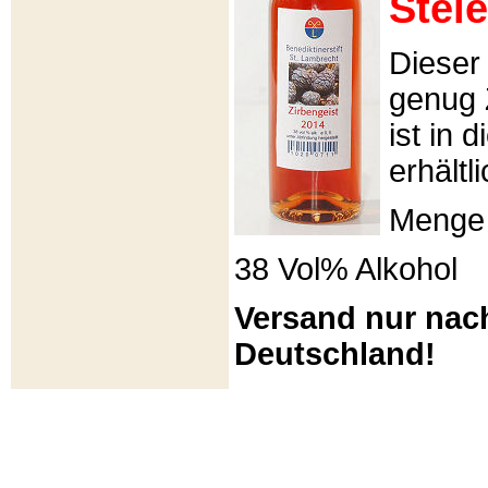
Stei
Dieser 
genug 
ist in 
erhältli
Menge 
38 Vol% Alkohol
Versand nur nac
Deutschland!