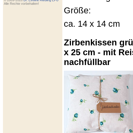
© 2009-2026
Dr. Eveline Riedling EPU
Alle Rechte vorbehalten!
Größe:
ca. 14 x 14 cm
Zirbenkissen gr
x 25 cm - mit Re
nachfüllbar