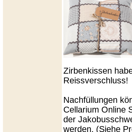
Zirbenkissen hab
Reissverschluss!
Nachfüllungen kö
Cellarium Online 
der Jakobusschwe
werden. (Siehe P