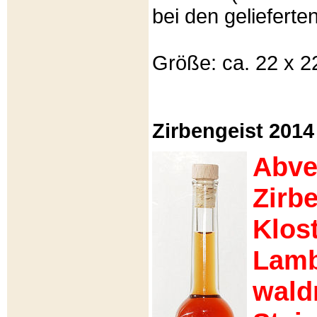
bei den gelieferte
Größe: ca. 22 x 22
Zirbengeist 2014
Abve
Zirb
Klost
Lamb
wald