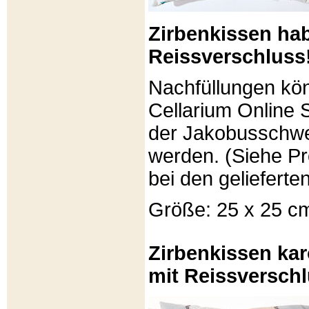
Zirbenkissen ha
Reissverschluss
Nachfüllungen kö
Cellarium Online 
der Jakobusschwe
werden. (Siehe P
bei den gelieferte
Größe: 25 x 25 c
Zirbenkissen kar
mit Reissverschl