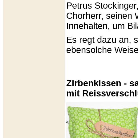
Petrus Stockinger,
Chorherr, seinen
Innehalten, um Bi
Es regt dazu an, 
ebensolche Weis
Zirbenkissen - sa
mit Reissversch