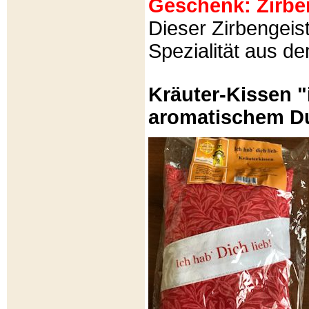
Geschenk: Zirbeng
Dieser Zirbengeist
Spezialität aus d
Kräuter-Kissen "
aromatischem Du