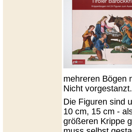
mehreren Bögen m
Nicht vorgestanzt.
Die Figuren sind u
10 cm, 15 cm - al
größeren Krippe 
muss selbst gesta