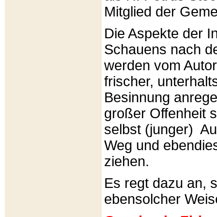
Mitglied der Gemei
Die Aspekte der I
Schauens nach de
werden vom Autor 
frischer, unterhal
Besinnung anrege
großer Offenheit s
selbst (junger) A
Weg und ebendies
ziehen.
Es regt dazu an, 
ebensolcher Weis