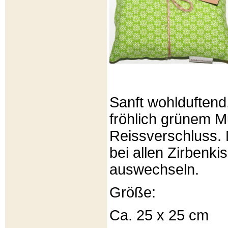
Sanft wohlduftend
fröhlich grünem Mu
Reissverschluss. 
bei allen Zirbenki
auswechseln.
Größe:
Ca. 25 x 25 cm