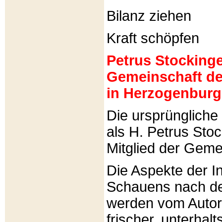
Bilanz ziehen
Kraft schöpfen
Petrus Stockinger
Gemeinschaft de
in Herzogenburg
Die ursprünglich
als H. Petrus Sto
Mitglied der Gemei
Die Aspekte der I
Schauens nach de
werden vom Autor 
frischer, unterhal