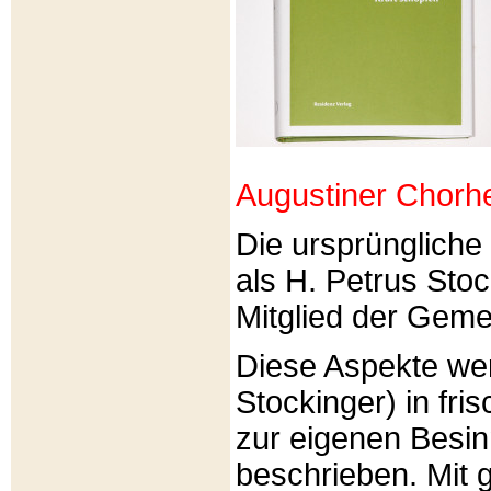
Augustiner Chorh
Die ursprünglich
als H. Petrus Sto
Mitglied der Gemei
Diese Aspekte we
Stockinger) in fri
zur eigenen Besi
beschrieben. Mit g