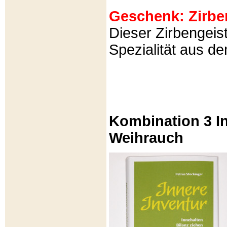
Geschenk: Zirbeng
Dieser Zirbengeist
Spezialität aus d
Kombination 3 In
Weihrauch