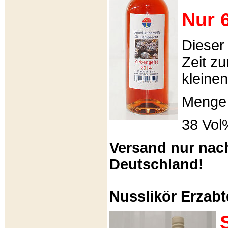
Nur 6
Dieser
Zeit zu
kleinen
Menge 
38 Vol
Versand nur nac
Deutschland!
Nusslikör Erzabte