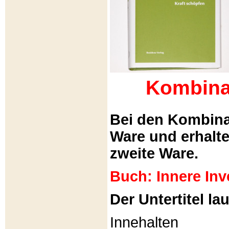
Kombina
Bei den Kombina
Ware und erhalt
zweite Ware.
Buch: Innere Inv
Der Untertitel lau
Innehalten