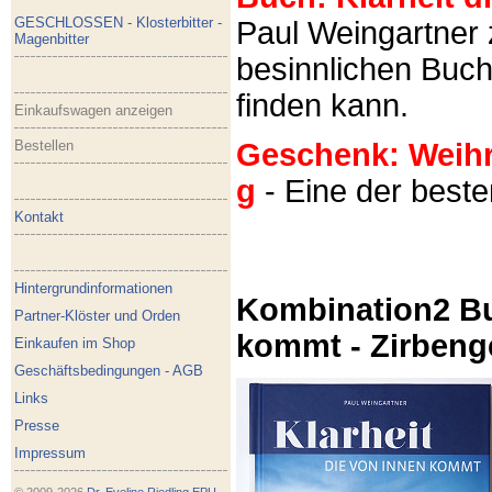
GESCHLOSSEN - Klosterbitter -
Paul Weingartner z
Magenbitter
besinnlichen Buch
finden kann.
Einkaufswagen anzeigen
Bestellen
Geschenk: Weihra
g
- Eine der best
Kontakt
Hintergrundinformationen
Kombination2 Bu
Partner-Klöster und Orden
kommt - Zirbeng
Einkaufen im Shop
Geschäftsbedingungen - AGB
Links
Presse
Impressum