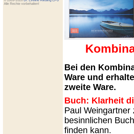
© 2009-2026
Dr. Eveline Riedling EPU
Alle Rechte vorbehalten!
Kombina
Bei den Kombina
Ware und erhalt
zweite Ware.
Buch: Klarheit 
Paul Weingartner z
besinnlichen Buch
finden kann.