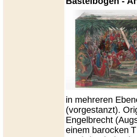
Bastelbögen - A
in mehreren Eben
(vorgestanzt). Or
Engelbrecht (Aug
einem barocken T