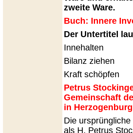
zweite Ware.
Buch: Innere Inv
Der Untertitel lau
Innehalten
Bilanz ziehen
Kraft schöpfen
Petrus Stockinger
Gemeinschaft de
in Herzogenburg
Die ursprünglich
als H. Petrus Sto