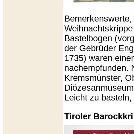
Bemerkenswerte, li
Weihnachtskrippe
Bastelbogen (vorg
der Gebrüder Enge
1735) waren eine
nachempfunden. N
Kremsmünster, Ob
Diözesanmuseum Br
Leicht zu basteln,
Tiroler Barockk