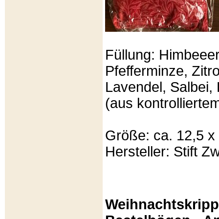
Füllung: Himbeeer
Pfefferminze, Zit
Lavendel, Salbei, 
(aus kontrolliert
Größe: ca. 12,5 x
Hersteller: Stift Zw
Weihnachtskripp