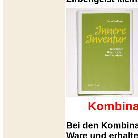
Kombina
Bei den Kombina
Ware und erhalt