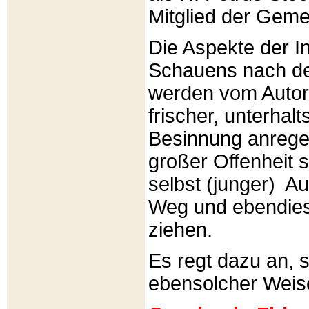
Mitglied der Gemei
Die Aspekte der I
Schauens nach de
werden vom Autor 
frischer, unterhal
Besinnung anrege
großer Offenheit s
selbst (junger) A
Weg und ebendies
ziehen.
Es regt dazu an, 
ebensolcher Weis