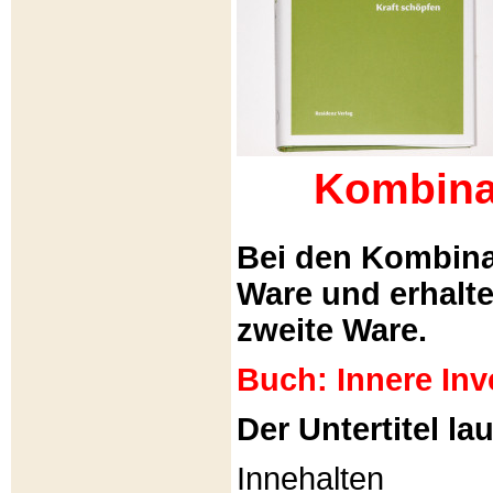
Kombina
Bei den Kombina
Ware und erhalt
zweite Ware.
Buch: Innere Inv
Der Untertitel lau
Innehalten