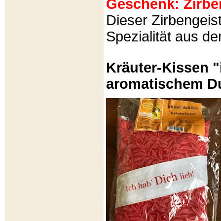
Geschenk: Zirbeng
Dieser Zirbengeist
Spezialität aus d
Kräuter-Kissen "
aromatischem Du