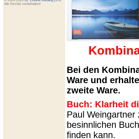
© 2009-2026
Dr. Eveline Riedling EPU
Alle Rechte vorbehalten!
Kombina
Bei den Kombina
Ware und erhalt
zweite Ware.
Buch: Klarheit 
Paul Weingartner z
besinnlichen Buch
finden kann.