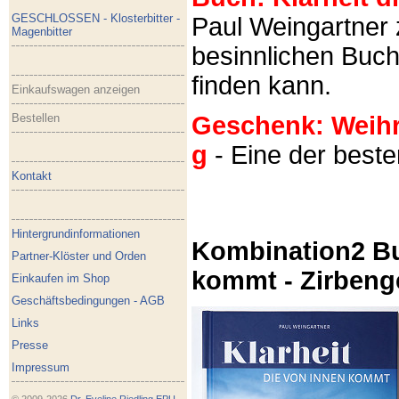
GESCHLOSSEN - Klosterbitter -
Paul Weingartner z
Magenbitter
besinnlichen Buch
finden kann.
Einkaufswagen anzeigen
Bestellen
Geschenk: Weihra
g
- Eine der best
Kontakt
Hintergrundinformationen
Kombination2 Bu
Partner-Klöster und Orden
kommt - Zirbeng
Einkaufen im Shop
Geschäftsbedingungen - AGB
Links
Presse
Impressum