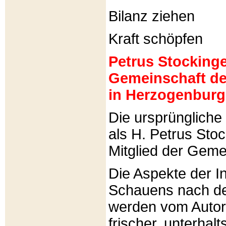
Bilanz ziehen
Kraft schöpfen
Petrus Stockinger
Gemeinschaft de
in Herzogenburg
Die ursprünglich
als H. Petrus Sto
Mitglied der Gemei
Die Aspekte der I
Schauens nach de
werden vom Autor 
frischer, unterhal