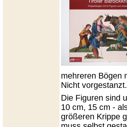
mehreren Bögen m
Nicht vorgestanzt.
Die Figuren sind u
10 cm, 15 cm - al
größeren Krippe 
muss selbst gesta