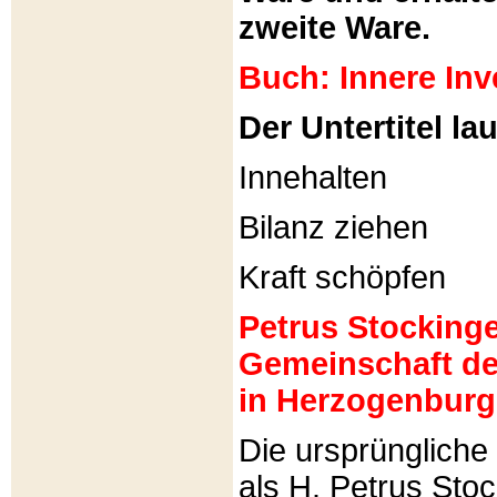
zweite Ware.
Buch: Innere Inv
Der Untertitel lau
Innehalten
Bilanz ziehen
Kraft schöpfen
Petrus Stockinger
Gemeinschaft de
in Herzogenburg
Die ursprünglich
als H. Petrus Sto