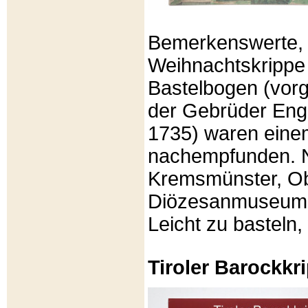
Bemerkenswerte, li
Weihnachtskrippe
Bastelbogen (vorg
der Gebrüder Enge
1735) waren eine
nachempfunden. N
Kremsmünster, Ob
Diözesanmuseum Br
Leicht zu basteln,
Tiroler Barockk