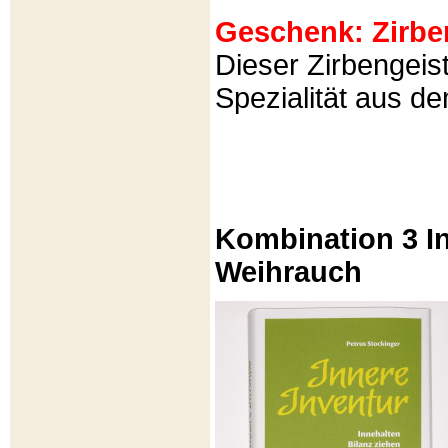
Geschenk: Zirbeng
Dieser Zirbengeist
Spezialität aus d
Kombination 3 In
Weihrauch