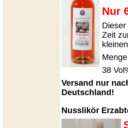
Nur 6
Dieser
Zeit zu
kleinen
Menge 
38 Vol
Versand nur nac
Deutschland!
Nusslikör Erzabte