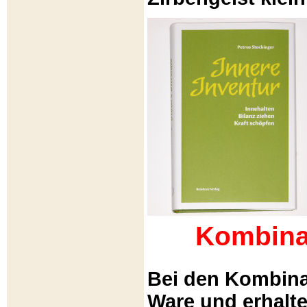
Kombina
Bei den Kombina
Ware und erhalt