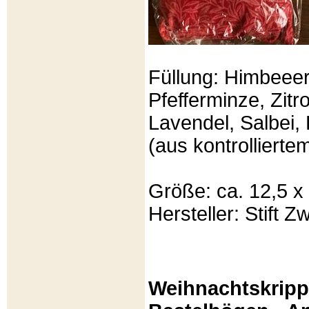
Füllung: Himbeeer
Pfefferminze, Zit
Lavendel, Salbei, 
(aus kontrolliert
Größe: ca. 12,5 x
Hersteller: Stift Zw
Weihnachtskripp