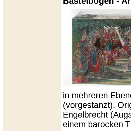
Bastelbögen - A
in mehreren Eben
(vorgestanzt). Or
Engelbrecht (Aug
einem barocken T