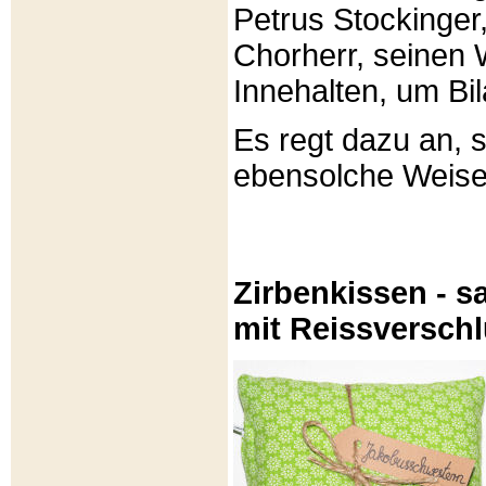
Petrus Stockinger,
Chorherr, seinen
Innehalten, um Bi
Es regt dazu an, 
ebensolche Weis
Zirbenkissen - sa
mit Reissversch