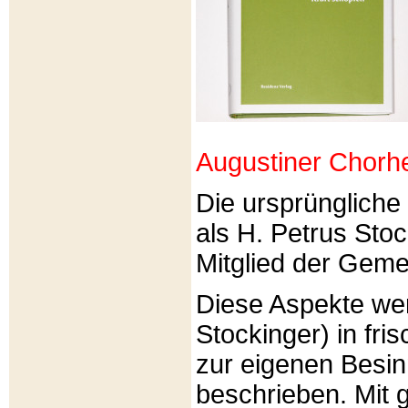
Augustiner Chorh
Die ursprünglich
als H. Petrus Sto
Mitglied der Gemei
Diese Aspekte we
Stockinger) in fri
zur eigenen Besi
beschrieben. Mit g