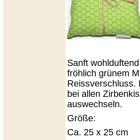
Sanft wohlduftend
fröhlich grünem Mu
Reissverschluss. 
bei allen Zirbenki
auswechseln.
Größe:
Ca. 25 x 25 cm