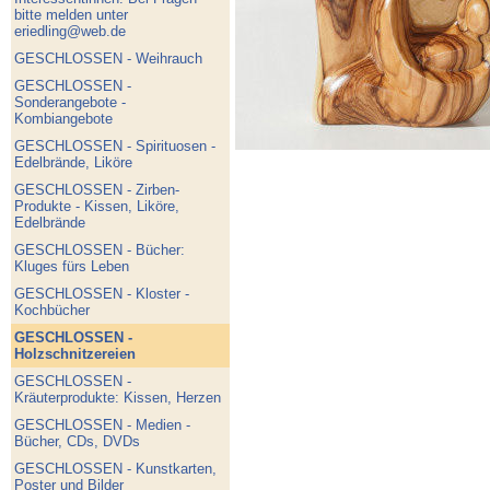
bitte melden unter
eriedling@web.de
GESCHLOSSEN - Weihrauch
GESCHLOSSEN -
Sonderangebote -
Kombiangebote
GESCHLOSSEN - Spirituosen -
Edelbrände, Liköre
GESCHLOSSEN - Zirben-
Produkte - Kissen, Liköre,
Edelbrände
GESCHLOSSEN - Bücher:
Kluges fürs Leben
GESCHLOSSEN - Kloster -
Kochbücher
GESCHLOSSEN -
Holzschnitzereien
GESCHLOSSEN -
Kräuterprodukte: Kissen, Herzen
GESCHLOSSEN - Medien -
Bücher, CDs, DVDs
GESCHLOSSEN - Kunstkarten,
Poster und Bilder