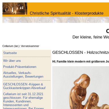
Christliche Spiritualität - Klosterprodukte
C
Der kleine, feine W
Cellarium (lat.): Vorratskammer
GESCHLOSSEN - Holzschnitze
Startseite
Wir über uns
Hl. Familie klein modern mit größerem Jo
Produkt-Präsentationen
Aktuelles, Verkaufs-
Ausstellungen, Bewertungen
GESCHLOSSEN -Krippen &
Guckkastenkrippen Abverkauf
Cellarium ist seit 31.12.2021
geschlossen. Für ehemalige
Kunden, Kundinnen,
Interessenten und
Interessentinnen: Bei Fragen