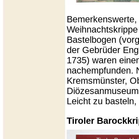
Bemerkenswerte, li
Weihnachtskrippe
Bastelbogen (vorg
der Gebrüder Enge
1735) waren eine
nachempfunden. N
Kremsmünster, Ob
Diözesanmuseum Br
Leicht zu basteln,
Tiroler Barockk