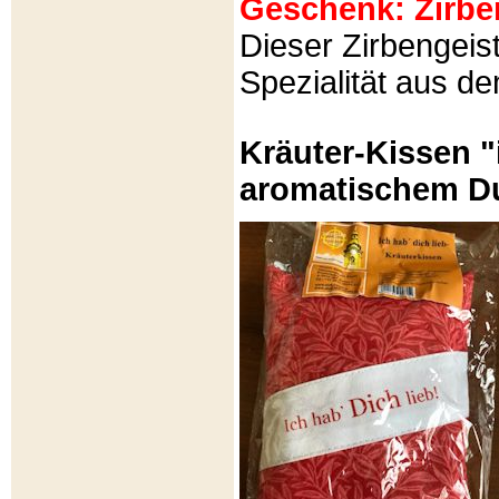
Geschenk: Zirbeng
Dieser Zirbengeist
Spezialität aus d
Kräuter-Kissen "
aromatischem Du