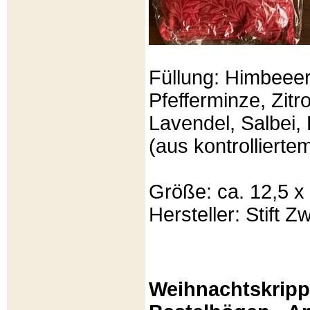
Füllung: Himbeeer
Pfefferminze, Zit
Lavendel, Salbei, 
(aus kontrolliert
Größe: ca. 12,5 x
Hersteller: Stift Zw
Weihnachtskripp