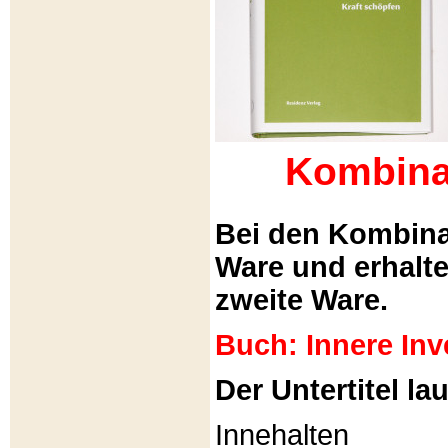
Kombina
Bei den Kombina
Ware und erhalt
zweite Ware.
Buch: Innere Inv
Der Untertitel lau
Innehalten