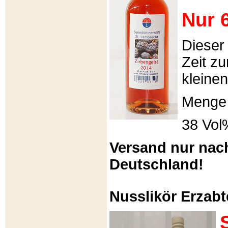
Nur 6
Dieser
Zeit zu
kleinen
Menge 
38 Vol
Versand nur nac
Deutschland!
Nusslikör Erzabte