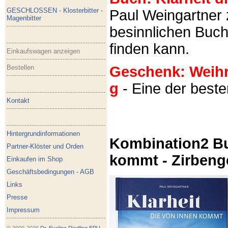
GESCHLOSSEN - Klosterbitter -
Paul Weingartner z
Magenbitter
besinnlichen Buch
finden kann.
Einkaufswagen anzeigen
Bestellen
Geschenk: Weihra
g
- Eine der best
Kontakt
Hintergrundinformationen
Kombination2 Bu
Partner-Klöster und Orden
kommt - Zirbeng
Einkaufen im Shop
Geschäftsbedingungen - AGB
Links
Presse
Impressum