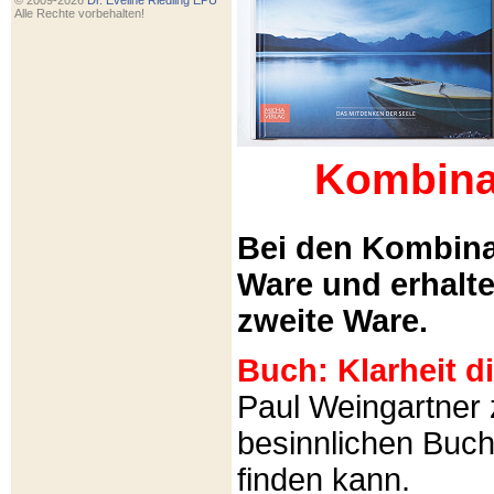
© 2009-2026
Dr. Eveline Riedling EPU
Alle Rechte vorbehalten!
Kombina
Bei den Kombina
Ware und erhalt
zweite Ware.
Buch: Klarheit 
Paul Weingartner z
besinnlichen Buch
finden kann.