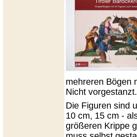
mehreren Bögen m
Nicht vorgestanzt.
Die Figuren sind u
10 cm, 15 cm - al
größeren Krippe 
muss selbst gesta