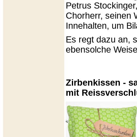
Petrus Stockinger,
Chorherr, seinen
Innehalten, um Bi
Es regt dazu an, 
ebensolche Weis
Zirbenkissen - sa
mit Reissversch