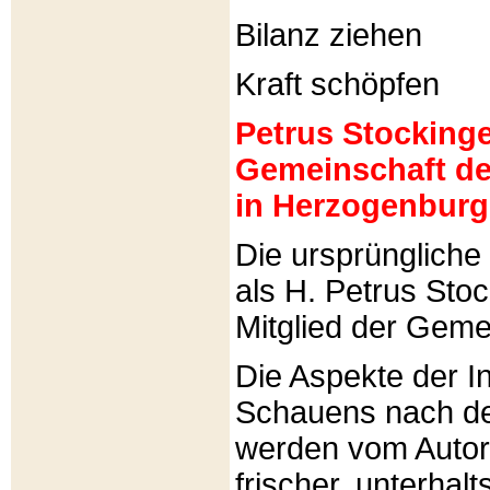
Bilanz ziehen
Kraft schöpfen
Petrus Stockinger
Gemeinschaft de
in Herzogenburg
Die ursprünglich
als H. Petrus Sto
Mitglied der Gemei
Die Aspekte der I
Schauens nach de
werden vom Autor 
frischer, unterhal