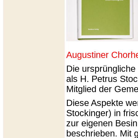
Augustiner Chorh
Die ursprünglich
als H. Petrus Sto
Mitglied der Gemei
Diese Aspekte we
Stockinger) in fri
zur eigenen Besi
beschrieben. Mit g