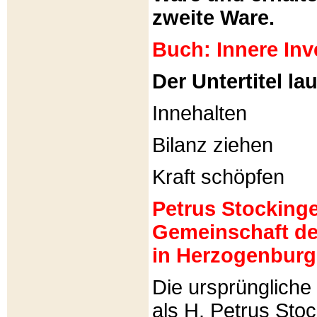
zweite Ware.
Buch: Innere Inv
Der Untertitel lau
Innehalten
Bilanz ziehen
Kraft schöpfen
Petrus Stockinger
Gemeinschaft de
in Herzogenburg
Die ursprünglich
als H. Petrus Sto