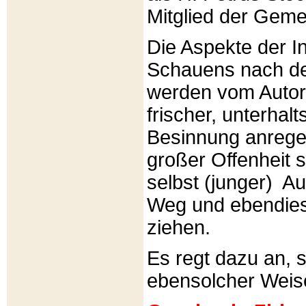
Mitglied der Gemei
Die Aspekte der I
Schauens nach de
werden vom Autor 
frischer, unterhal
Besinnung anrege
großer Offenheit s
selbst (junger) A
Weg und ebendies
ziehen.
Es regt dazu an, 
ebensolcher Weis