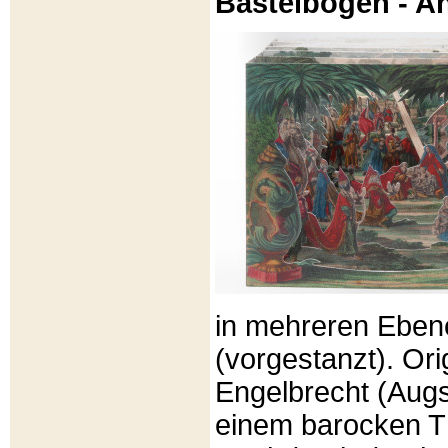
Bastelbögen - A
in mehreren Eben
(vorgestanzt). Or
Engelbrecht (Aug
einem barocken T