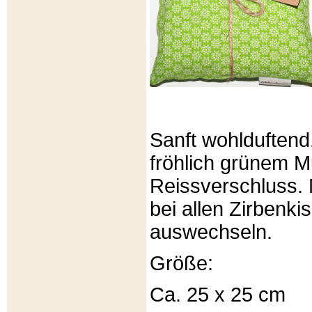
Sanft wohlduftend
fröhlich grünem Mu
Reissverschluss. 
bei allen Zirbenki
auswechseln.
Größe:
Ca. 25 x 25 cm