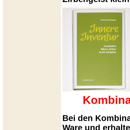
Kombina
Bei den Kombina
Ware und erhalt