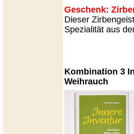
Geschenk: Zirbeng
Dieser Zirbengeist
Spezialität aus d
Kombination 3 In
Weihrauch