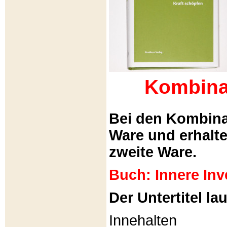
Kombina
Bei den Kombina
Ware und erhalt
zweite Ware.
Buch: Innere Inv
Der Untertitel lau
Innehalten