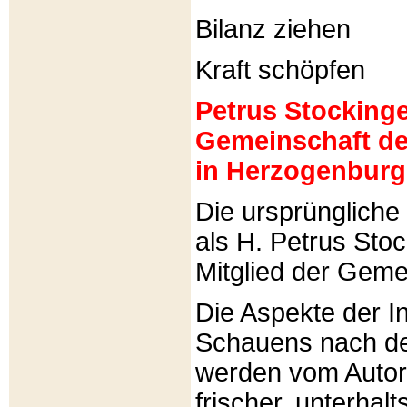
Bilanz ziehen
Kraft schöpfen
Petrus Stockinger
Gemeinschaft de
in Herzogenburg
Die ursprünglich
als H. Petrus Sto
Mitglied der Gemei
Die Aspekte der I
Schauens nach de
werden vom Autor 
frischer, unterhal