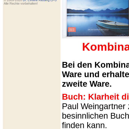
© 2009-2026
Dr. Eveline Riedling EPU
Alle Rechte vorbehalten!
Kombina
Bei den Kombina
Ware und erhalt
zweite Ware.
Buch: Klarheit 
Paul Weingartner z
besinnlichen Buch
finden kann.