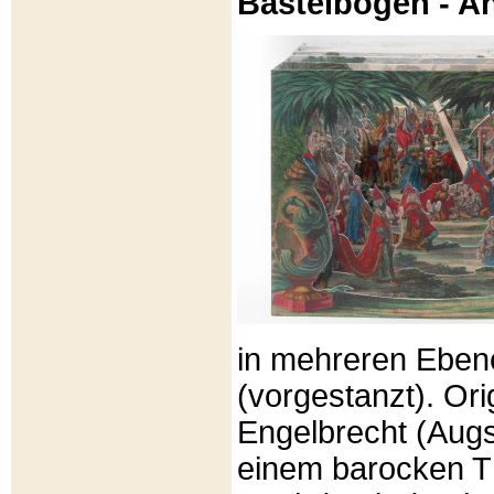
Bastelbögen - A
in mehreren Eben
(vorgestanzt). Or
Engelbrecht (Aug
einem barocken T