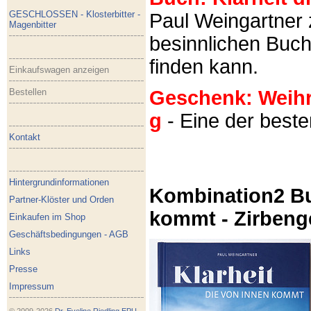
GESCHLOSSEN - Klosterbitter -
Paul Weingartner z
Magenbitter
besinnlichen Buch
finden kann.
Einkaufswagen anzeigen
Bestellen
Geschenk: Weihra
g
- Eine der best
Kontakt
Hintergrundinformationen
Kombination2 Bu
Partner-Klöster und Orden
kommt - Zirbeng
Einkaufen im Shop
Geschäftsbedingungen - AGB
Links
Presse
Impressum