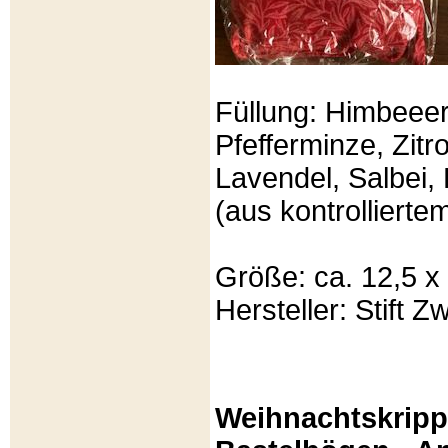
Füllung: Himbeeer
Pfefferminze, Zit
Lavendel, Salbei, 
(aus kontrolliert
Größe: ca. 12,5 x
Hersteller: Stift Zw
Weihnachtskripp