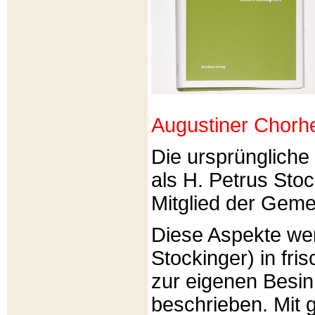
Augustiner Chorh
Die ursprünglich
als H. Petrus Sto
Mitglied der Gemei
Diese Aspekte we
Stockinger) in fri
zur eigenen Besi
beschrieben. Mit g