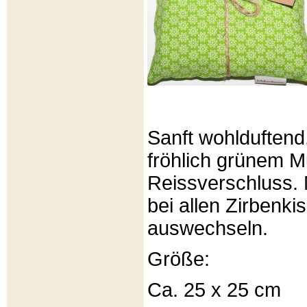
Sanft wohlduftend
fröhlich grünem Mu
Reissverschluss. 
bei allen Zirbenki
auswechseln.
Größe:
Ca. 25 x 25 cm