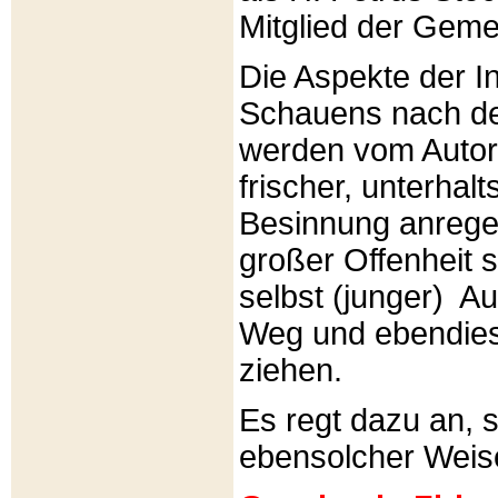
Mitglied der Gemei
Die Aspekte der I
Schauens nach de
werden vom Autor 
frischer, unterhal
Besinnung anrege
großer Offenheit s
selbst (junger) A
Weg und ebendies
ziehen.
Es regt dazu an, 
ebensolcher Weis