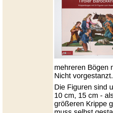
mehreren Bögen m
Nicht vorgestanzt.
Die Figuren sind u
10 cm, 15 cm - al
größeren Krippe 
muss selbst gesta