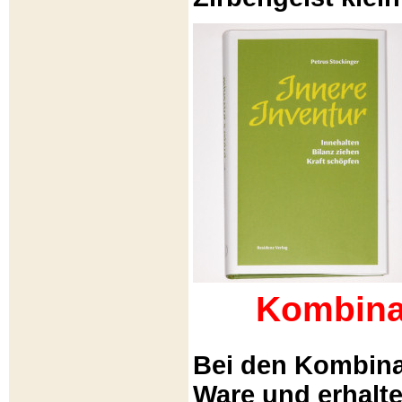
Kombina
Bei den Kombina
Ware und erhalt