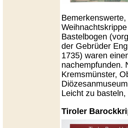
Bemerkenswerte, li
Weihnachtskrippe
Bastelbogen (vorg
der Gebrüder Enge
1735) waren eine
nachempfunden. N
Kremsmünster, Ob
Diözesanmuseum Br
Leicht zu basteln,
Tiroler Barockk