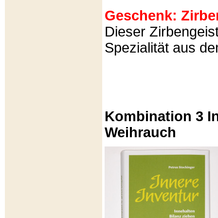
Geschenk: Zirbeng
Dieser Zirbengeist
Spezialität aus d
Kombination 3 In
Weihrauch