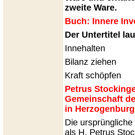
zweite Ware.
Buch: Innere Inv
Der Untertitel lau
Innehalten
Bilanz ziehen
Kraft schöpfen
Petrus Stockinger
Gemeinschaft de
in Herzogenburg
Die ursprünglich
als H. Petrus Sto