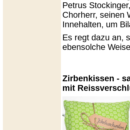
Petrus Stockinger,
Chorherr, seinen
Innehalten, um Bi
Es regt dazu an, 
ebensolche Weis
Zirbenkissen - sa
mit Reissversch