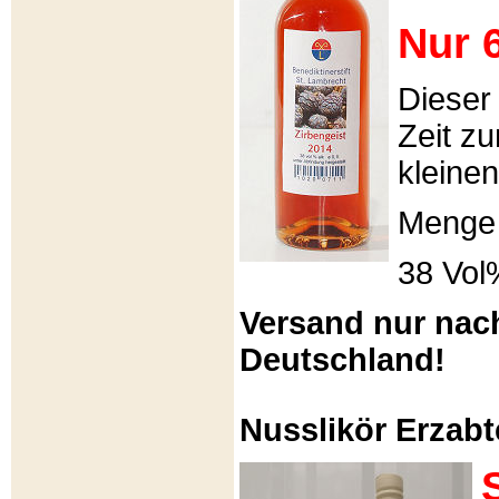
Nur 6
Dieser
Zeit zu
kleinen
Menge 
38 Vol
Versand nur nac
Deutschland!
Nusslikör Erzabte