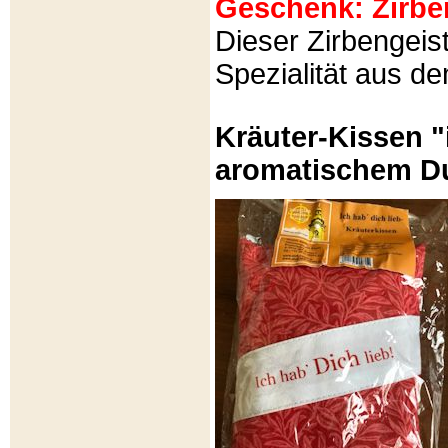
Geschenk: Zirbeng
Dieser Zirbengeist
Spezialität aus d
Kräuter-Kissen "
aromatischem Du