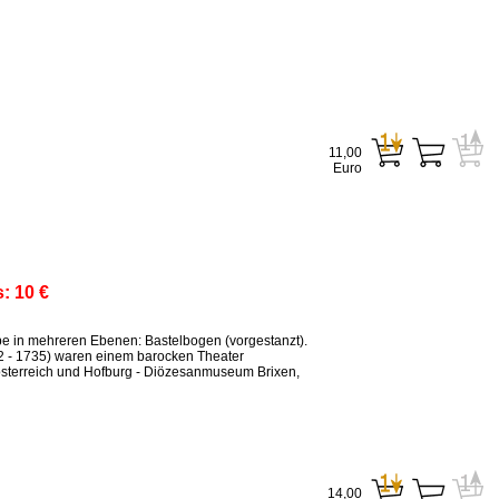
11,00
Euro
s:
10 €
ppe in mehreren Ebenen: Bastelbogen (vorgestanzt).
2 - 1735) waren einem barocken Theater
sterreich und Hofburg - Diözesanmuseum Brixen,
14,00