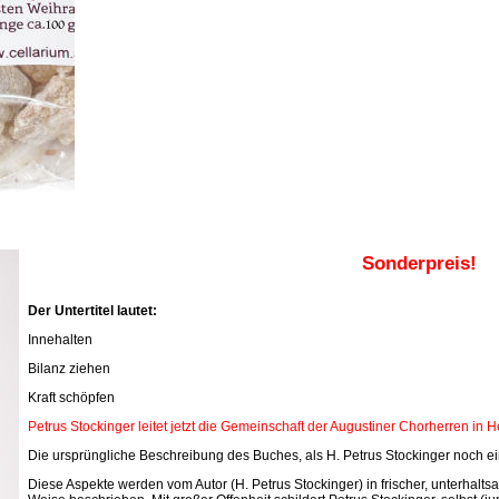
Sonderpreis!
Der Untertitel lautet:
Innehalten
Bilanz ziehen
Kraft schöpfen
Petrus Stockinger leitet jetzt die Gemeinschaft der Augustiner Chorherren in 
Die ursprüngliche Beschreibung des Buches, als H. Petrus Stockinger noch ein
Diese Aspekte werden vom Autor (H. Petrus Stockinger) in frischer, unterhal