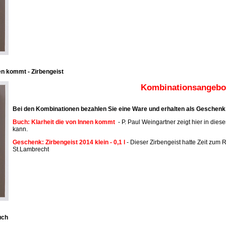
en kommt - Zirbengeist
Kombinationsangebot
Bei den Kombinationen bezahlen Sie eine Ware und erhalten als Geschenk 
Buch: Klarheit die von Innen kommt
- P. Paul Weingartner zeigt hier in dies
kann.
Geschenk: Zirbengeist 2014 klein - 0,1 l
- Dieser Zirbengeist hatte Zeit zum R
St.Lambrecht
uch