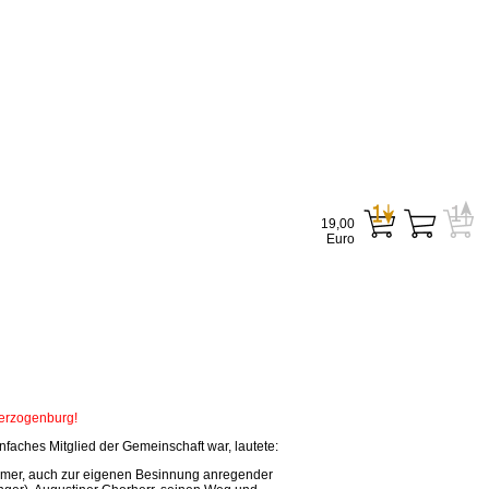
19,00
Euro
Herzogenburg!
faches Mitglied der Gemeinschaft war, lautete:
tsamer, auch zur eigenen Besinnung anregender