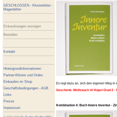
GESCHLOSSEN - Klosterbitter -
Magenbitter
Einkaufswagen anzeigen
Bestellen
Kontakt
Hintergrundinformationen
Partner-Klöster und Orden
Einkaufen im Shop
Es regt dazu an, sich den eigenen Weg i
Geschäftsbedingungen - AGB
Geschenk: Weihrauch Al Hojari Grad 2 - 
Links
Presse
Kombination 4: Buch Innere Inventur - Zirb
Impressum