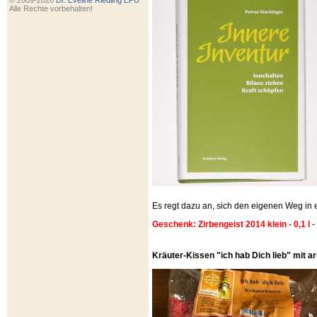
© 2009-2026
Dr. Eveline Riedling EPU
Alle Rechte vorbehalten!
Es regt dazu an, sich den eigenen Weg i
Geschenk: Zirbengeist 2014 klein - 0,1 l
-
Kräuter-Kissen "ich hab Dich lieb" mit 