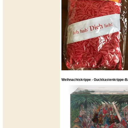
Weihnachtskrippe - Guckkastenkrippe-B