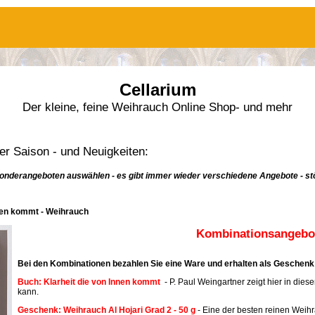
Cellarium
Der kleine, feine Weihrauch Online Shop- und mehr
r Saison - und Neuigkeiten:
onderangeboten auswählen - es gibt immer wieder verschiedene Angebote - stö
nnen kommt - Weihrauch
Kombinationsangebot
Bei den Kombinationen bezahlen Sie eine Ware und erhalten als Geschenk 
Buch: Klarheit die von Innen kommt
- P. Paul Weingartner zeigt hier in dies
kann.
Geschenk: Weihrauch Al Hojari Grad 2 - 50 g
- Eine der besten reinen Weih