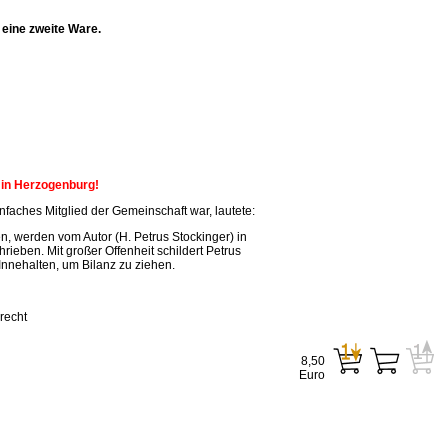
eine zweite Ware.
n in Herzogenburg!
faches Mitglied der Gemeinschaft war, lautete:
, werden vom Autor (H. Petrus Stockinger) in
ieben. Mit großer Offenheit schildert Petrus
Innehalten, um Bilanz zu ziehen.
recht
8,50
Euro