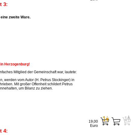
 3:
eine zweite Ware.
n in Herzogenburg!
faches Mitglied der Gemeinschaft war, lautete:
, werden vom Autor (H. Petrus Stockinger) in
ieben. Mit großer Offenheit schildert Petrus
Innehalten, um Bilanz zu ziehen.
19,00
Euro
 4: