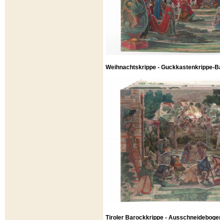
Weihnachtskrippe - Guckkastenkrippe-Ba
Tiroler Barockkrippe - Ausschneideboge