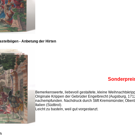
stelbögen - Anbetung der Hirten
Sonderprei
Bemerkenswerte, liebevoll gestaltete, kleine Weihnachtskri
Originale Krippen der Gebrüder Engelbrecht (Augsburg, 171
nachempfunden. Nachdruck durch Stift Kremsmünster, Oberö
Italien (Südtirol).
Leicht zu basteln, weil gut vorgestanzt.
n