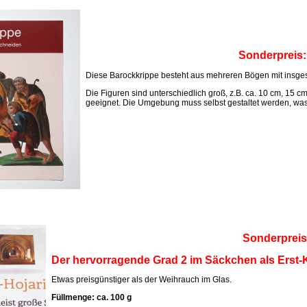
Sonderpreis
Diese Barockkrippe besteht aus mehreren Bögen mit insges
Die Figuren sind unterschiedlich groß, z.B. ca. 10 cm, 15 c
geeignet. Die Umgebung muss selbst gestaltet werden, was M
Sonderpreis
Der hervorragende Grad 2 im Säckchen als Erst-K
Etwas preisgünstiger als der Weihrauch im Glas.
Füllmenge: ca. 100 g