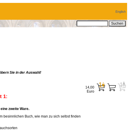
English
bern Sie in der Auswahl!
14,00
Euro
 1:
eine zweite Ware.
em besinnlichen Buch, wie man zu sich selbst finden
rauchsorten