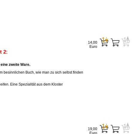
14,00
Euro
 2:
eine zweite Ware.
em besinnlichen Buch, wie man zu sich selbst finden
eifen. Eine Spezialität aus dem Kloster
19,00
Euro