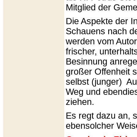
Mitglied der Gemei
Die Aspekte der I
Schauens nach de
werden vom Autor 
frischer, unterhal
Besinnung anrege
großer Offenheit s
selbst (junger) A
Weg und ebendies
ziehen.
Es regt dazu an, 
ebensolcher Weis