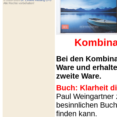
© 2009-2026
Dr. Eveline Riedling EPU
Alle Rechte vorbehalten!
Kombina
Bei den Kombina
Ware und erhalt
zweite Ware.
Buch: Klarheit 
Paul Weingartner z
besinnlichen Buch
finden kann.