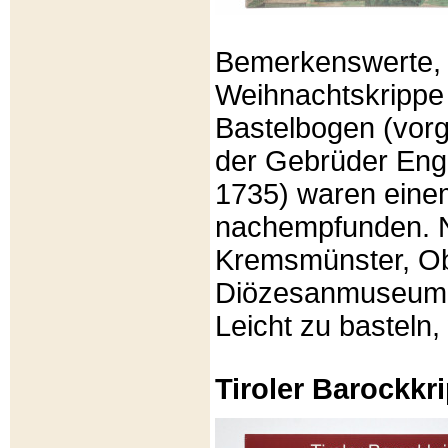
Bemerkenswerte, li
Weihnachtskrippe
Bastelbogen (vorg
der Gebrüder Enge
1735) waren eine
nachempfunden. N
Kremsmünster, Ob
Diözesanmuseum Br
Leicht zu basteln,
Tiroler Barockk