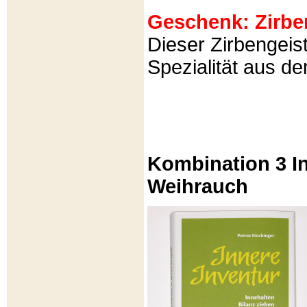
Geschenk: Zirbeng
Dieser Zirbengeist
Spezialität aus d
Kombination 3 In
Weihrauch