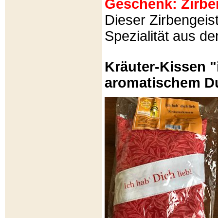
Geschenk: Zirbeng
Dieser Zirbengeist
Spezialität aus d
Kräuter-Kissen "
aromatischem Du