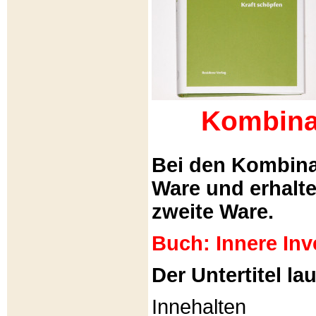
Kombina
Bei den Kombina
Ware und erhalt
zweite Ware.
Buch: Innere Inv
Der Untertitel lau
Innehalten