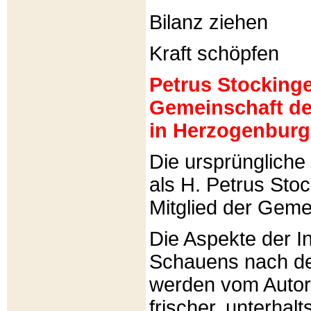
Bilanz ziehen
Kraft schöpfen
Petrus Stockinger
Gemeinschaft de
in Herzogenburg
Die ursprünglich
als H. Petrus Sto
Mitglied der Gemei
Die Aspekte der I
Schauens nach de
werden vom Autor 
frischer, unterhal