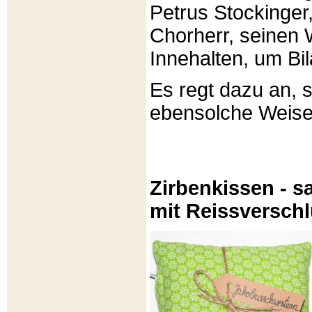
Petrus Stockinger,
Chorherr, seinen
Innehalten, um Bi
Es regt dazu an, 
ebensolche Weis
Zirbenkissen - sa
mit Reissversch