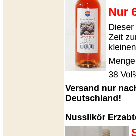
Nur 6
Dieser
Zeit zu
kleinen
Menge 
38 Vol
Versand nur nac
Deutschland!
Nusslikör Erzabte