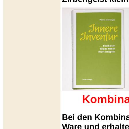
Kombina
Bei den Kombina
Ware und erhalt