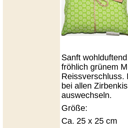
Sanft wohlduftend
fröhlich grünem Mu
Reissverschluss. 
bei allen Zirbenki
auswechseln.
Größe:
Ca. 25 x 25 cm