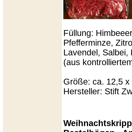
Füllung: Himbeeer
Pfefferminze, Zit
Lavendel, Salbei, 
(aus kontrolliert
Größe: ca. 12,5 x
Hersteller: Stift Zw
Weihnachtskripp