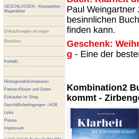
GESCHLOSSEN - Klosterbitter -
Paul Weingartner z
Magenbitter
besinnlichen Buch
finden kann.
Einkaufswagen anzeigen
Bestellen
Geschenk: Weihra
g
- Eine der best
Kontakt
Hintergrundinformationen
Kombination2 Bu
Partner-Klöster und Orden
kommt - Zirbeng
Einkaufen im Shop
Geschäftsbedingungen - AGB
Links
Presse
Impressum