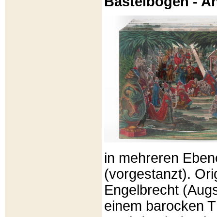
Bastelbögen - A
in mehreren Eben
(vorgestanzt). Or
Engelbrecht (Aug
einem barocken T