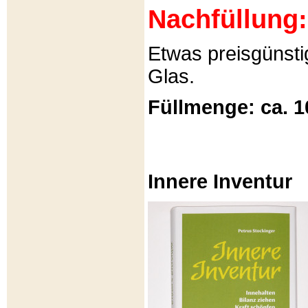
Nachfüllung:
Etwas preisgünsti
Glas.
Füllmenge: ca. 1
Innere Inventur