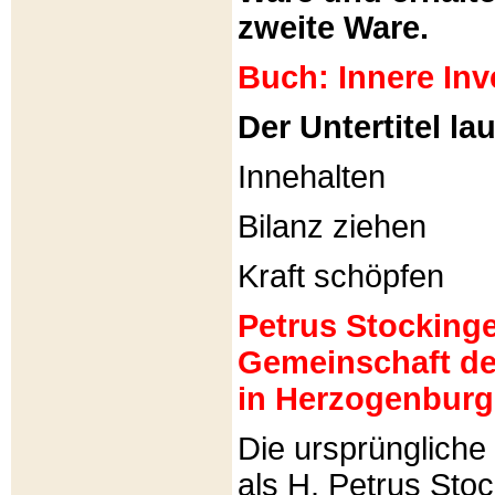
zweite Ware.
Buch: Innere Inv
Der Untertitel lau
Innehalten
Bilanz ziehen
Kraft schöpfen
Petrus Stockinger
Gemeinschaft de
in Herzogenburg
Die ursprünglich
als H. Petrus Sto