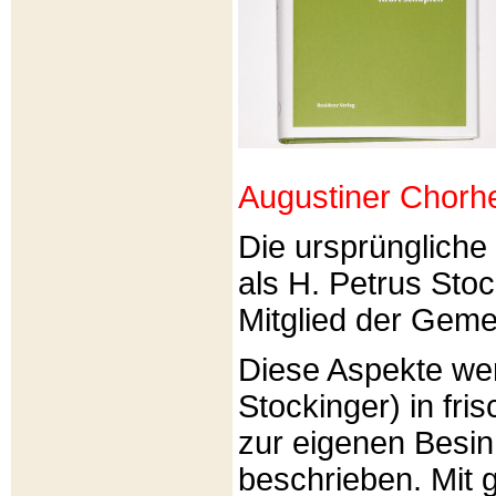
Augustiner Chorh
Die ursprünglich
als H. Petrus Sto
Mitglied der Gemei
Diese Aspekte we
Stockinger) in fri
zur eigenen Besi
beschrieben. Mit g