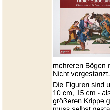
mehreren Bögen m
Nicht vorgestanzt.
Die Figuren sind u
10 cm, 15 cm - al
größeren Krippe 
muss selbst gesta