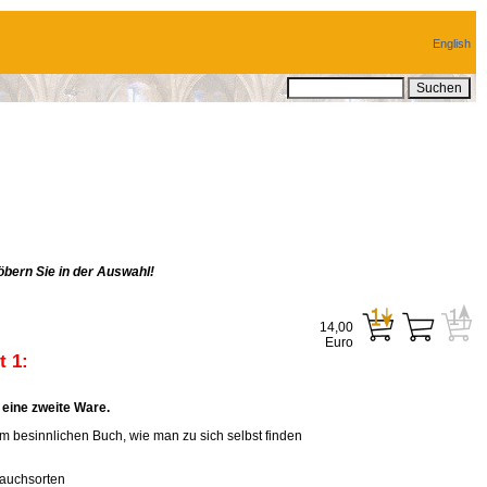
English
bern Sie in der Auswahl!
14,00
Euro
 1:
eine zweite Ware.
em besinnlichen Buch, wie man zu sich selbst finden
rauchsorten