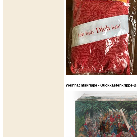
Weihnachtskrippe - Guckkastenkrippe-B