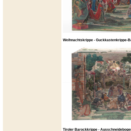
Weihnachtskrippe - Guckkastenkrippe-Ba
Tiroler Barockkrippe - Ausschneideboge