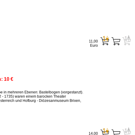
11,00
Euro
s:
10 €
ppe in mehreren Ebenen: Bastelbogen (vorgestanzt).
2 - 1735) waren einem barocken Theater
sterreich und Hofburg - Diözesanmuseum Brixen,
14,00