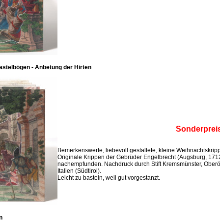
stelbögen - Anbetung der Hirten
Sonderprei
Bemerkenswerte, liebevoll gestaltete, kleine Weihnachtskri
Originale Krippen der Gebrüder Engelbrecht (Augsburg, 171
nachempfunden. Nachdruck durch Stift Kremsmünster, Oberö
Italien (Südtirol).
Leicht zu basteln, weil gut vorgestanzt.
n