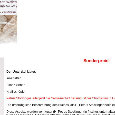
Sonderpreis!
Der Untertitel lautet:
Innehalten
Bilanz ziehen
Kraft schöpfen
Petrus Stockinger leitet jetzt die Gemeinschaft der Augustiner Chorherren in 
Die ursprüngliche Beschreibung des Buches, als H. Petrus Stockinger noch ein
Diese Aspekte werden vom Autor (H. Petrus Stockinger) in frischer, unterhal