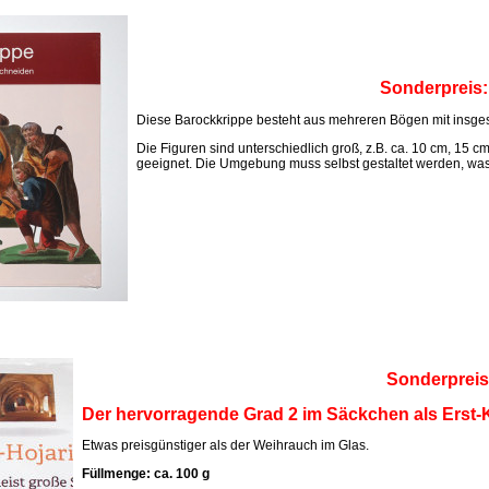
Sonderpreis
Diese Barockkrippe besteht aus mehreren Bögen mit insges
Die Figuren sind unterschiedlich groß, z.B. ca. 10 cm, 15 c
geeignet. Die Umgebung muss selbst gestaltet werden, was M
Sonderpreis
Der hervorragende Grad 2 im Säckchen als Erst-K
Etwas preisgünstiger als der Weihrauch im Glas.
Füllmenge: ca. 100 g