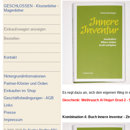
GESCHLOSSEN - Klosterbitter -
Magenbitter
Einkaufswagen anzeigen
Bestellen
Kontakt
Hintergrundinformationen
Partner-Klöster und Orden
Einkaufen im Shop
Es regt dazu an, sich den eigenen Weg i
Geschäftsbedingungen - AGB
Geschenk: Weihrauch Al Hojari Grad 2 - 
Links
Presse
Kombination 4: Buch Innere Inventur - Zirb
Impressum