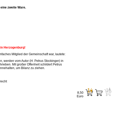
eine zweite Ware.
n in Herzogenburg!
faches Mitglied der Gemeinschaft war, lautete:
, werden vom Autor (H. Petrus Stockinger) in
ieben. Mit großer Offenheit schildert Petrus
Innehalten, um Bilanz zu ziehen.
recht
8,50
Euro