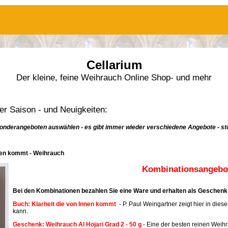
Cellarium
Der kleine, feine Weihrauch Online Shop- und mehr
r Saison - und Neuigkeiten:
onderangeboten auswählen - es gibt immer wieder verschiedene Angebote - stö
nnen kommt - Weihrauch
Kombinationsangebot
Bei den Kombinationen bezahlen Sie eine Ware und erhalten als Geschenk 
Buch: Klarheit die von Innen kommt
- P. Paul Weingartner zeigt hier in dies
kann.
Geschenk: Weihrauch Al Hojari Grad 2 - 50 g
- Eine der besten reinen Weih