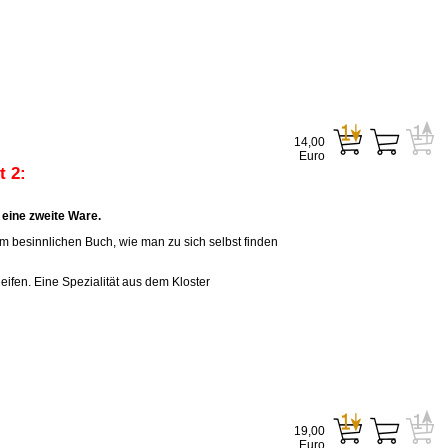
14,00
Euro
 2:
eine zweite Ware.
em besinnlichen Buch, wie man zu sich selbst finden
eifen. Eine Spezialität aus dem Kloster
19,00
Euro