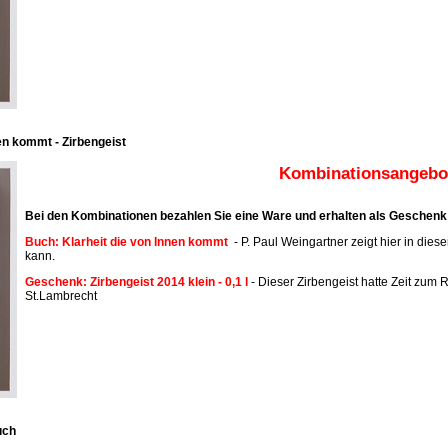
en kommt - Zirbengeist
Kombinationsangebot
Bei den Kombinationen bezahlen Sie eine Ware und erhalten als Geschenk 
Buch: Klarheit die von Innen kommt
- P. Paul Weingartner zeigt hier in dies
kann.
Geschenk: Zirbengeist 2014 klein - 0,1 l
- Dieser Zirbengeist hatte Zeit zum R
St.Lambrecht
uch