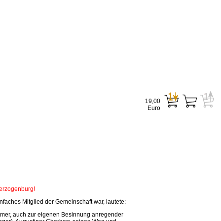
19,00
Euro
Herzogenburg!
faches Mitglied der Gemeinschaft war, lautete:
tsamer, auch zur eigenen Besinnung anregender