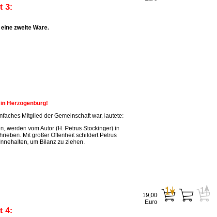
 3:
eine zweite Ware.
n in Herzogenburg!
faches Mitglied der Gemeinschaft war, lautete:
, werden vom Autor (H. Petrus Stockinger) in
ieben. Mit großer Offenheit schildert Petrus
Innehalten, um Bilanz zu ziehen.
19,00
Euro
 4: