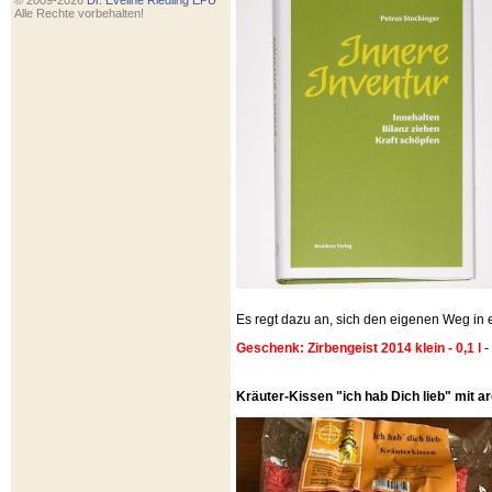
© 2009-2026
Dr. Eveline Riedling EPU
Alle Rechte vorbehalten!
Es regt dazu an, sich den eigenen Weg i
Geschenk: Zirbengeist 2014 klein - 0,1 l
-
Kräuter-Kissen "ich hab Dich lieb" mit 