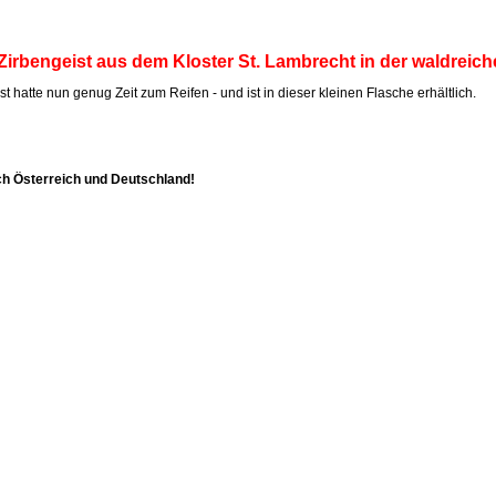
Zirbengeist aus dem Kloster St. Lambrecht in der waldreich
t hatte nun genug Zeit zum Reifen - und ist in dieser kleinen Flasche erhältlich.
ch Österreich und Deutschland!