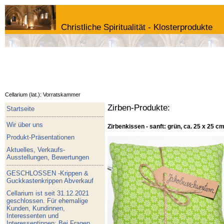
Christliche Spiritualität - Klosterprodukte
Cellarium (lat.): Vorratskammer
Zirben-Produkte:
Startseite
Wir über uns
Zirbenkissen - sanft: grün, ca. 25 x 25 c
Produkt-Präsentationen
Aktuelles, Verkaufs-
Ausstellungen, Bewertungen
GESCHLOSSEN -Krippen &
Guckkastenkrippen Abverkauf
Cellarium ist seit 31.12.2021
geschlossen. Für ehemalige
Kunden, Kundinnen,
Interessenten und
Interessentinnen: Bei Fragen