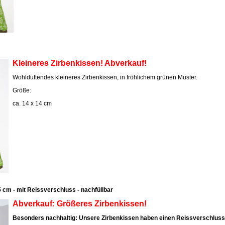
Kleineres Zirbenkissen! Abverkauf!
Wohlduftendes kleineres Zirbenkissen, in fröhlichem grünen Muster.
Größe:
ca. 14 x 14 cm
 cm - mit Reissverschluss - nachfüllbar
Abverkauf: Größeres Zirbenkissen!
Besonders nachhaltig: Unsere Zirbenkissen haben einen Reissverschluss