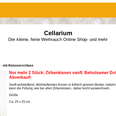
Cellarium
Der kleine, feine Weihrauch Online Shop- und mehr
m - mit Reissverschluss
Nur mehr 2 Stück: Zirbenkissen sanft:
Behutsamer Duf
Abverkauf!
Sanft wohlduftend. Wohlduftendes Kissen in fröhlich grünem Muster, natürli
kann die Füllung, wie bei allen Zirbenkissen, daher leicht auswechseln.
Größe:
Ca. 25 x 25 cm