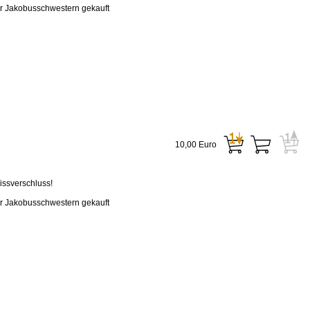
er Jakobusschwestern gekauft
10,00 Euro
issverschluss!
er Jakobusschwestern gekauft