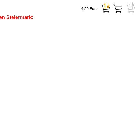
6,50 Euro
en Steiermark: