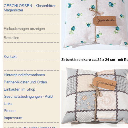
GESCHLOSSEN - Klosterbitter -
Magenbitter
Einkaufswagen anzeigen
Bestellen
Kontakt
Zirbenkissen karo ca. 24 x 24 cm - mit R
Hintergrundinformationen
Partner-Klöster und Orden
Einkaufen im Shop
Geschäftsbedingungen - AGB
Links
Presse
Impressum