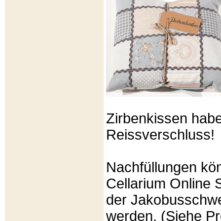
Zirbenkissen hab
Reissverschluss!
Nachfüllungen kö
Cellarium Online 
der Jakobusschwe
werden. (Siehe P