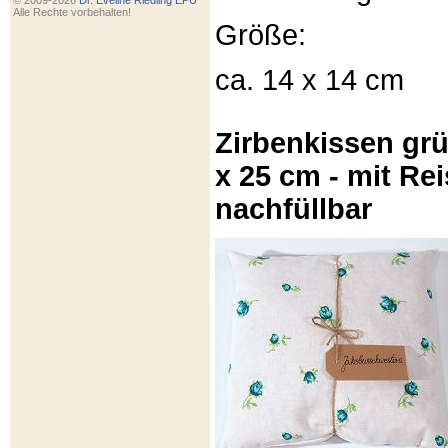
© 2009-2026
Dr. Eveline Riedling EPU
Alle Rechte vorbehalten!
Größe:
ca. 14 x 14 cm
Zirbenkissen gr
x 25 cm - mit Re
nachfüllbar