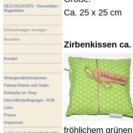
GESCHLOSSEN - Klosterbitter -
Ca. 25 x 25 cm
Magenbitter
Einkaufswagen anzeigen
Bestellen
Zirbenkissen ca.
Kontakt
Hintergrundinformationen
Partner-Klöster und Orden
Einkaufen im Shop
Geschäftsbedingungen - AGB
Links
Presse
Impressum
fröhlichem grünen