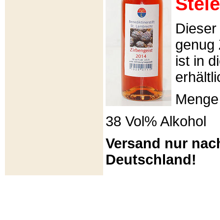
Stei
Dieser 
genug 
ist in 
erhältli
Menge 
38 Vol% Alkohol
Versand nur nac
Deutschland!