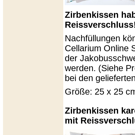
Zirbenkissen ha
Reissverschluss
Nachfüllungen kö
Cellarium Online 
der Jakobusschwe
werden. (Siehe P
bei den gelieferte
Größe: 25 x 25 c
Zirbenkissen kar
mit Reissverschl