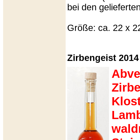
bei den gelieferte
Größe: ca. 22 x 22
Zirbengeist 2014
Abve
Zirb
Klost
Lamb
wald