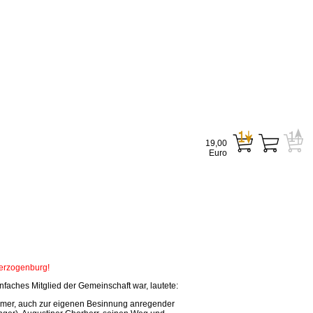
19,00
Euro
Herzogenburg!
faches Mitglied der Gemeinschaft war, lautete:
tsamer, auch zur eigenen Besinnung anregender