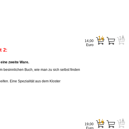
14,00
Euro
 2:
eine zweite Ware.
em besinnlichen Buch, wie man zu sich selbst finden
eifen. Eine Spezialität aus dem Kloster
19,00
Euro