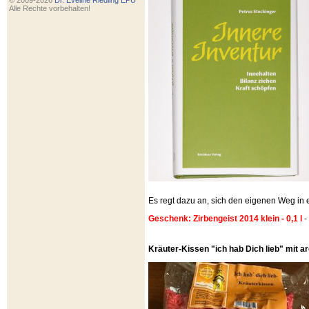
© 2009-2026
Dr. Eveline Riedling EPU
Alle Rechte vorbehalten!
Es regt dazu an, sich den eigenen Weg i
Geschenk: Zirbengeist 2014 klein - 0,1 l
-
Kräuter-Kissen "ich hab Dich lieb" mit 