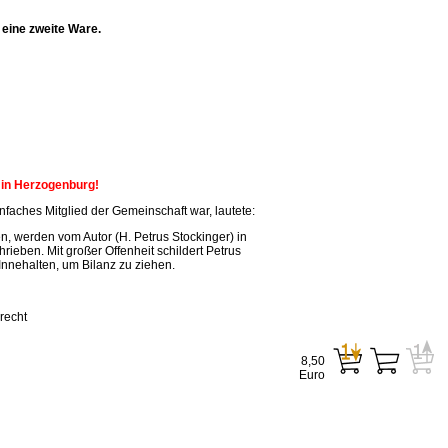
eine zweite Ware.
n in Herzogenburg!
faches Mitglied der Gemeinschaft war, lautete:
, werden vom Autor (H. Petrus Stockinger) in
ieben. Mit großer Offenheit schildert Petrus
Innehalten, um Bilanz zu ziehen.
recht
8,50
Euro