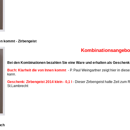
en kommt - Zirbengeist
Kombinationsangebot
Bei den Kombinationen bezahlen Sie eine Ware und erhalten als Geschenk 
Buch: Klarheit die von Innen kommt
- P. Paul Weingartner zeigt hier in dies
kann.
Geschenk: Zirbengeist 2014 klein - 0,1 l
- Dieser Zirbengeist hatte Zeit zum R
St.Lambrecht
uch