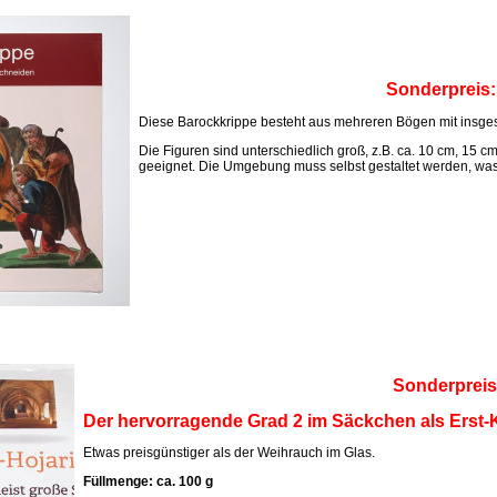
Sonderpreis
Diese Barockkrippe besteht aus mehreren Bögen mit insges
Die Figuren sind unterschiedlich groß, z.B. ca. 10 cm, 15 c
geeignet. Die Umgebung muss selbst gestaltet werden, was M
Sonderpreis
Der hervorragende Grad 2 im Säckchen als Erst-K
Etwas preisgünstiger als der Weihrauch im Glas.
Füllmenge: ca. 100 g