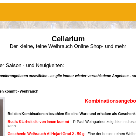
Cellarium
Der kleine, feine Weihrauch Online Shop- und mehr
r Saison - und Neuigkeiten:
onderangeboten auswählen - es gibt immer wieder verschiedene Angebote - stö
nnen kommt - Weihrauch
Kombinationsangebot
Bei den Kombinationen bezahlen Sie eine Ware und erhalten als Geschenk 
Buch: Klarheit die von Innen kommt
- P. Paul Weingartner zeigt hier in dies
kann.
Geschenk: Weihrauch Al Hojari Grad 2 - 50 g
- Eine der besten reinen Weih