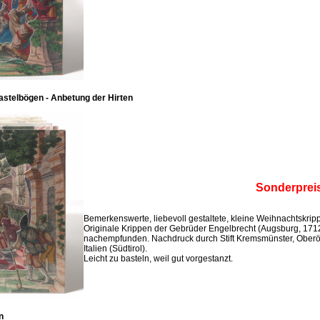
stelbögen - Anbetung der Hirten
Sonderprei
Bemerkenswerte, liebevoll gestaltete, kleine Weihnachtskri
Originale Krippen der Gebrüder Engelbrecht (Augsburg, 171
nachempfunden. Nachdruck durch Stift Kremsmünster, Oberö
Italien (Südtirol).
Leicht zu basteln, weil gut vorgestanzt.
n