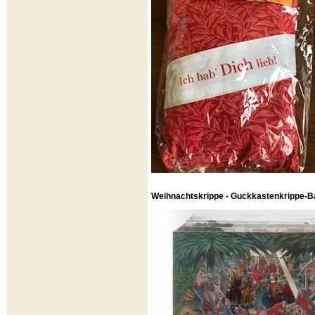
Weihnachtskrippe - Guckkastenkrippe-B