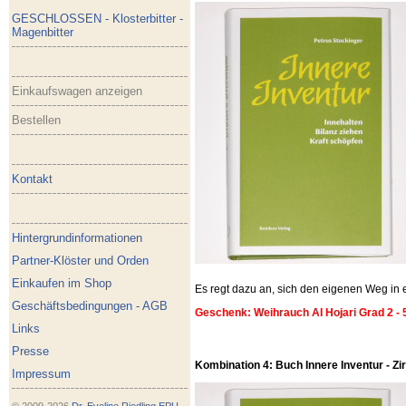
GESCHLOSSEN - Klosterbitter -
Magenbitter
Einkaufswagen anzeigen
Bestellen
Kontakt
Hintergrundinformationen
Partner-Klöster und Orden
Einkaufen im Shop
Es regt dazu an, sich den eigenen Weg i
Geschäftsbedingungen - AGB
Geschenk: Weihrauch Al Hojari Grad 2 - 
Links
Presse
Kombination 4: Buch Innere Inventur - Zirb
Impressum