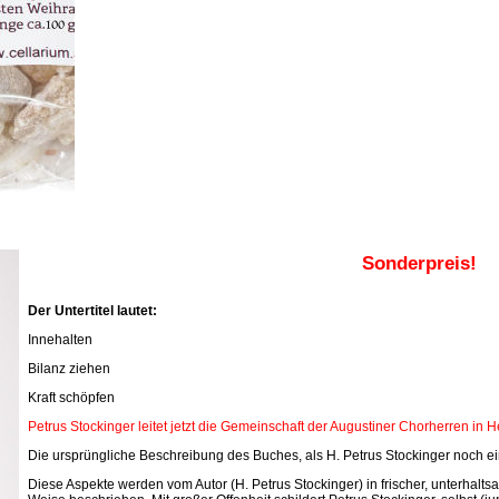
Sonderpreis!
Der Untertitel lautet:
Innehalten
Bilanz ziehen
Kraft schöpfen
Petrus Stockinger leitet jetzt die Gemeinschaft der Augustiner Chorherren in 
Die ursprüngliche Beschreibung des Buches, als H. Petrus Stockinger noch ein
Diese Aspekte werden vom Autor (H. Petrus Stockinger) in frischer, unterhal