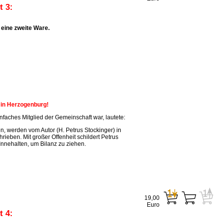
 3:
eine zweite Ware.
n in Herzogenburg!
faches Mitglied der Gemeinschaft war, lautete:
, werden vom Autor (H. Petrus Stockinger) in
ieben. Mit großer Offenheit schildert Petrus
Innehalten, um Bilanz zu ziehen.
19,00
Euro
 4: