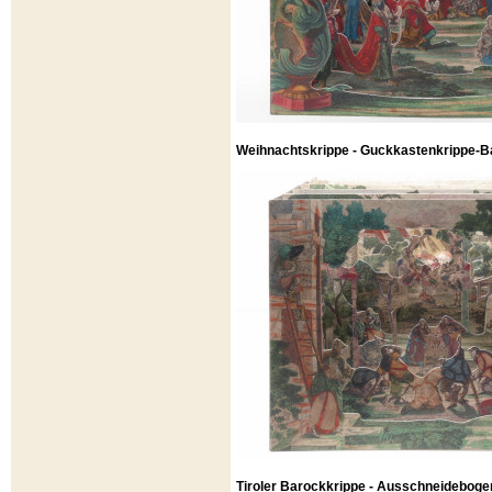
Weihnachtskrippe - Guckkastenkrippe-Ba
Tiroler Barockkrippe - Ausschneideboge