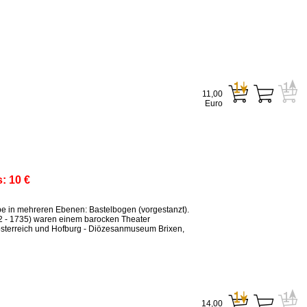
11,00
Euro
s:
10 €
ppe in mehreren Ebenen: Bastelbogen (vorgestanzt).
2 - 1735) waren einem barocken Theater
sterreich und Hofburg - Diözesanmuseum Brixen,
14,00