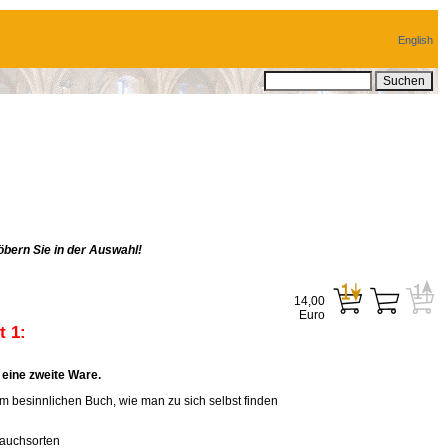
English
bern Sie in der Auswahl!
14,00
Euro
 1:
eine zweite Ware.
em besinnlichen Buch, wie man zu sich selbst finden
rauchsorten