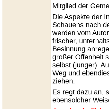
Mitglied der Gemei
Die Aspekte der I
Schauens nach de
werden vom Autor 
frischer, unterhal
Besinnung anrege
großer Offenheit s
selbst (junger) A
Weg und ebendies
ziehen.
Es regt dazu an, 
ebensolcher Weis