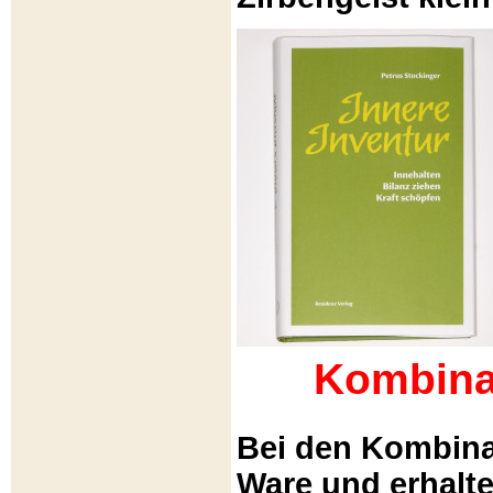
Kombina
Bei den Kombina
Ware und erhalt