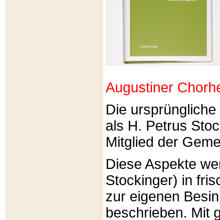
Augustiner Chorh
Die ursprünglich
als H. Petrus Sto
Mitglied der Gemei
Diese Aspekte we
Stockinger) in fri
zur eigenen Besi
beschrieben. Mit g