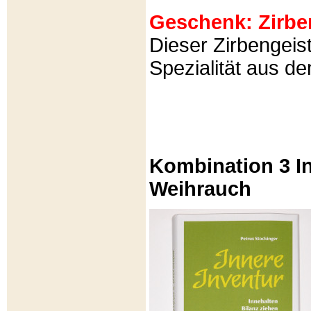
Geschenk: Zirbeng
Dieser Zirbengeist
Spezialität aus d
Kombination 3 In
Weihrauch