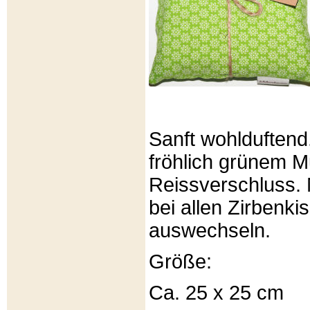
Sanft wohlduftend
fröhlich grünem Mu
Reissverschluss. 
bei allen Zirbenki
auswechseln.
Größe:
Ca. 25 x 25 cm