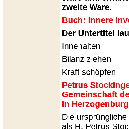
zweite Ware.
Buch: Innere Inv
Der Untertitel lau
Innehalten
Bilanz ziehen
Kraft schöpfen
Petrus Stockinger
Gemeinschaft de
in Herzogenburg
Die ursprünglich
als H. Petrus Sto