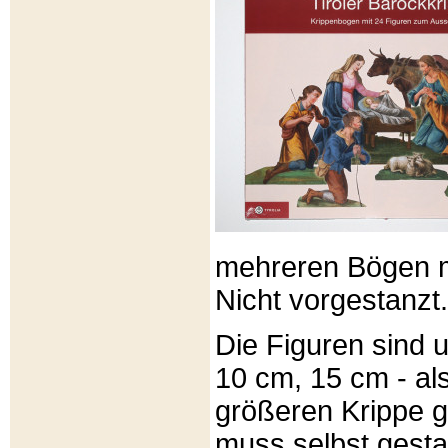
mehreren Bögen m
Nicht vorgestanzt.
Die Figuren sind u
10 cm, 15 cm - al
größeren Krippe 
muss selbst gesta