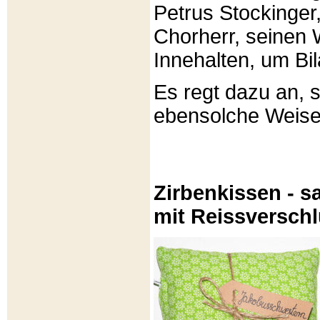
Petrus Stockinger,
Chorherr, seinen
Innehalten, um Bi
Es regt dazu an, 
ebensolche Weis
Zirbenkissen - sa
mit Reissversch