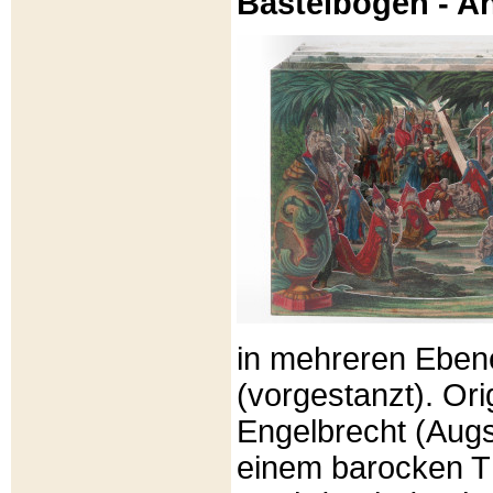
Bastelbögen - A
in mehreren Eben
(vorgestanzt). Or
Engelbrecht (Aug
einem barocken T