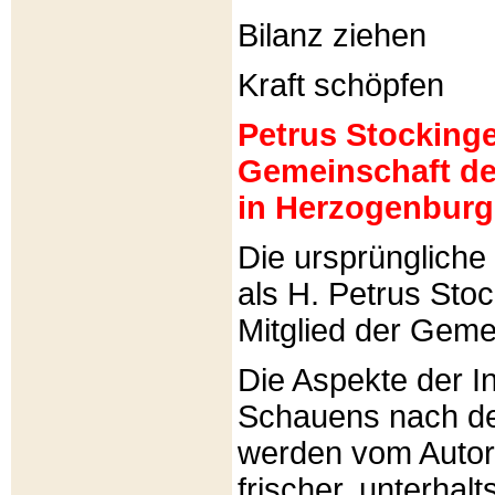
Bilanz ziehen
Kraft schöpfen
Petrus Stockinger
Gemeinschaft de
in Herzogenburg
Die ursprünglich
als H. Petrus Sto
Mitglied der Gemei
Die Aspekte der I
Schauens nach de
werden vom Autor 
frischer, unterhal