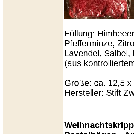
Füllung: Himbeeer
Pfefferminze, Zit
Lavendel, Salbei, 
(aus kontrolliert
Größe: ca. 12,5 x
Hersteller: Stift Zw
Weihnachtskripp