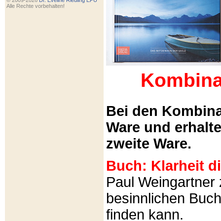
© 2009-2026
Dr. Eveline Riedling EPU
Alle Rechte vorbehalten!
Kombina
Bei den Kombina
Ware und erhalt
zweite Ware.
Buch: Klarheit 
Paul Weingartner z
besinnlichen Buch
finden kann.