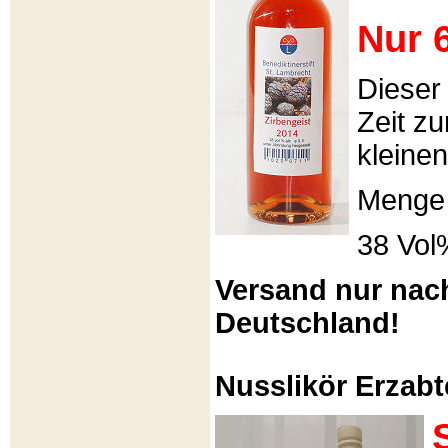
Nur 6
Dieser
Zeit zu
kleinen
Menge 
38 Vol
Versand nur nac
Deutschland!
Nusslikör Erzabte