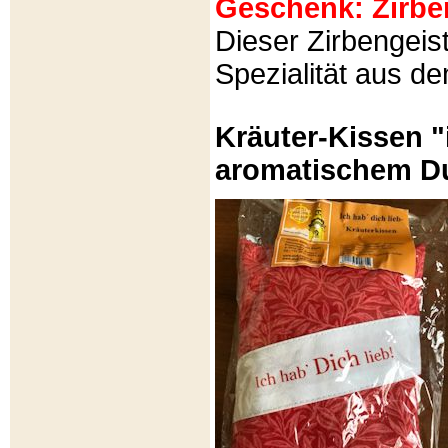
Geschenk: Zirbeng
Dieser Zirbengeist
Spezialität aus d
Kräuter-Kissen "
aromatischem Du