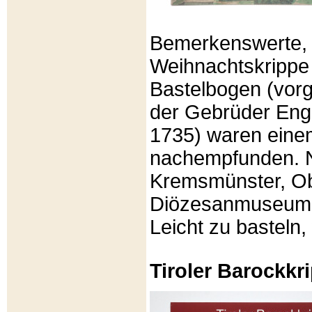
Bemerkenswerte, li
Weihnachtskrippe
Bastelbogen (vorg
der Gebrüder Enge
1735) waren eine
nachempfunden. N
Kremsmünster, Ob
Diözesanmuseum Br
Leicht zu basteln,
Tiroler Barockk