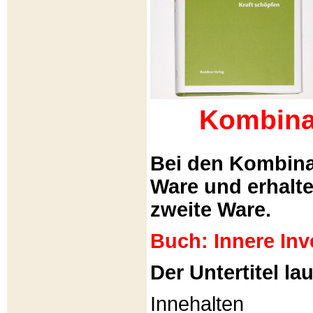
Kombina
Bei den Kombina
Ware und erhalt
zweite Ware.
Buch: Innere Inv
Der Untertitel lau
Innehalten