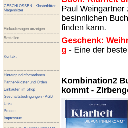
GESCHLOSSEN - Klosterbitter -
Paul Weingartner z
Magenbitter
besinnlichen Buch
finden kann.
Einkaufswagen anzeigen
Bestellen
Geschenk: Weihra
g
- Eine der best
Kontakt
Hintergrundinformationen
Kombination2 Bu
Partner-Klöster und Orden
kommt - Zirbeng
Einkaufen im Shop
Geschäftsbedingungen - AGB
Links
Presse
Impressum