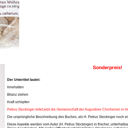
Sonderpreis!
Der Untertitel lautet:
Innehalten
Bilanz ziehen
Kraft schöpfen
Petrus Stockinger leitet jetzt die Gemeinschaft der Augustiner Chorherren in 
Die ursprüngliche Beschreibung des Buches, als H. Petrus Stockinger noch ein
Diese Aspekte werden vom Autor (H. Petrus Stockinger) in frischer, unterhal