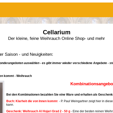
Cellarium
Der kleine, feine Weihrauch Online Shop- und mehr
r Saison - und Neuigkeiten:
onderangeboten auswählen - es gibt immer wieder verschiedene Angebote - stö
nnen kommt - Weihrauch
Kombinationsangebot
Bei den Kombinationen bezahlen Sie eine Ware und erhalten als Geschenk 
Buch: Klarheit die von Innen kommt
- P. Paul Weingartner zeigt hier in dies
kann.
Geschenk: Weihrauch Al Hojari Grad 2 - 50 g
- Eine der besten reinen Weih