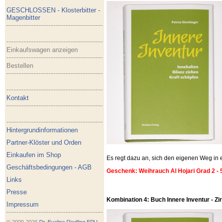
GESCHLOSSEN - Klosterbitter -
Magenbitter
Einkaufswagen anzeigen
Bestellen
Kontakt
Hintergrundinformationen
Partner-Klöster und Orden
Einkaufen im Shop
Es regt dazu an, sich den eigenen Weg i
Geschäftsbedingungen - AGB
Geschenk: Weihrauch Al Hojari Grad 2 - 
Links
Presse
Kombination 4: Buch Innere Inventur - Zirb
Impressum