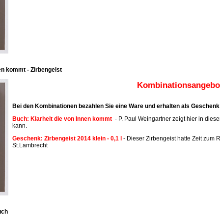
en kommt - Zirbengeist
Kombinationsangebot
Bei den Kombinationen bezahlen Sie eine Ware und erhalten als Geschenk 
Buch: Klarheit die von Innen kommt
- P. Paul Weingartner zeigt hier in dies
kann.
Geschenk: Zirbengeist 2014 klein - 0,1 l
- Dieser Zirbengeist hatte Zeit zum R
St.Lambrecht
uch