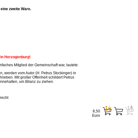
eine zweite Ware.
n in Herzogenburg!
faches Mitglied der Gemeinschaft war, lautete:
, werden vom Autor (H. Petrus Stockinger) in
ieben. Mit großer Offenheit schildert Petrus
Innehalten, um Bilanz zu ziehen.
recht
8,50
Euro