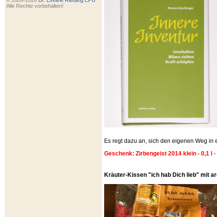
© 2009-2026
Dr. Eveline Riedling EPU
Alle Rechte vorbehalten!
Es regt dazu an, sich den eigenen Weg i
Geschenk: Zirbengeist 2014 klein - 0,1 l
-
Kräuter-Kissen "ich hab Dich lieb" mit 