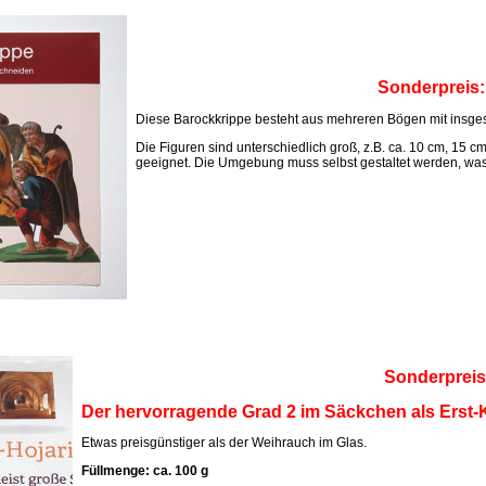
Sonderpreis
Diese Barockkrippe besteht aus mehreren Bögen mit insges
Die Figuren sind unterschiedlich groß, z.B. ca. 10 cm, 15 c
geeignet. Die Umgebung muss selbst gestaltet werden, was M
Sonderpreis
Der hervorragende Grad 2 im Säckchen als Erst-K
Etwas preisgünstiger als der Weihrauch im Glas.
Füllmenge: ca. 100 g