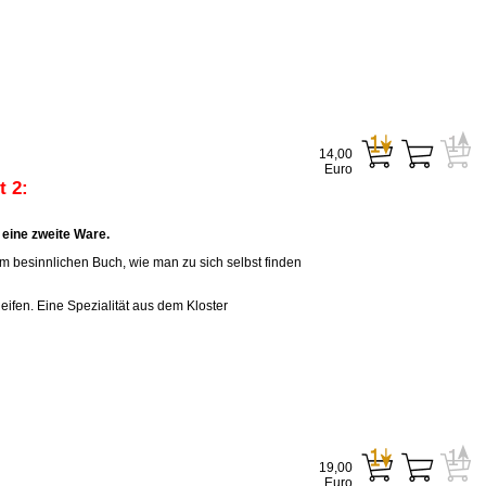
14,00
Euro
 2:
eine zweite Ware.
em besinnlichen Buch, wie man zu sich selbst finden
eifen. Eine Spezialität aus dem Kloster
19,00
Euro