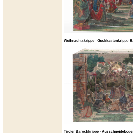
Weihnachtskrippe - Guckkastenkrippe-Ba
Tiroler Barockkrippe - Ausschneideboge