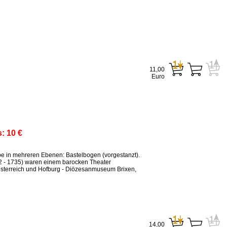
11,00
Euro
s:
10 €
ppe in mehreren Ebenen: Bastelbogen (vorgestanzt).
2 - 1735) waren einem barocken Theater
sterreich und Hofburg - Diözesanmuseum Brixen,
14,00