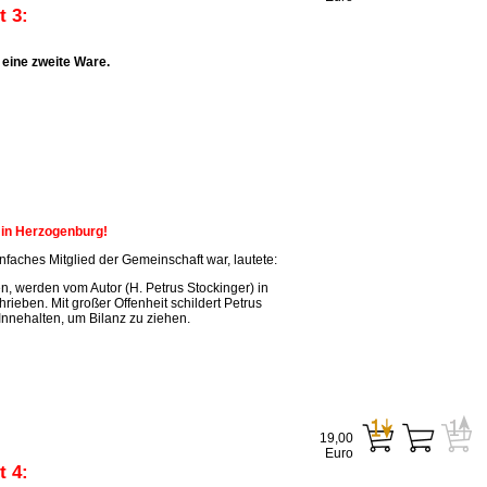
 3:
eine zweite Ware.
n in Herzogenburg!
faches Mitglied der Gemeinschaft war, lautete:
, werden vom Autor (H. Petrus Stockinger) in
ieben. Mit großer Offenheit schildert Petrus
Innehalten, um Bilanz zu ziehen.
19,00
Euro
 4: