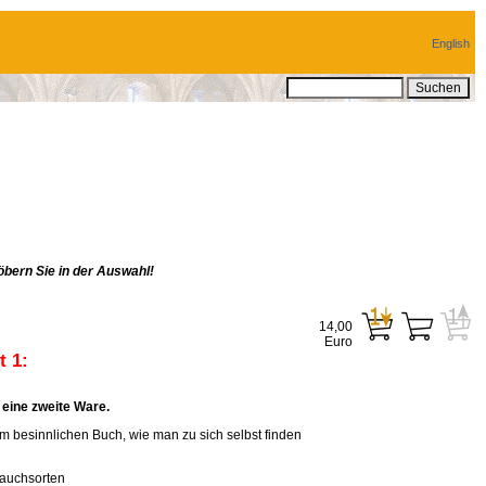
English
bern Sie in der Auswahl!
14,00
Euro
 1:
eine zweite Ware.
em besinnlichen Buch, wie man zu sich selbst finden
rauchsorten