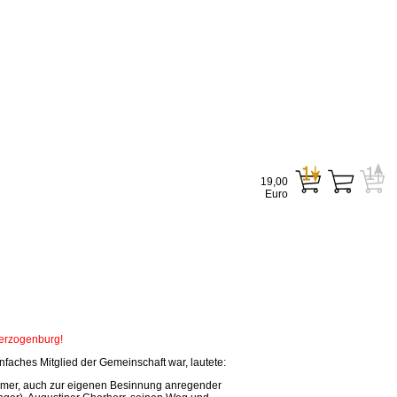
19,00
Euro
Herzogenburg!
faches Mitglied der Gemeinschaft war, lautete:
tsamer, auch zur eigenen Besinnung anregender