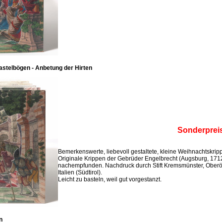
stelbögen - Anbetung der Hirten
Sonderprei
Bemerkenswerte, liebevoll gestaltete, kleine Weihnachtskri
Originale Krippen der Gebrüder Engelbrecht (Augsburg, 171
nachempfunden. Nachdruck durch Stift Kremsmünster, Oberö
Italien (Südtirol).
Leicht zu basteln, weil gut vorgestanzt.
n