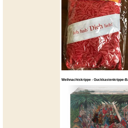
Weihnachtskrippe - Guckkastenkrippe-B