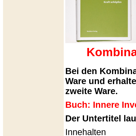
Kombina
Bei den Kombina
Ware und erhalt
zweite Ware.
Buch: Innere Inv
Der Untertitel lau
Innehalten