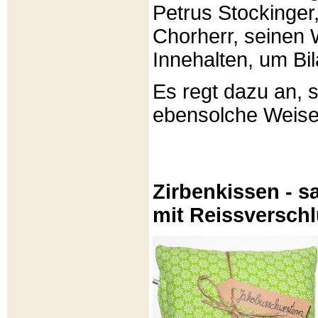
Petrus Stockinger,
Chorherr, seinen
Innehalten, um Bi
Es regt dazu an, 
ebensolche Weis
Zirbenkissen - sa
mit Reissversch