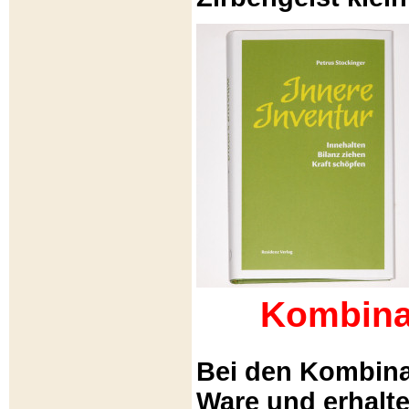
Kombina
Bei den Kombina
Ware und erhalt