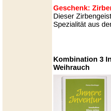
Geschenk: Zirbeng
Dieser Zirbengeist
Spezialität aus d
Kombination 3 In
Weihrauch