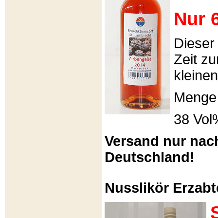
Nur 6
Dieser
Zeit zu
kleinen
Menge 
38 Vol
Versand nur nac
Deutschland!
Nusslikör Erzabte