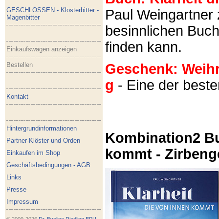
GESCHLOSSEN - Klosterbitter -
Paul Weingartner z
Magenbitter
besinnlichen Buch
finden kann.
Einkaufswagen anzeigen
Bestellen
Geschenk: Weihra
g
- Eine der best
Kontakt
Hintergrundinformationen
Kombination2 Bu
Partner-Klöster und Orden
kommt - Zirbeng
Einkaufen im Shop
Geschäftsbedingungen - AGB
Links
Presse
Impressum