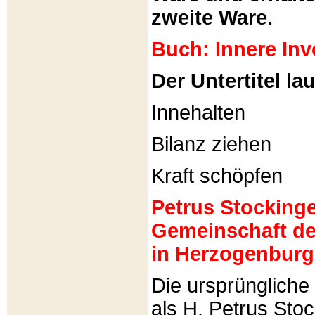
zweite Ware.
Buch: Innere Inv
Der Untertitel lau
Innehalten
Bilanz ziehen
Kraft schöpfen
Petrus Stockinger
Gemeinschaft de
in Herzogenburg
Die ursprünglich
als H. Petrus Sto