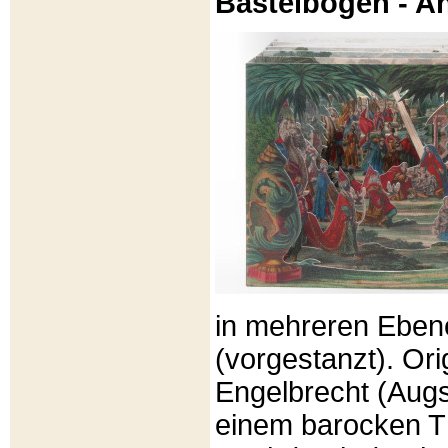
Bastelbögen - A
in mehreren Eben
(vorgestanzt). Or
Engelbrecht (Aug
einem barocken T