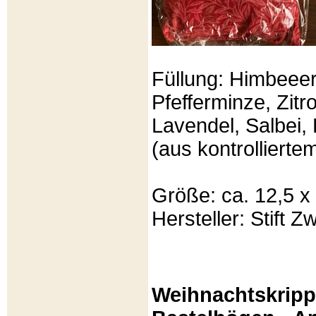
Füllung: Himbeeer
Pfefferminze, Zit
Lavendel, Salbei, 
(aus kontrolliert
Größe: ca. 12,5 x
Hersteller: Stift Zw
Weihnachtskripp