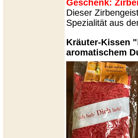
Geschenk: Zirbeng
Dieser Zirbengeist
Spezialität aus d
Kräuter-Kissen "
aromatischem Du