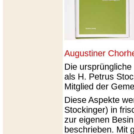
Augustiner Chorh
Die ursprünglich
als H. Petrus Sto
Mitglied der Gemei
Diese Aspekte we
Stockinger) in fri
zur eigenen Besi
beschrieben. Mit g