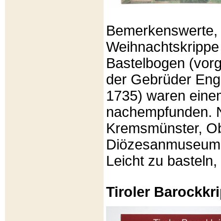
Bemerkenswerte, li
Weihnachtskrippe
Bastelbogen (vorg
der Gebrüder Enge
1735) waren eine
nachempfunden. N
Kremsmünster, Ob
Diözesanmuseum Br
Leicht zu basteln,
Tiroler Barockk