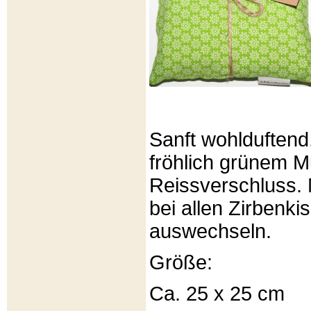
Sanft wohlduftend
fröhlich grünem Mu
Reissverschluss. 
bei allen Zirbenki
auswechseln.
Größe:
Ca. 25 x 25 cm