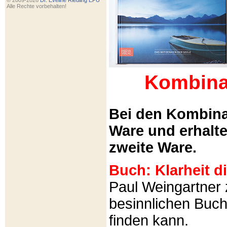
© 2009-2026
Dr. Eveline Riedling EPU
Alle Rechte vorbehalten!
Kombina
Bei den Kombina
Ware und erhalt
zweite Ware.
Buch: Klarheit 
Paul Weingartner z
besinnlichen Buch
finden kann.