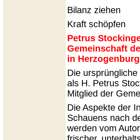
Bilanz ziehen
Kraft schöpfen
Petrus Stockinger
Gemeinschaft de
in Herzogenburg
Die ursprünglich
als H. Petrus Sto
Mitglied der Gemei
Die Aspekte der I
Schauens nach de
werden vom Autor 
frischer, unterhal