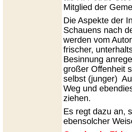
Mitglied der Gemei
Die Aspekte der I
Schauens nach de
werden vom Autor 
frischer, unterhal
Besinnung anrege
großer Offenheit s
selbst (junger) A
Weg und ebendies
ziehen.
Es regt dazu an, 
ebensolcher Weis