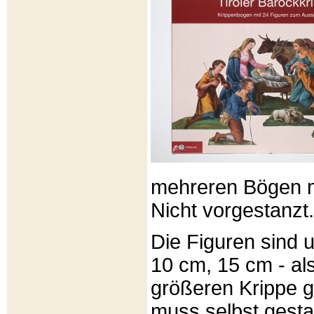
mehreren Bögen m
Nicht vorgestanzt.
Die Figuren sind u
10 cm, 15 cm - al
größeren Krippe 
muss selbst gesta