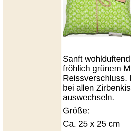
Sanft wohlduftend
fröhlich grünem Mu
Reissverschluss. 
bei allen Zirbenki
auswechseln.
Größe:
Ca. 25 x 25 cm