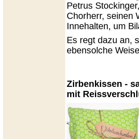
Petrus Stockinger,
Chorherr, seinen
Innehalten, um Bi
Es regt dazu an, 
ebensolche Weis
Zirbenkissen - sa
mit Reissversch