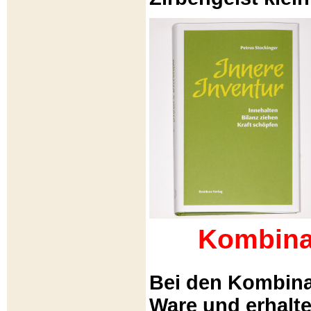
Kombina
Bei den Kombina
Ware und erhalt