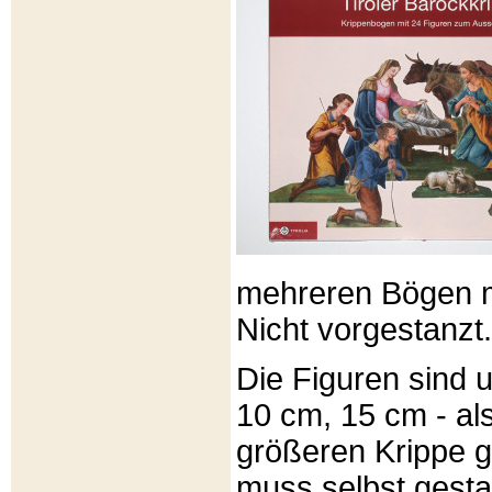
mehreren Bögen m
Nicht vorgestanzt.
Die Figuren sind u
10 cm, 15 cm - al
größeren Krippe 
muss selbst gesta