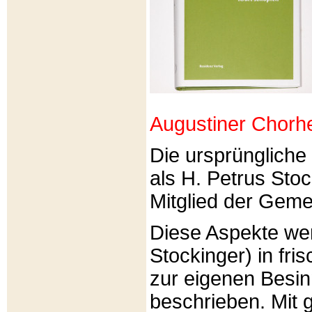
Augustiner Chorh
Die ursprünglich
als H. Petrus Sto
Mitglied der Gemei
Diese Aspekte we
Stockinger) in fri
zur eigenen Besi
beschrieben. Mit g