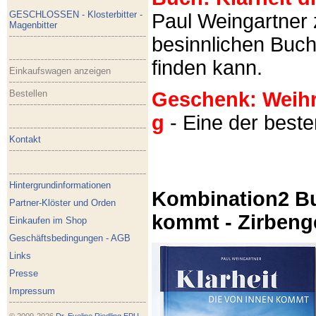
GESCHLOSSEN - Klosterbitter -
Paul Weingartner z
Magenbitter
besinnlichen Buch
finden kann.
Einkaufswagen anzeigen
Bestellen
Geschenk: Weihra
g
- Eine der best
Kontakt
Hintergrundinformationen
Kombination2 Bu
Partner-Klöster und Orden
kommt - Zirbeng
Einkaufen im Shop
Geschäftsbedingungen - AGB
Links
Presse
Impressum