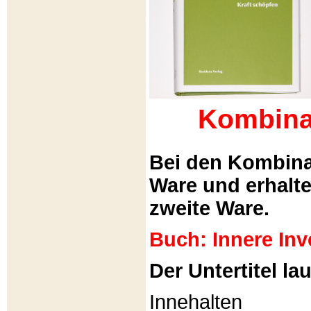
Kombina
Bei den Kombina
Ware und erhalt
zweite Ware.
Buch: Innere Inv
Der Untertitel lau
Innehalten