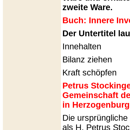
zweite Ware.
Buch: Innere Inv
Der Untertitel lau
Innehalten
Bilanz ziehen
Kraft schöpfen
Petrus Stockinger
Gemeinschaft de
in Herzogenburg
Die ursprünglich
als H. Petrus Sto