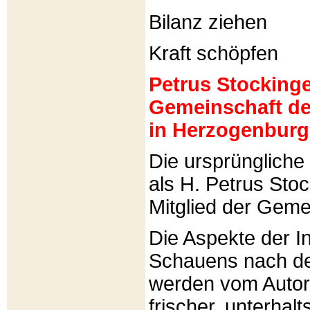
Bilanz ziehen
Kraft schöpfen
Petrus Stockinger
Gemeinschaft de
in Herzogenburg
Die ursprünglich
als H. Petrus Sto
Mitglied der Gemei
Die Aspekte der I
Schauens nach de
werden vom Autor 
frischer, unterhal