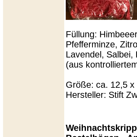
Füllung: Himbeeer
Pfefferminze, Zit
Lavendel, Salbei, 
(aus kontrolliert
Größe: ca. 12,5 x
Hersteller: Stift Zw
Weihnachtskripp