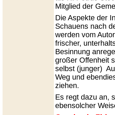
Mitglied der Gemei
Die Aspekte der I
Schauens nach de
werden vom Autor 
frischer, unterhal
Besinnung anrege
großer Offenheit s
selbst (junger) A
Weg und ebendies
ziehen.
Es regt dazu an, 
ebensolcher Weis