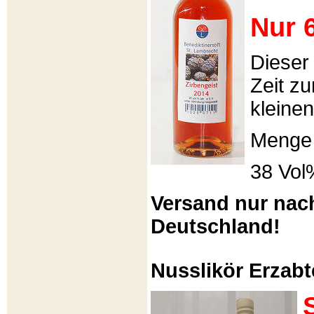
Nur 6
Dieser
Zeit zu
kleinen
Menge 
38 Vol
Versand nur nac
Deutschland!
Nusslikör Erzabte