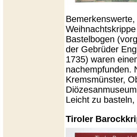
Bemerkenswerte, li
Weihnachtskrippe
Bastelbogen (vorg
der Gebrüder Enge
1735) waren eine
nachempfunden. N
Kremsmünster, Ob
Diözesanmuseum Br
Leicht zu basteln,
Tiroler Barockk