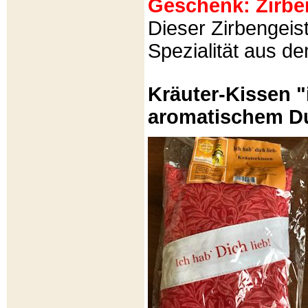
Geschenk: Zirbeng
Dieser Zirbengeist
Spezialität aus d
Kräuter-Kissen "
aromatischem Du