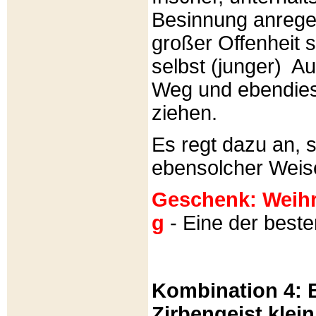
Besinnung anrege
großer Offenheit s
selbst (junger) A
Weg und ebendies
ziehen.
Es regt dazu an, 
ebensolcher Weis
Geschenk: Weihra
g
- Eine der best
Kombination 4: B
Zirbengeist klein 