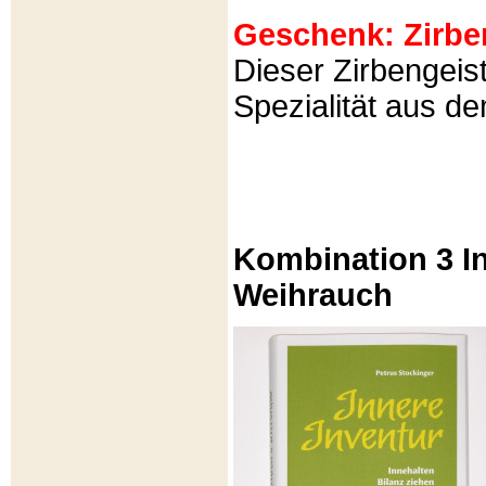
Geschenk: Zirbeng
Dieser Zirbengeist
Spezialität aus d
Kombination 3 In
Weihrauch