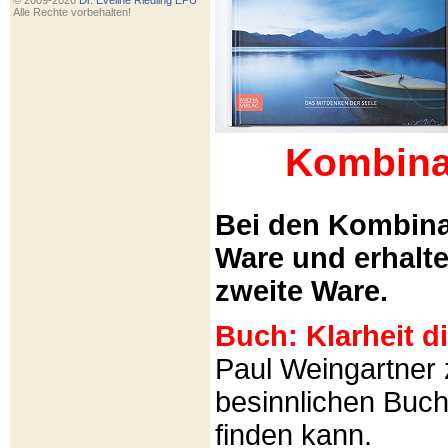
© 2009-2026
Dr. Eveline Riedling EPU
Alle Rechte vorbehalten!
Kombina
Bei den Kombina
Ware und erhalt
zweite Ware.
Buch: Klarheit 
Paul Weingartner z
besinnlichen Buch
finden kann.