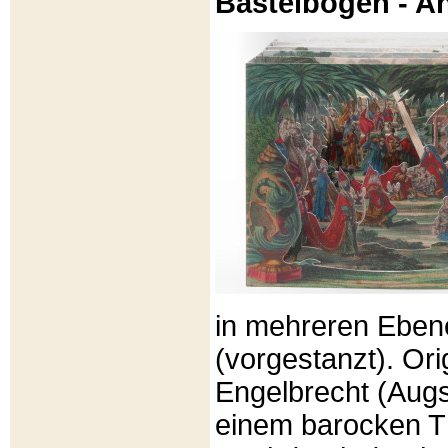
Bastelbögen - A
in mehreren Eben
(vorgestanzt). Or
Engelbrecht (Aug
einem barocken T