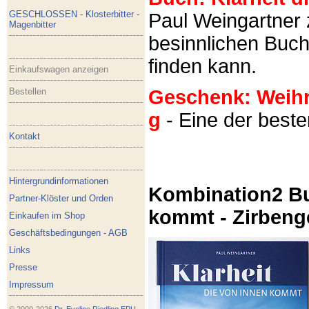
GESCHLOSSEN - Klosterbitter -
Paul Weingartner z
Magenbitter
besinnlichen Buch
finden kann.
Einkaufswagen anzeigen
Bestellen
Geschenk: Weihra
g
- Eine der best
Kontakt
Hintergrundinformationen
Kombination2 Bu
Partner-Klöster und Orden
kommt - Zirbeng
Einkaufen im Shop
Geschäftsbedingungen - AGB
Links
Presse
Impressum