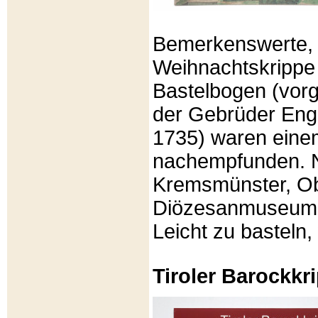
Bemerkenswerte, li
Weihnachtskrippe
Bastelbogen (vorg
der Gebrüder Enge
1735) waren eine
nachempfunden. N
Kremsmünster, Ob
Diözesanmuseum Br
Leicht zu basteln,
Tiroler Barockk