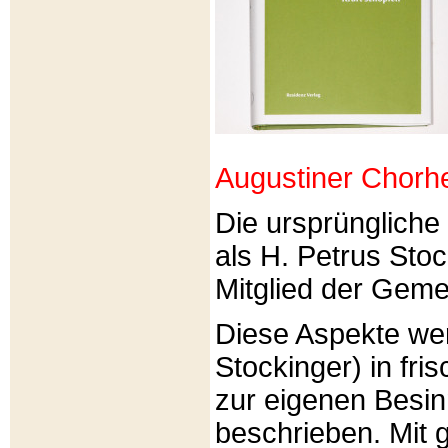
Augustiner Chorh
Die ursprünglich
als H. Petrus Sto
Mitglied der Gemei
Diese Aspekte we
Stockinger) in fri
zur eigenen Besi
beschrieben. Mit g