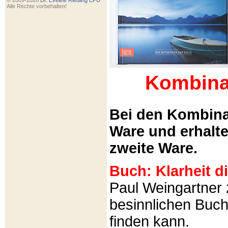
© 2009-2026
Dr. Eveline Riedling EPU
Alle Rechte vorbehalten!
Kombina
Bei den Kombina
Ware und erhalt
zweite Ware.
Buch: Klarheit 
Paul Weingartner z
besinnlichen Buch
finden kann.