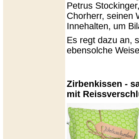
Petrus Stockinger,
Chorherr, seinen
Innehalten, um Bi
Es regt dazu an, 
ebensolche Weis
Zirbenkissen - sa
mit Reissversch