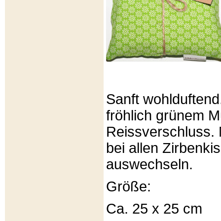
Sanft wohlduftend
fröhlich grünem Mu
Reissverschluss. 
bei allen Zirbenki
auswechseln.
Größe:
Ca. 25 x 25 cm