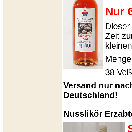
Nur 6
Dieser
Zeit zu
kleinen
Menge 
38 Vol
Versand nur nac
Deutschland!
Nusslikör Erzabte