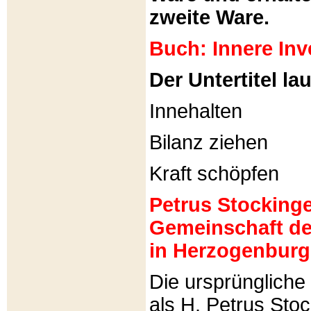
zweite Ware.
Buch: Innere Inv
Der Untertitel lau
Innehalten
Bilanz ziehen
Kraft schöpfen
Petrus Stockinger
Gemeinschaft de
in Herzogenburg
Die ursprünglich
als H. Petrus Sto