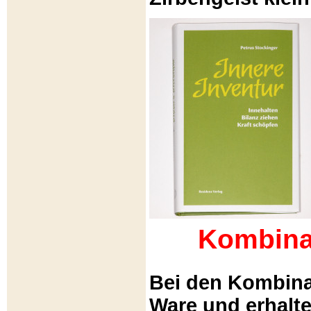
Kombina
Bei den Kombina
Ware und erhalt