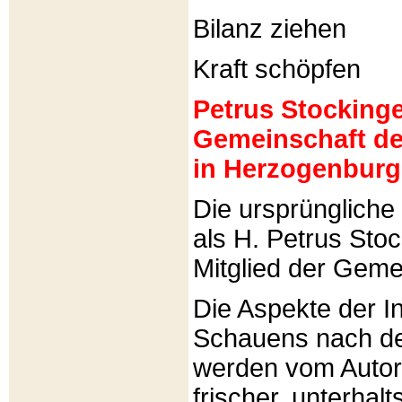
Bilanz ziehen
Kraft schöpfen
Petrus Stockinger
Gemeinschaft de
in Herzogenburg
Die ursprünglich
als H. Petrus Sto
Mitglied der Gemei
Die Aspekte der I
Schauens nach de
werden vom Autor 
frischer, unterhal