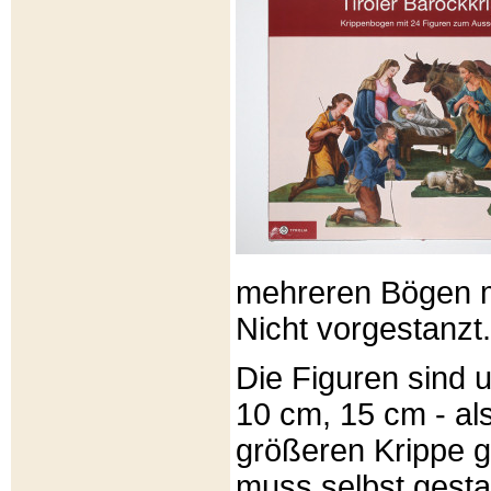
mehreren Bögen m
Nicht vorgestanzt.
Die Figuren sind u
10 cm, 15 cm - al
größeren Krippe 
muss selbst gesta