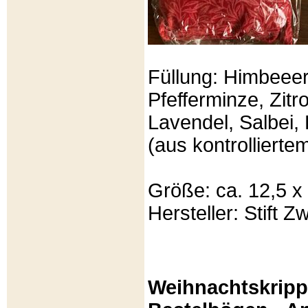
Füllung: Himbeeer
Pfefferminze, Zit
Lavendel, Salbei, 
(aus kontrolliert
Größe: ca. 12,5 x
Hersteller: Stift Zw
Weihnachtskripp