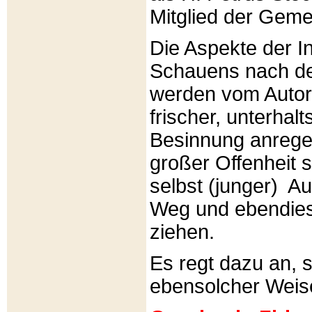
Mitglied der Gemei
Die Aspekte der I
Schauens nach de
werden vom Autor 
frischer, unterhal
Besinnung anrege
großer Offenheit s
selbst (junger) A
Weg und ebendies
ziehen.
Es regt dazu an, 
ebensolcher Weis