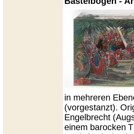
Bastelbögen - A
in mehreren Eben
(vorgestanzt). Or
Engelbrecht (Aug
einem barocken T