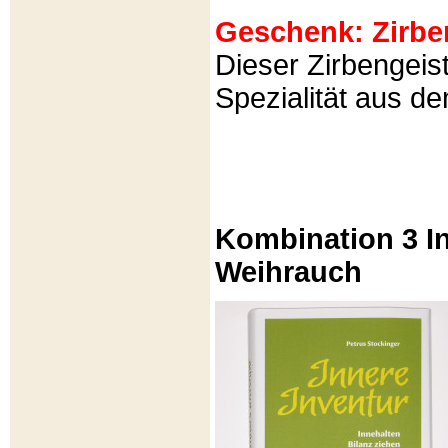
Geschenk: Zirbeng
Dieser Zirbengeist
Spezialität aus d
Kombination 3 In
Weihrauch