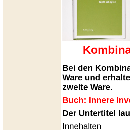
Kombina
Bei den Kombina
Ware und erhalt
zweite Ware.
Buch: Innere Inv
Der Untertitel lau
Innehalten