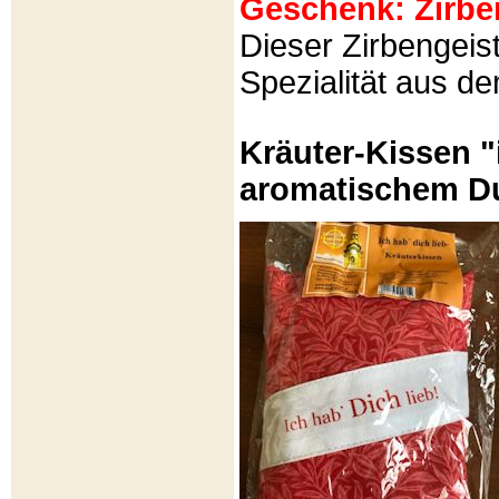
Geschenk: Zirbeng
Dieser Zirbengeist
Spezialität aus d
Kräuter-Kissen "
aromatischem Du