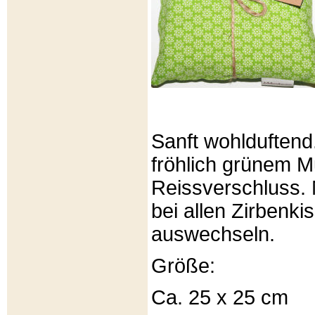
Sanft wohlduftend
fröhlich grünem Mu
Reissverschluss. 
bei allen Zirbenki
auswechseln.
Größe:
Ca. 25 x 25 cm