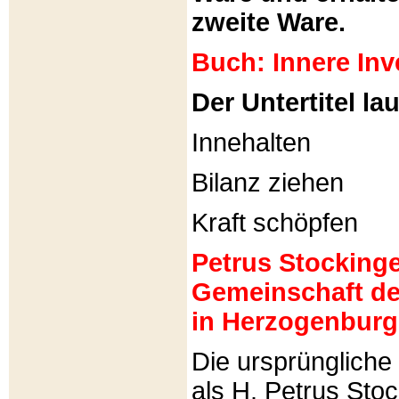
zweite Ware.
Buch: Innere Inv
Der Untertitel lau
Innehalten
Bilanz ziehen
Kraft schöpfen
Petrus Stockinger
Gemeinschaft de
in Herzogenburg
Die ursprünglich
als H. Petrus Sto