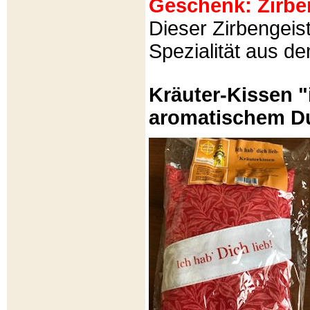
Geschenk: Zirbeng
Dieser Zirbengeist
Spezialität aus d
Kräuter-Kissen "
aromatischem Du