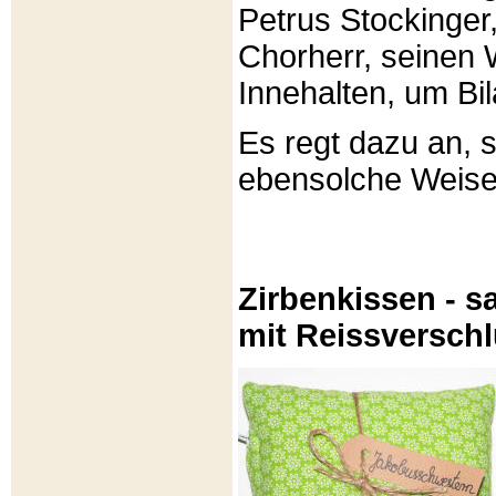
Petrus Stockinger,
Chorherr, seinen
Innehalten, um Bi
Es regt dazu an, 
ebensolche Weis
Zirbenkissen - sa
mit Reissversch