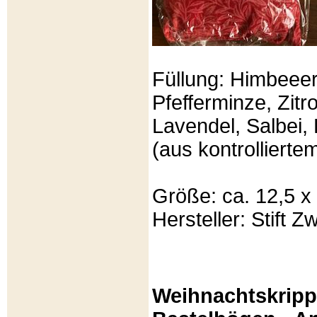
Füllung: Himbeeer
Pfefferminze, Zit
Lavendel, Salbei, 
(aus kontrolliert
Größe: ca. 12,5 x
Hersteller: Stift Zw
Weihnachtskripp