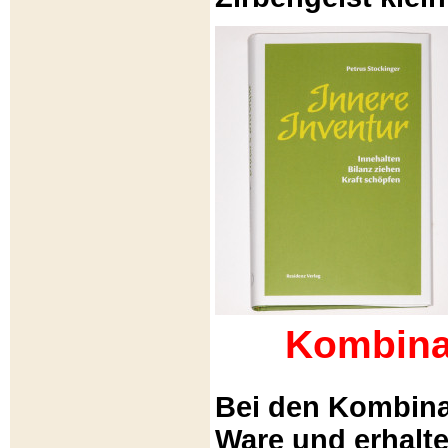
Kombina
Bei den Kombina
Ware und erhalt