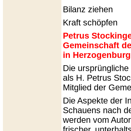
Bilanz ziehen
Kraft schöpfen
Petrus Stockinger
Gemeinschaft de
in Herzogenburg
Die ursprünglich
als H. Petrus Sto
Mitglied der Gemei
Die Aspekte der I
Schauens nach de
werden vom Autor 
frischer, unterhal