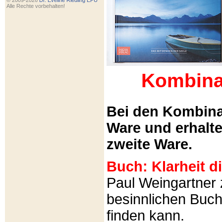
© 2009-2026
Dr. Eveline Riedling EPU
Alle Rechte vorbehalten!
Kombina
Bei den Kombina
Ware und erhalt
zweite Ware.
Buch: Klarheit 
Paul Weingartner z
besinnlichen Buch
finden kann.