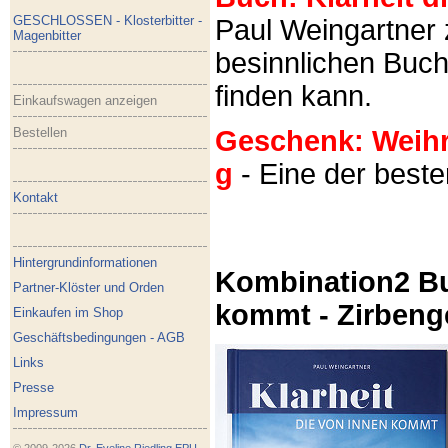
GESCHLOSSEN - Klosterbitter -
Paul Weingartner z
Magenbitter
besinnlichen Buch
finden kann.
Einkaufswagen anzeigen
Bestellen
Geschenk: Weihra
g
- Eine der best
Kontakt
Hintergrundinformationen
Kombination2 Bu
Partner-Klöster und Orden
kommt - Zirbeng
Einkaufen im Shop
Geschäftsbedingungen - AGB
Links
Presse
Impressum