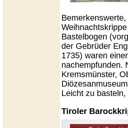
Bemerkenswerte, li
Weihnachtskrippe
Bastelbogen (vorg
der Gebrüder Enge
1735) waren eine
nachempfunden. N
Kremsmünster, Ob
Diözesanmuseum Br
Leicht zu basteln,
Tiroler Barockk