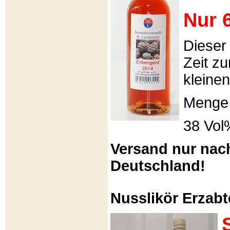
Nur 6
Dieser
Zeit zu
kleinen
Menge 
38 Vol
Versand nur nac
Deutschland!
Nusslikör Erzabte