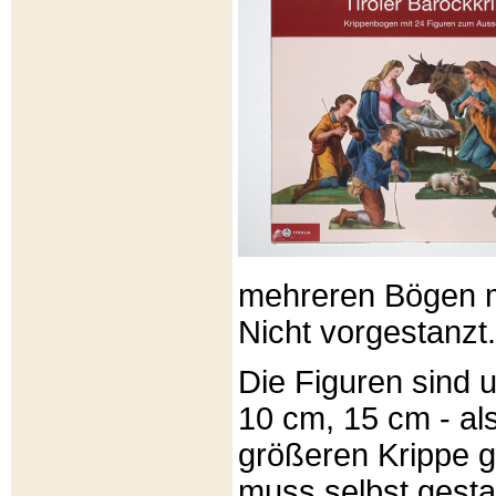
mehreren Bögen m
Nicht vorgestanzt.
Die Figuren sind u
10 cm, 15 cm - al
größeren Krippe 
muss selbst gesta