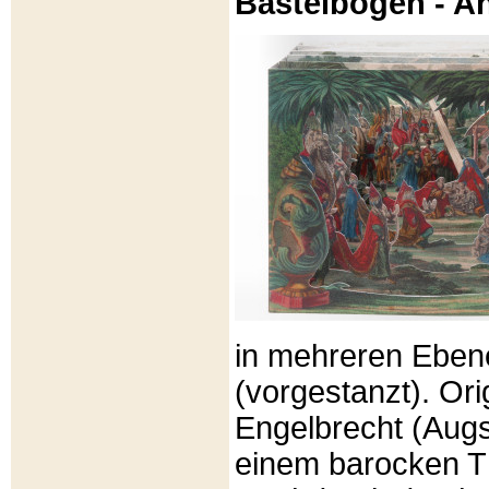
Bastelbögen - A
in mehreren Eben
(vorgestanzt). Or
Engelbrecht (Aug
einem barocken T