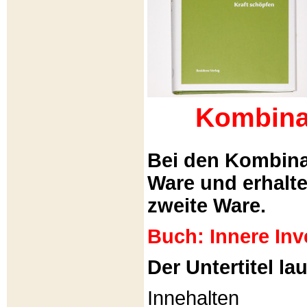
Kombina
Bei den Kombina
Ware und erhalt
zweite Ware.
Buch: Innere Inv
Der Untertitel lau
Innehalten