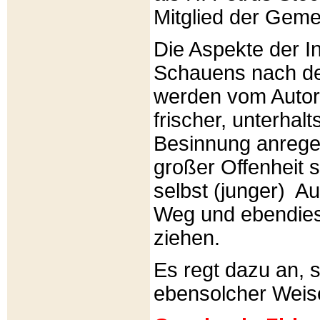
Mitglied der Gemei
Die Aspekte der I
Schauens nach de
werden vom Autor 
frischer, unterhal
Besinnung anrege
großer Offenheit s
selbst (junger) A
Weg und ebendies
ziehen.
Es regt dazu an, 
ebensolcher Weis