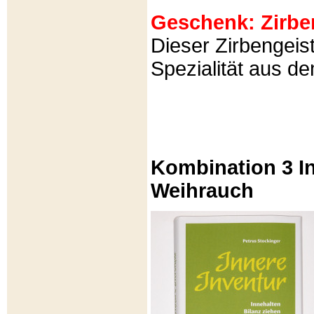
Geschenk: Zirbeng
Dieser Zirbengeist
Spezialität aus d
Kombination 3 In
Weihrauch