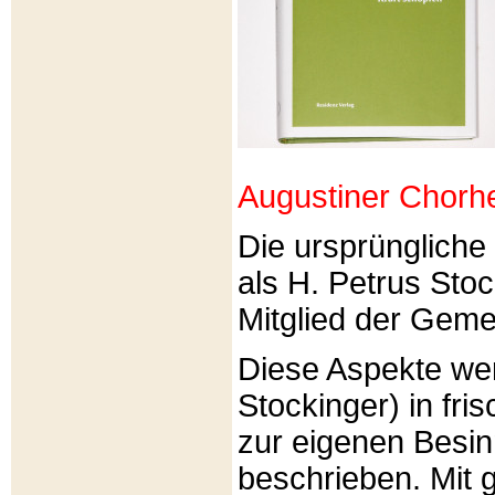
Augustiner Chorh
Die ursprünglich
als H. Petrus Sto
Mitglied der Gemei
Diese Aspekte we
Stockinger) in fri
zur eigenen Besi
beschrieben. Mit g