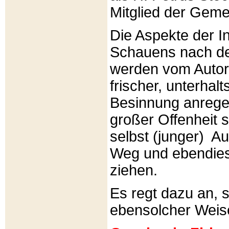
Mitglied der Gemei
Die Aspekte der I
Schauens nach de
werden vom Autor 
frischer, unterhal
Besinnung anrege
großer Offenheit s
selbst (junger) A
Weg und ebendies
ziehen.
Es regt dazu an, 
ebensolcher Weis