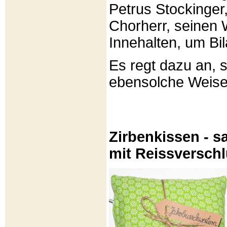
Petrus Stockinger,
Chorherr, seinen
Innehalten, um Bi
Es regt dazu an, 
ebensolche Weis
Zirbenkissen - sa
mit Reissversch