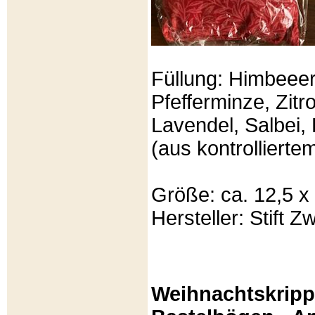
Füllung: Himbeeer
Pfefferminze, Zit
Lavendel, Salbei, 
(aus kontrolliert
Größe: ca. 12,5 x
Hersteller: Stift Zw
Weihnachtskripp