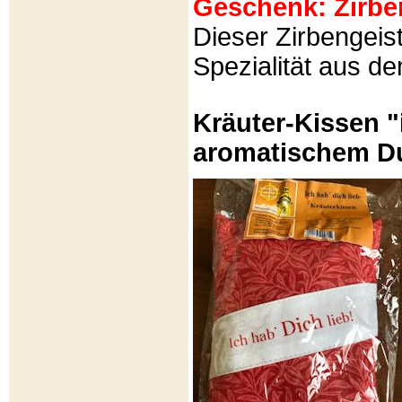
Geschenk: Zirbeng
Dieser Zirbengeist
Spezialität aus d
Kräuter-Kissen "
aromatischem Du