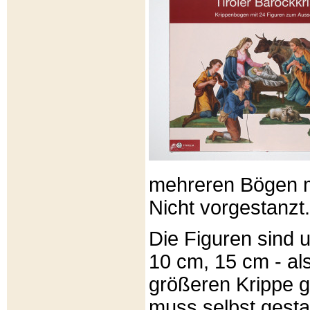
mehreren Bögen m
Nicht vorgestanzt.
Die Figuren sind u
10 cm, 15 cm - al
größeren Krippe 
muss selbst gesta