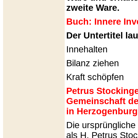
zweite Ware.
Buch: Innere Inv
Der Untertitel lau
Innehalten
Bilanz ziehen
Kraft schöpfen
Petrus Stockinger
Gemeinschaft de
in Herzogenburg
Die ursprünglich
als H. Petrus Sto