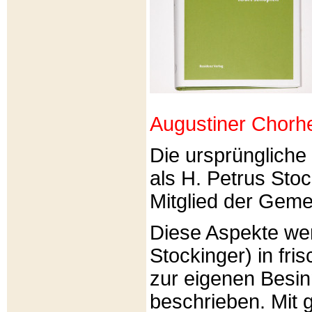
Augustiner Chorh
Die ursprünglich
als H. Petrus Sto
Mitglied der Gemei
Diese Aspekte we
Stockinger) in fri
zur eigenen Besi
beschrieben. Mit g