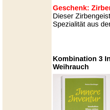
Geschenk: Zirbeng
Dieser Zirbengeist
Spezialität aus d
Kombination 3 In
Weihrauch