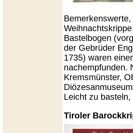
Bemerkenswerte, li
Weihnachtskrippe
Bastelbogen (vorg
der Gebrüder Enge
1735) waren eine
nachempfunden. N
Kremsmünster, Ob
Diözesanmuseum Br
Leicht zu basteln,
Tiroler Barockk