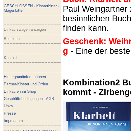
GESCHLOSSEN - Klosterbitter -
Paul Weingartner z
Magenbitter
besinnlichen Buch
finden kann.
Einkaufswagen anzeigen
Bestellen
Geschenk: Weihra
g
- Eine der best
Kontakt
Hintergrundinformationen
Kombination2 Bu
Partner-Klöster und Orden
kommt - Zirbeng
Einkaufen im Shop
Geschäftsbedingungen - AGB
Links
Presse
Impressum