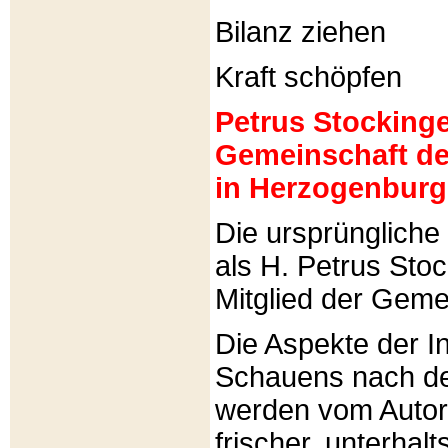
Bilanz ziehen
Kraft schöpfen
Petrus Stockinger
Gemeinschaft de
in Herzogenburg
Die ursprünglich
als H. Petrus Sto
Mitglied der Gemei
Die Aspekte der I
Schauens nach de
werden vom Autor 
frischer, unterhal