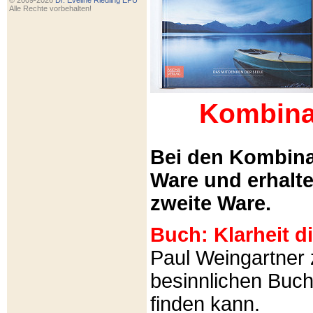
© 2009-2026
Dr. Eveline Riedling EPU
Alle Rechte vorbehalten!
Kombina
Bei den Kombina
Ware und erhalt
zweite Ware.
Buch: Klarheit 
Paul Weingartner z
besinnlichen Buch
finden kann.