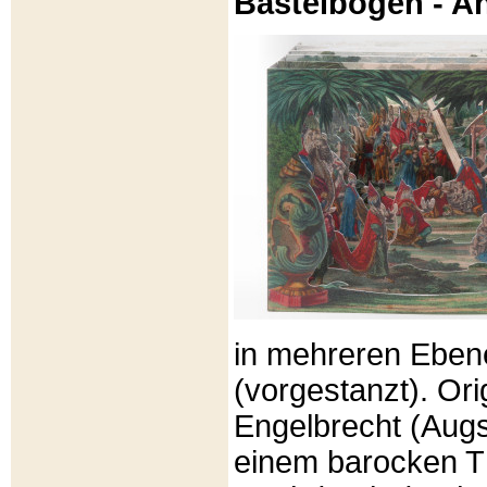
Bastelbögen - A
in mehreren Eben
(vorgestanzt). Or
Engelbrecht (Aug
einem barocken T