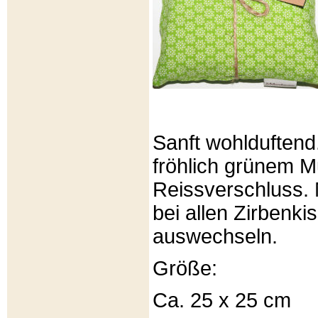
Sanft wohlduftend
fröhlich grünem Mu
Reissverschluss. 
bei allen Zirbenki
auswechseln.
Größe:
Ca. 25 x 25 cm