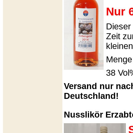
Nur 6
Dieser
Zeit zu
kleinen
Menge 
38 Vol
Versand nur nac
Deutschland!
Nusslikör Erzabte