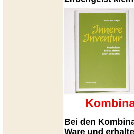
Kombina
Bei den Kombina
Ware und erhalt