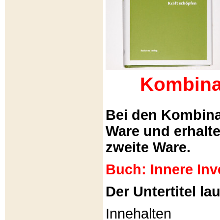
Kombina
Bei den Kombina
Ware und erhalt
zweite Ware.
Buch: Innere Inv
Der Untertitel lau
Innehalten