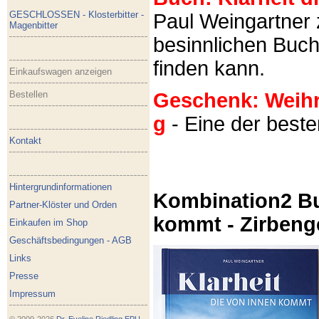
GESCHLOSSEN - Klosterbitter -
Paul Weingartner z
Magenbitter
besinnlichen Buch
finden kann.
Einkaufswagen anzeigen
Bestellen
Geschenk: Weihra
g
- Eine der best
Kontakt
Hintergrundinformationen
Kombination2 Bu
Partner-Klöster und Orden
kommt - Zirbeng
Einkaufen im Shop
Geschäftsbedingungen - AGB
Links
Presse
Impressum