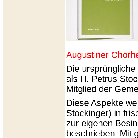
Augustiner Chorh
Die ursprünglich
als H. Petrus Sto
Mitglied der Gemei
Diese Aspekte we
Stockinger) in fri
zur eigenen Besi
beschrieben. Mit g