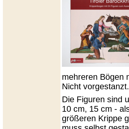
mehreren Bögen m
Nicht vorgestanzt.
Die Figuren sind u
10 cm, 15 cm - al
größeren Krippe 
muss selbst gesta