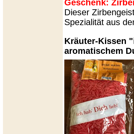
Geschenk: Zirbeng
Dieser Zirbengeist
Spezialität aus d
Kräuter-Kissen "
aromatischem Du