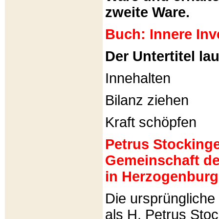
zweite Ware.
Buch: Innere Inv
Der Untertitel lau
Innehalten
Bilanz ziehen
Kraft schöpfen
Petrus Stockinger
Gemeinschaft de
in Herzogenburg
Die ursprünglich
als H. Petrus Sto