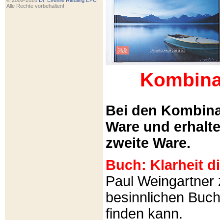
© 2009-2026
Dr. Eveline Riedling EPU
Alle Rechte vorbehalten!
Kombina
Bei den Kombina
Ware und erhalt
zweite Ware.
Buch: Klarheit 
Paul Weingartner z
besinnlichen Buch
finden kann.