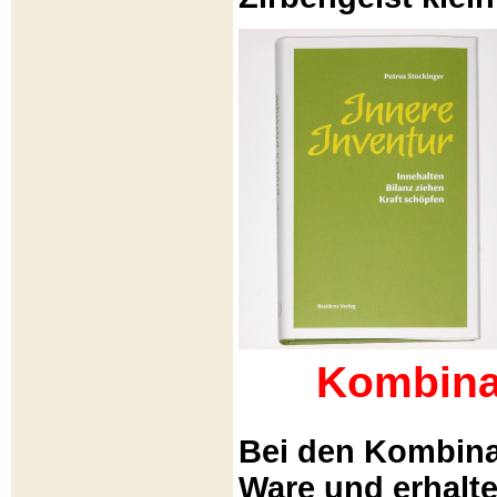
Kombina
Bei den Kombina
Ware und erhalt