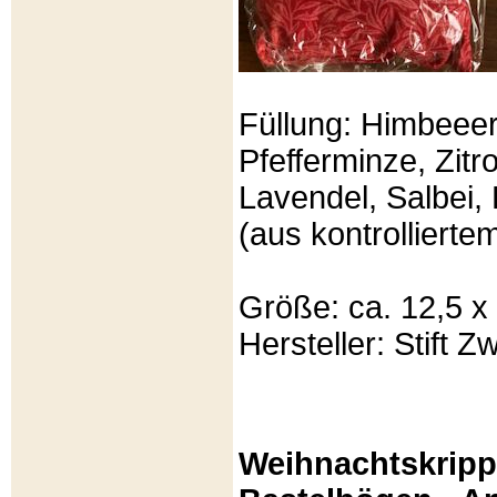
Füllung: Himbeeer
Pfefferminze, Zit
Lavendel, Salbei, 
(aus kontrolliert
Größe: ca. 12,5 x
Hersteller: Stift Zw
Weihnachtskripp