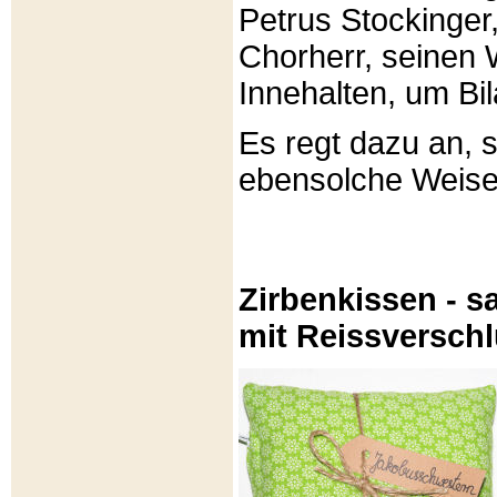
Petrus Stockinger,
Chorherr, seinen
Innehalten, um Bi
Es regt dazu an, 
ebensolche Weis
Zirbenkissen - sa
mit Reissversch