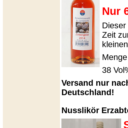
Nur 6
Dieser
Zeit zu
kleinen
Menge 
38 Vol
Versand nur nac
Deutschland!
Nusslikör Erzabte