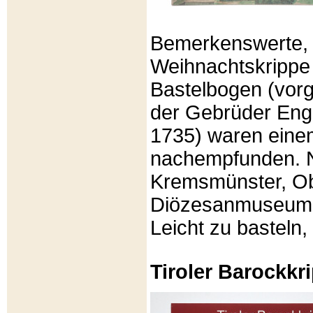
Bemerkenswerte, li
Weihnachtskrippe
Bastelbogen (vorg
der Gebrüder Enge
1735) waren eine
nachempfunden. N
Kremsmünster, Ob
Diözesanmuseum Br
Leicht zu basteln,
Tiroler Barockk