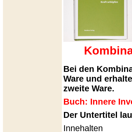
Kombina
Bei den Kombina
Ware und erhalt
zweite Ware.
Buch: Innere Inv
Der Untertitel lau
Innehalten