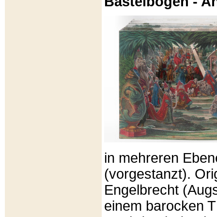
Bastelbögen - A
in mehreren Eben
(vorgestanzt). Or
Engelbrecht (Aug
einem barocken T