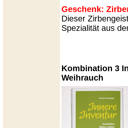
Geschenk: Zirbeng
Dieser Zirbengeist
Spezialität aus d
Kombination 3 In
Weihrauch