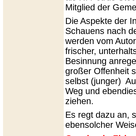
Mitglied der Gemei
Die Aspekte der I
Schauens nach de
werden vom Autor 
frischer, unterhal
Besinnung anrege
großer Offenheit s
selbst (junger) A
Weg und ebendies
ziehen.
Es regt dazu an, 
ebensolcher Weis