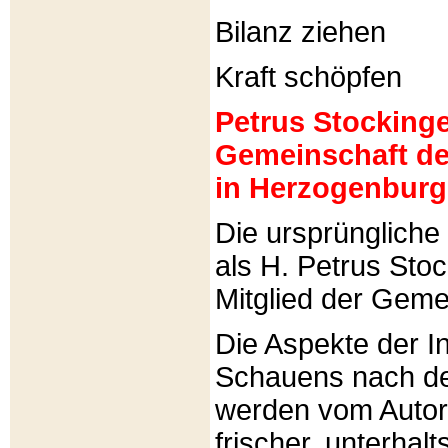
Bilanz ziehen
Kraft schöpfen
Petrus Stockinger
Gemeinschaft de
in Herzogenburg
Die ursprünglich
als H. Petrus Sto
Mitglied der Gemei
Die Aspekte der I
Schauens nach de
werden vom Autor 
frischer, unterhal