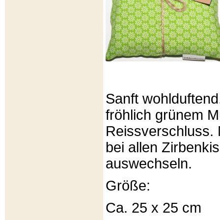
Sanft wohlduftend
fröhlich grünem Mu
Reissverschluss. 
bei allen Zirbenki
auswechseln.
Größe:
Ca. 25 x 25 cm