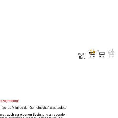
19,00
Euro
Herzogenburg!
faches Mitglied der Gemeinschaft war, lautete:
tsamer, auch zur eigenen Besinnung anregender