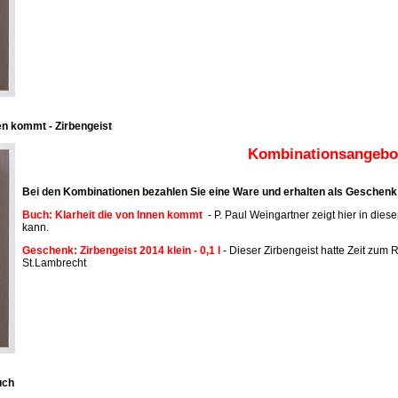
en kommt - Zirbengeist
Kombinationsangebot
Bei den Kombinationen bezahlen Sie eine Ware und erhalten als Geschenk 
Buch: Klarheit die von Innen kommt
- P. Paul Weingartner zeigt hier in dies
kann.
Geschenk: Zirbengeist 2014 klein - 0,1 l
- Dieser Zirbengeist hatte Zeit zum R
St.Lambrecht
uch