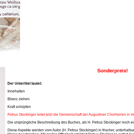
Sonderpreis!
Der Untertitel lautet:
Innehalten
Bilanz ziehen
Kraft schöpfen
Petrus Stockinger leitet jetzt die Gemeinschaft der Augustiner Chorherren in 
Die ursprüngliche Beschreibung des Buches, als H. Petrus Stockinger noch ein
Diese Aspekte werden vom Autor (H. Petrus Stockinger) in frischer, unterhal