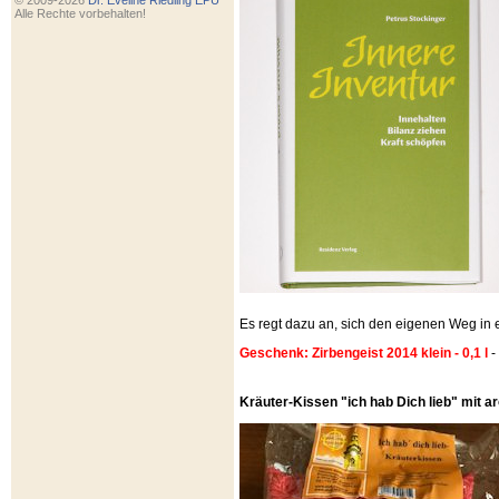
© 2009-2026
Dr. Eveline Riedling EPU
Alle Rechte vorbehalten!
Es regt dazu an, sich den eigenen Weg i
Geschenk: Zirbengeist 2014 klein - 0,1 l
-
Kräuter-Kissen "ich hab Dich lieb" mit 