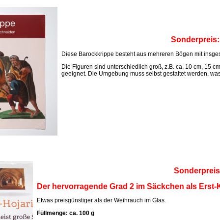
Sonderpreis
Diese Barockkrippe besteht aus mehreren Bögen mit insges
Die Figuren sind unterschiedlich groß, z.B. ca. 10 cm, 15 c
geeignet. Die Umgebung muss selbst gestaltet werden, was M
Sonderpreis
Der hervorragende Grad 2 im Säckchen als Erst-K
Etwas preisgünstiger als der Weihrauch im Glas.
Füllmenge: ca. 100 g