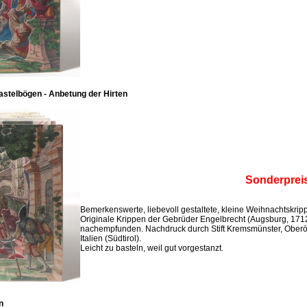
stelbögen - Anbetung der Hirten
Sonderprei
Bemerkenswerte, liebevoll gestaltete, kleine Weihnachtskri
Originale Krippen der Gebrüder Engelbrecht (Augsburg, 171
nachempfunden. Nachdruck durch Stift Kremsmünster, Oberö
Italien (Südtirol).
Leicht zu basteln, weil gut vorgestanzt.
n