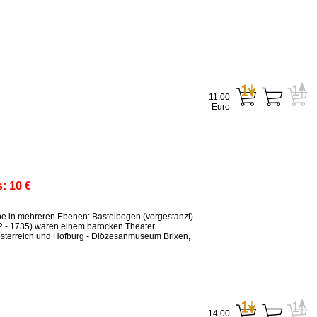
11,00
Euro
s:
10 €
ppe in mehreren Ebenen: Bastelbogen (vorgestanzt).
2 - 1735) waren einem barocken Theater
sterreich und Hofburg - Diözesanmuseum Brixen,
14,00