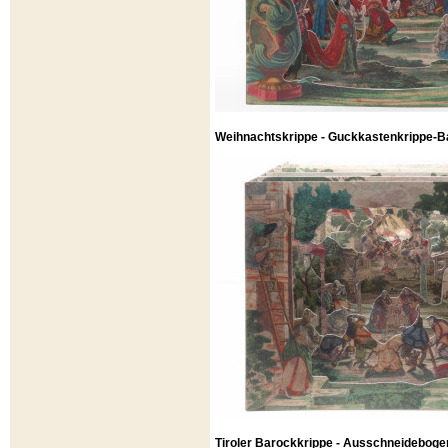
Weihnachtskrippe - Guckkastenkrippe-Ba
Tiroler Barockkrippe - Ausschneideboge