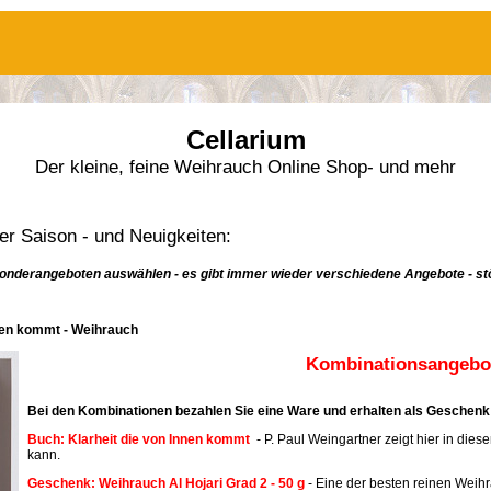
Cellarium
Der kleine, feine Weihrauch Online Shop- und mehr
r Saison - und Neuigkeiten:
onderangeboten auswählen - es gibt immer wieder verschiedene Angebote - stö
nnen kommt - Weihrauch
Kombinationsangebot
Bei den Kombinationen bezahlen Sie eine Ware und erhalten als Geschenk 
Buch: Klarheit die von Innen kommt
- P. Paul Weingartner zeigt hier in dies
kann.
Geschenk: Weihrauch Al Hojari Grad 2 - 50 g
- Eine der besten reinen Weih