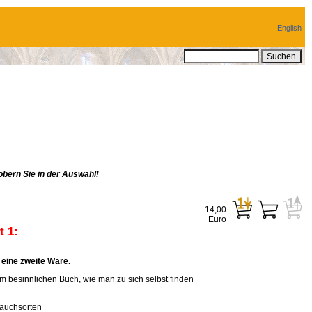
English
bern Sie in der Auswahl!
14,00
Euro
 1:
eine zweite Ware.
em besinnlichen Buch, wie man zu sich selbst finden
rauchsorten