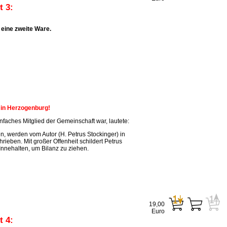
 3:
eine zweite Ware.
n in Herzogenburg!
faches Mitglied der Gemeinschaft war, lautete:
, werden vom Autor (H. Petrus Stockinger) in
ieben. Mit großer Offenheit schildert Petrus
Innehalten, um Bilanz zu ziehen.
19,00
Euro
 4: