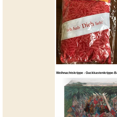
Weihnachtskrippe - Guckkastenkrippe-B