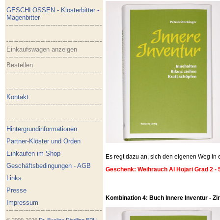
GESCHLOSSEN - Klosterbitter -
Magenbitter
Einkaufswagen anzeigen
Bestellen
Kontakt
Hintergrundinformationen
Partner-Klöster und Orden
Einkaufen im Shop
Es regt dazu an, sich den eigenen Weg i
Geschäftsbedingungen - AGB
Geschenk: Weihrauch Al Hojari Grad 2 - 
Links
Presse
Kombination 4: Buch Innere Inventur - Zirb
Impressum