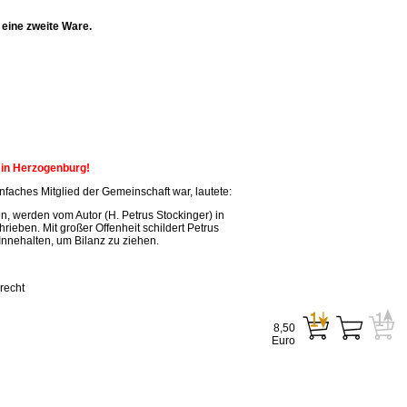
eine zweite Ware.
n in Herzogenburg!
faches Mitglied der Gemeinschaft war, lautete:
, werden vom Autor (H. Petrus Stockinger) in
ieben. Mit großer Offenheit schildert Petrus
Innehalten, um Bilanz zu ziehen.
recht
8,50
Euro