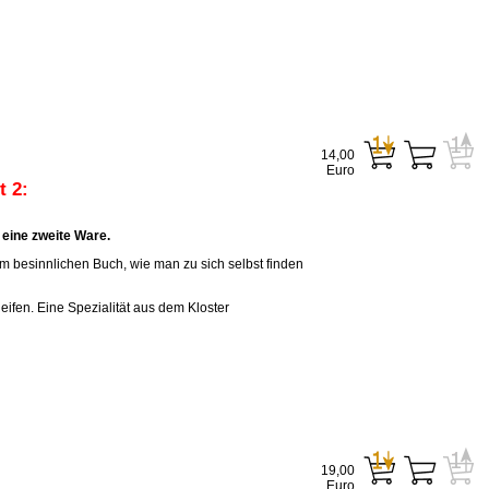
14,00
Euro
 2:
eine zweite Ware.
em besinnlichen Buch, wie man zu sich selbst finden
eifen. Eine Spezialität aus dem Kloster
19,00
Euro