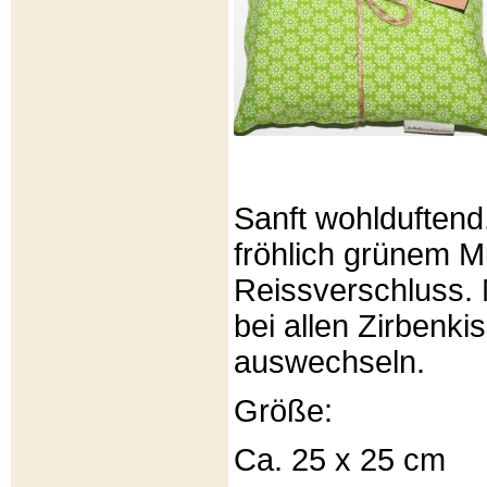
Sanft wohlduftend
fröhlich grünem Mu
Reissverschluss. 
bei allen Zirbenki
auswechseln.
Größe:
Ca. 25 x 25 cm