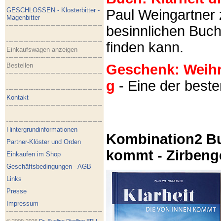
GESCHLOSSEN - Klosterbitter -
Paul Weingartner z
Magenbitter
besinnlichen Buch
finden kann.
Einkaufswagen anzeigen
Bestellen
Geschenk: Weihra
g
- Eine der best
Kontakt
Hintergrundinformationen
Kombination2 Bu
Partner-Klöster und Orden
kommt - Zirbeng
Einkaufen im Shop
Geschäftsbedingungen - AGB
Links
Presse
Impressum