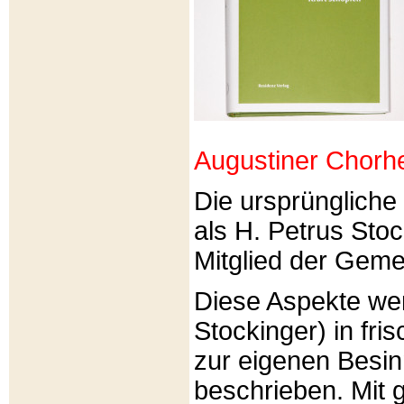
Augustiner Chorh
Die ursprünglich
als H. Petrus Sto
Mitglied der Gemei
Diese Aspekte we
Stockinger) in fri
zur eigenen Besi
beschrieben. Mit g