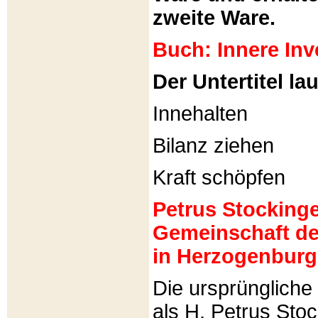
zweite Ware.
Buch: Innere Inv
Der Untertitel lau
Innehalten
Bilanz ziehen
Kraft schöpfen
Petrus Stockinger
Gemeinschaft de
in Herzogenburg
Die ursprünglich
als H. Petrus Sto