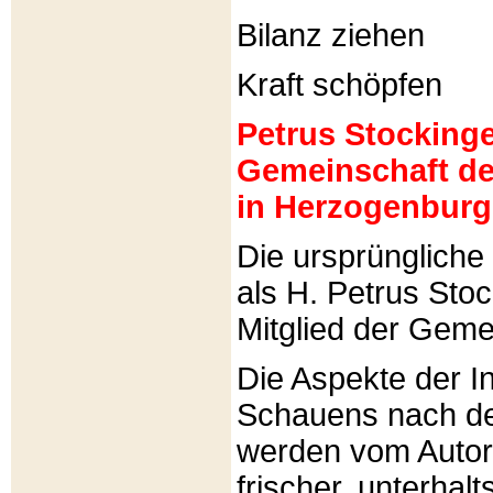
Bilanz ziehen
Kraft schöpfen
Petrus Stockinger
Gemeinschaft de
in Herzogenburg
Die ursprünglich
als H. Petrus Sto
Mitglied der Gemei
Die Aspekte der I
Schauens nach de
werden vom Autor 
frischer, unterhal