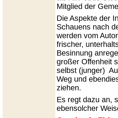
Mitglied der Gemei
Die Aspekte der I
Schauens nach de
werden vom Autor 
frischer, unterhal
Besinnung anrege
großer Offenheit s
selbst (junger) A
Weg und ebendies
ziehen.
Es regt dazu an, 
ebensolcher Weis