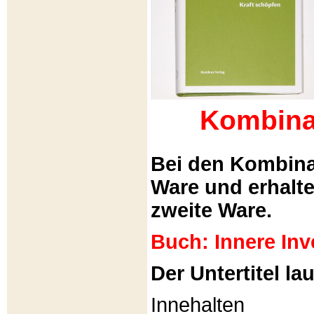
Kombina
Bei den Kombina
Ware und erhalt
zweite Ware.
Buch: Innere Inv
Der Untertitel lau
Innehalten