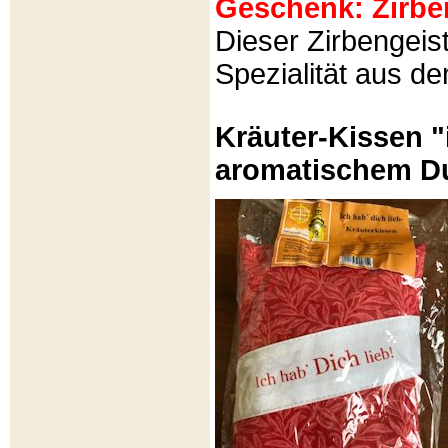
Geschenk: Zirbeng
Dieser Zirbengeist
Spezialität aus d
Kräuter-Kissen "
aromatischem Du