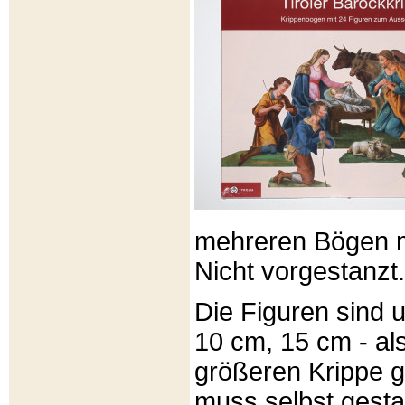
mehreren Bögen m
Nicht vorgestanzt.
Die Figuren sind u
10 cm, 15 cm - al
größeren Krippe 
muss selbst gesta