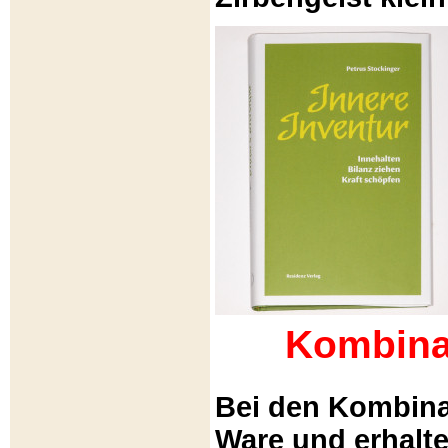
Kombina
Bei den Kombina
Ware und erhalt