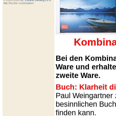
© 2009-2026
Dr. Eveline Riedling EPU
Alle Rechte vorbehalten!
Kombina
Bei den Kombina
Ware und erhalt
zweite Ware.
Buch: Klarheit 
Paul Weingartner z
besinnlichen Buch
finden kann.