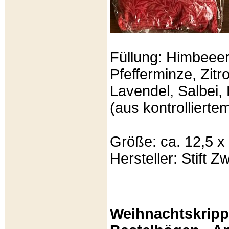
Füllung: Himbeeer
Pfefferminze, Zit
Lavendel, Salbei, 
(aus kontrolliert
Größe: ca. 12,5 x
Hersteller: Stift Zw
Weihnachtskripp