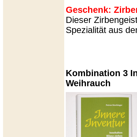
Geschenk: Zirbeng
Dieser Zirbengeist
Spezialität aus d
Kombination 3 In
Weihrauch