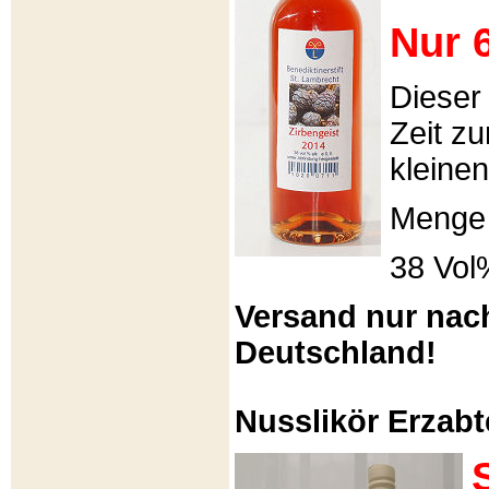
Nur 6
Dieser
Zeit zu
kleinen
Menge 
38 Vol
Versand nur nac
Deutschland!
Nusslikör Erzabte