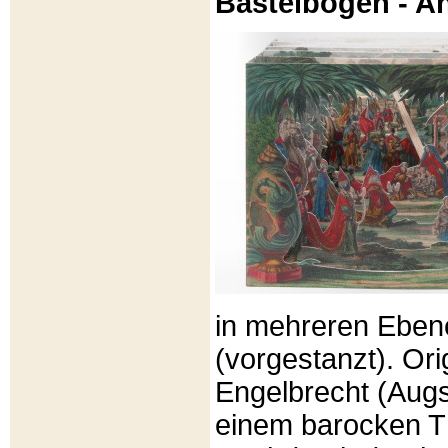
Bastelbögen - A
in mehreren Eben
(vorgestanzt). Or
Engelbrecht (Aug
einem barocken T