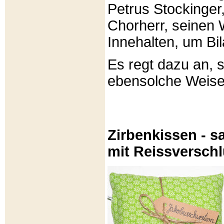
Petrus Stockinger,
Chorherr, seinen
Innehalten, um Bi
Es regt dazu an, 
ebensolche Weis
Zirbenkissen - sa
mit Reissversch