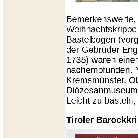
Bemerkenswerte, li
Weihnachtskrippe
Bastelbogen (vorg
der Gebrüder Enge
1735) waren eine
nachempfunden. N
Kremsmünster, Ob
Diözesanmuseum Br
Leicht zu basteln,
Tiroler Barockk