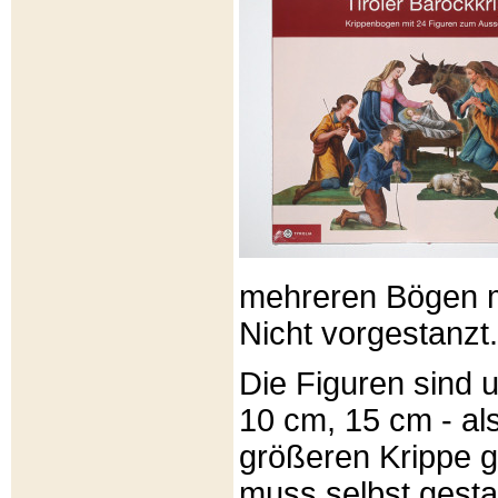
mehreren Bögen m
Nicht vorgestanzt.
Die Figuren sind u
10 cm, 15 cm - al
größeren Krippe 
muss selbst gesta