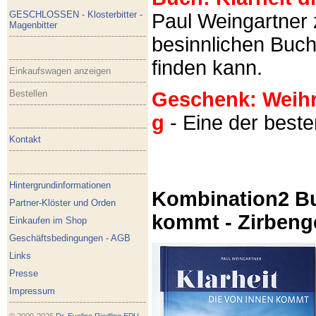
GESCHLOSSEN - Klosterbitter -
Paul Weingartner z
Magenbitter
besinnlichen Buch
finden kann.
Einkaufswagen anzeigen
Bestellen
Geschenk: Weihra
g
- Eine der best
Kontakt
Hintergrundinformationen
Kombination2 Bu
Partner-Klöster und Orden
kommt - Zirbeng
Einkaufen im Shop
Geschäftsbedingungen - AGB
Links
Presse
Impressum