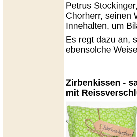
Petrus Stockinger,
Chorherr, seinen
Innehalten, um Bi
Es regt dazu an, 
ebensolche Weis
Zirbenkissen - sa
mit Reissversch