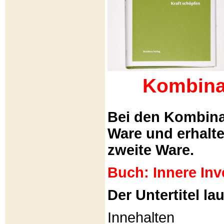
Kombina
Bei den Kombina
Ware und erhalt
zweite Ware.
Buch: Innere Inv
Der Untertitel lau
Innehalten