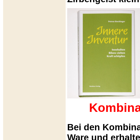
Kombina
Bei den Kombina
Ware und erhalt