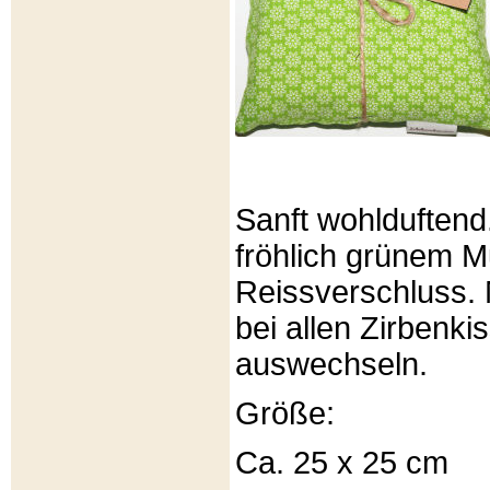
Sanft wohlduftend
fröhlich grünem Mu
Reissverschluss. 
bei allen Zirbenki
auswechseln.
Größe:
Ca. 25 x 25 cm