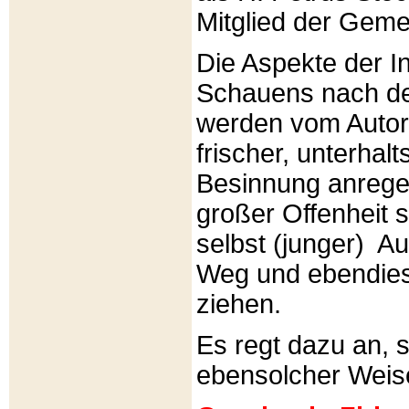
Mitglied der Gemei
Die Aspekte der I
Schauens nach de
werden vom Autor 
frischer, unterhal
Besinnung anrege
großer Offenheit s
selbst (junger) A
Weg und ebendies
ziehen.
Es regt dazu an, 
ebensolcher Weis