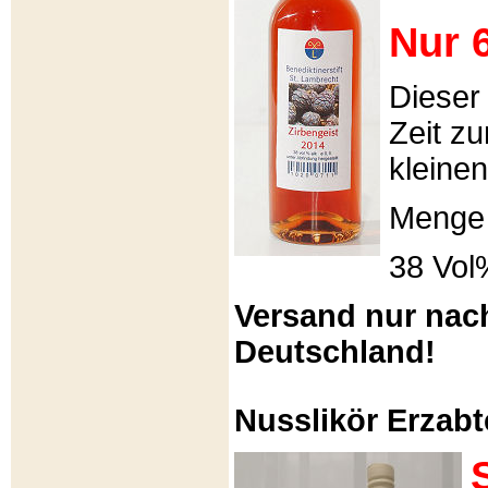
Nur 6
Dieser
Zeit zu
kleinen
Menge 
38 Vol
Versand nur nac
Deutschland!
Nusslikör Erzabte