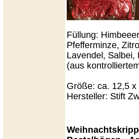
Füllung: Himbeeer
Pfefferminze, Zit
Lavendel, Salbei, 
(aus kontrolliert
Größe: ca. 12,5 x
Hersteller: Stift Zw
Weihnachtskripp