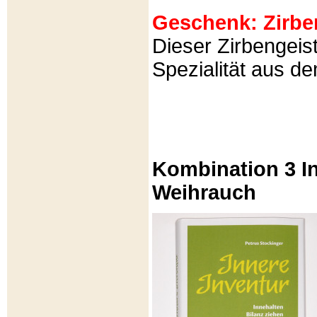
Geschenk: Zirbeng
Dieser Zirbengeist
Spezialität aus d
Kombination 3 In
Weihrauch