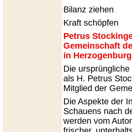
Bilanz ziehen
Kraft schöpfen
Petrus Stockinger
Gemeinschaft de
in Herzogenburg
Die ursprünglich
als H. Petrus Sto
Mitglied der Gemei
Die Aspekte der I
Schauens nach de
werden vom Autor 
frischer, unterhal