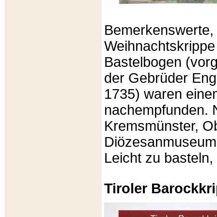
Bemerkenswerte, li
Weihnachtskrippe
Bastelbogen (vorg
der Gebrüder Enge
1735) waren eine
nachempfunden. N
Kremsmünster, Ob
Diözesanmuseum Br
Leicht zu basteln,
Tiroler Barockk