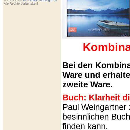
© 2009-2026
Dr. Eveline Riedling EPU
Alle Rechte vorbehalten!
Kombina
Bei den Kombina
Ware und erhalt
zweite Ware.
Buch: Klarheit 
Paul Weingartner z
besinnlichen Buch
finden kann.