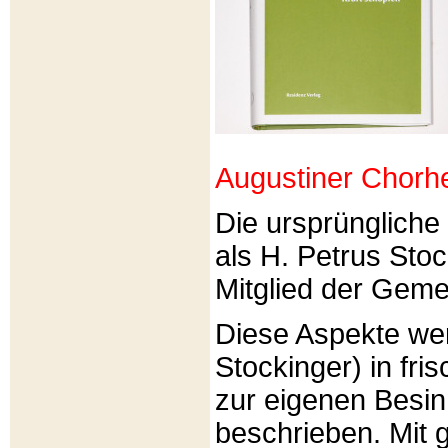
Augustiner Chorh
Die ursprünglich
als H. Petrus Sto
Mitglied der Gemei
Diese Aspekte we
Stockinger) in fri
zur eigenen Besi
beschrieben. Mit g