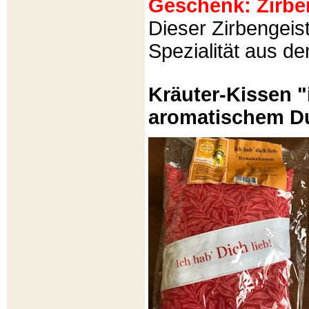
Geschenk: Zirbeng
Dieser Zirbengeist
Spezialität aus d
Kräuter-Kissen "
aromatischem Du