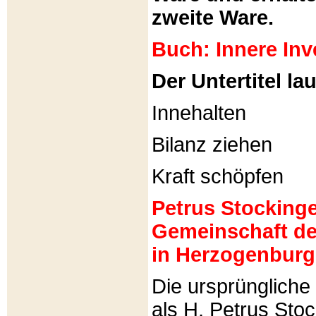
zweite Ware.
Buch: Innere Inv
Der Untertitel lau
Innehalten
Bilanz ziehen
Kraft schöpfen
Petrus Stockinger
Gemeinschaft de
in Herzogenburg
Die ursprünglich
als H. Petrus Sto