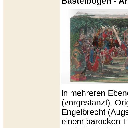
Bastelbögen - A
in mehreren Eben
(vorgestanzt). Or
Engelbrecht (Aug
einem barocken T