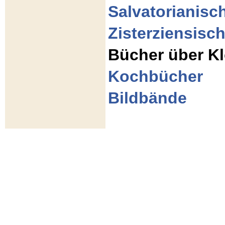
Salvatorianisc
Zisterziensisch
Bücher über Kl
Kochbücher
Bildbände