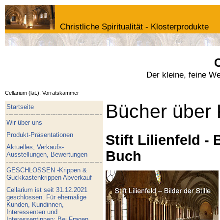
Christliche Spiritualität - Klosterprodukte
C
Der kleine, feine W
Cellarium (lat.): Vorratskammer
Bücher über 
Startseite
Wir über uns
Produkt-Präsentationen
Stift Lilienfeld - 
Aktuelles, Verkaufs-
Buch
Ausstellungen, Bewertungen
GESCHLOSSEN -Krippen &
Guckkastenkrippen Abverkauf
Cellarium ist seit 31.12.2021
geschlossen. Für ehemalige
Kunden, Kundinnen,
Interessenten und
Interessentinnen: Bei Fragen