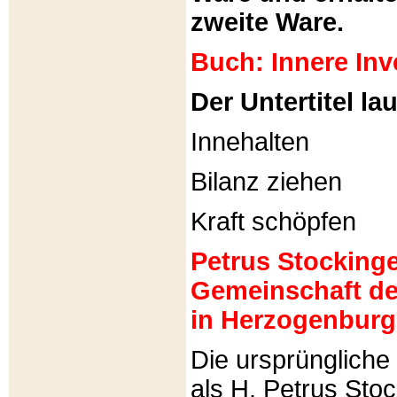
zweite Ware.
Buch: Innere Inv
Der Untertitel lau
Innehalten
Bilanz ziehen
Kraft schöpfen
Petrus Stockinger
Gemeinschaft de
in Herzogenburg
Die ursprünglich
als H. Petrus Sto