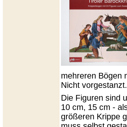
mehreren Bögen m
Nicht vorgestanzt.
Die Figuren sind u
10 cm, 15 cm - al
größeren Krippe 
muss selbst gesta