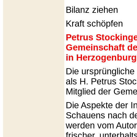
Bilanz ziehen
Kraft schöpfen
Petrus Stockinger
Gemeinschaft de
in Herzogenburg
Die ursprünglich
als H. Petrus Sto
Mitglied der Gemei
Die Aspekte der I
Schauens nach de
werden vom Autor 
frischer, unterhal