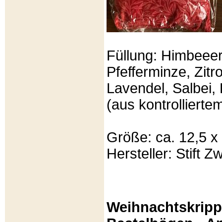
Füllung: Himbeeer
Pfefferminze, Zit
Lavendel, Salbei, 
(aus kontrolliert
Größe: ca. 12,5 x
Hersteller: Stift Zw
Weihnachtskripp