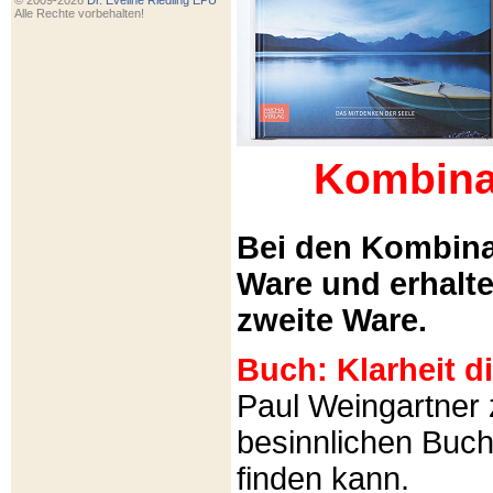
© 2009-2026
Dr. Eveline Riedling EPU
Alle Rechte vorbehalten!
Kombina
Bei den Kombina
Ware und erhalt
zweite Ware.
Buch: Klarheit 
Paul Weingartner z
besinnlichen Buch
finden kann.