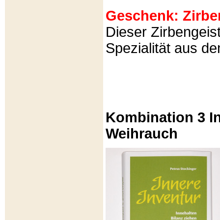
Geschenk: Zirbeng
Dieser Zirbengeist
Spezialität aus d
Kombination 3 In
Weihrauch