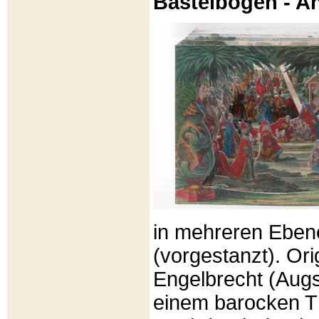
Bastelbögen - A
in mehreren Eben
(vorgestanzt). Or
Engelbrecht (Aug
einem barocken T