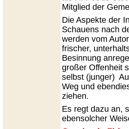
Mitglied der Gemei
Die Aspekte der I
Schauens nach de
werden vom Autor 
frischer, unterhal
Besinnung anrege
großer Offenheit s
selbst (junger) A
Weg und ebendies
ziehen.
Es regt dazu an, 
ebensolcher Weis