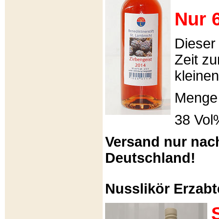
Nur 6
Dieser
Zeit zu
kleinen
Menge 
38 Vol
Versand nur nac
Deutschland!
Nusslikör Erzabte