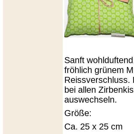
Sanft wohlduftend
fröhlich grünem Mu
Reissverschluss. 
bei allen Zirbenki
auswechseln.
Größe:
Ca. 25 x 25 cm