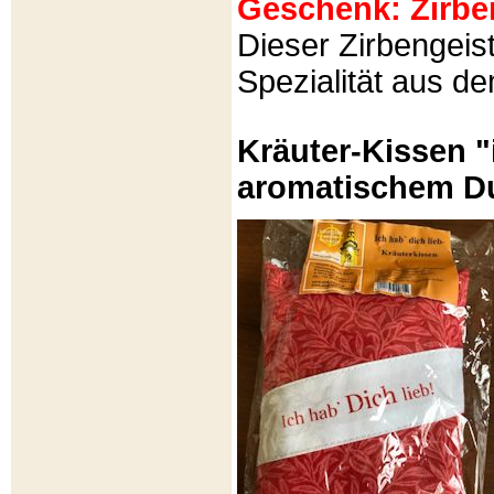
Geschenk: Zirbeng
Dieser Zirbengeist
Spezialität aus d
Kräuter-Kissen "
aromatischem Du