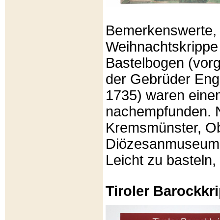
Bemerkenswerte, li
Weihnachtskrippe
Bastelbogen (vorg
der Gebrüder Enge
1735) waren eine
nachempfunden. N
Kremsmünster, Ob
Diözesanmuseum Br
Leicht zu basteln,
Tiroler Barockk