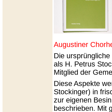
Augustiner Chorh
Die ursprünglich
als H. Petrus Sto
Mitglied der Gemei
Diese Aspekte we
Stockinger) in fri
zur eigenen Besi
beschrieben. Mit g