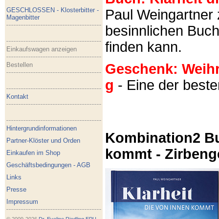
GESCHLOSSEN - Klosterbitter -
Paul Weingartner z
Magenbitter
besinnlichen Buch
finden kann.
Einkaufswagen anzeigen
Bestellen
Geschenk: Weihra
g
- Eine der best
Kontakt
Hintergrundinformationen
Kombination2 Bu
Partner-Klöster und Orden
kommt - Zirbeng
Einkaufen im Shop
Geschäftsbedingungen - AGB
Links
Presse
Impressum