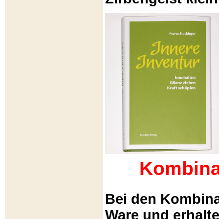
Kombina
Bei den Kombina
Ware und erhalt