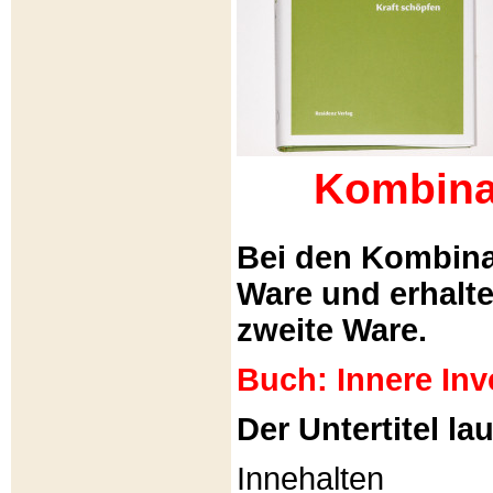
Kombina
Bei den Kombina
Ware und erhalt
zweite Ware.
Buch: Innere Inv
Der Untertitel lau
Innehalten