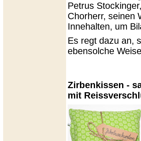
Petrus Stockinger,
Chorherr, seinen
Innehalten, um Bi
Es regt dazu an, 
ebensolche Weis
Zirbenkissen - sa
mit Reissversch