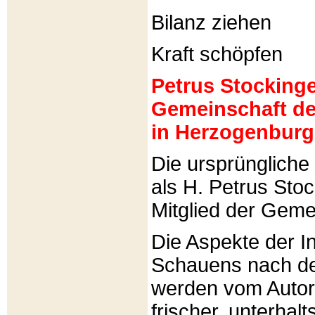
Bilanz ziehen
Kraft schöpfen
Petrus Stockinger
Gemeinschaft de
in Herzogenburg
Die ursprünglich
als H. Petrus Sto
Mitglied der Gemei
Die Aspekte der I
Schauens nach de
werden vom Autor 
frischer, unterhal