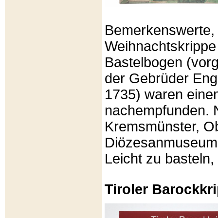
Bemerkenswerte, li
Weihnachtskrippe
Bastelbogen (vorg
der Gebrüder Enge
1735) waren eine
nachempfunden. N
Kremsmünster, Ob
Diözesanmuseum Br
Leicht zu basteln,
Tiroler Barockk