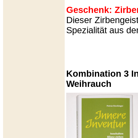
Geschenk: Zirbeng
Dieser Zirbengeist
Spezialität aus d
Kombination 3 In
Weihrauch