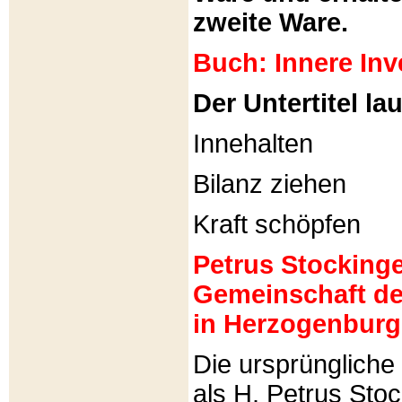
zweite Ware.
Buch: Innere Inv
Der Untertitel lau
Innehalten
Bilanz ziehen
Kraft schöpfen
Petrus Stockinger
Gemeinschaft de
in Herzogenburg
Die ursprünglich
als H. Petrus Sto