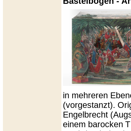
Bastelbögen - A
in mehreren Eben
(vorgestanzt). Or
Engelbrecht (Aug
einem barocken T