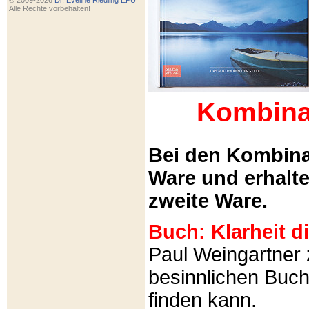
© 2009-2026
Dr. Eveline Riedling EPU
Alle Rechte vorbehalten!
Kombina
Bei den Kombina
Ware und erhalt
zweite Ware.
Buch: Klarheit 
Paul Weingartner z
besinnlichen Buch
finden kann.