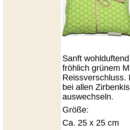
Sanft wohlduftend
fröhlich grünem Mu
Reissverschluss. 
bei allen Zirbenki
auswechseln.
Größe:
Ca. 25 x 25 cm