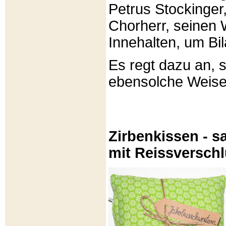
Petrus Stockinger,
Chorherr, seinen
Innehalten, um Bi
Es regt dazu an, 
ebensolche Weis
Zirbenkissen - sa
mit Reissversch