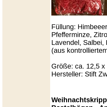
Füllung: Himbeeer
Pfefferminze, Zit
Lavendel, Salbei, 
(aus kontrolliert
Größe: ca. 12,5 x
Hersteller: Stift Zw
Weihnachtskripp