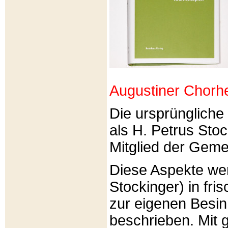
Augustiner Chorh
Die ursprünglich
als H. Petrus Sto
Mitglied der Gemei
Diese Aspekte we
Stockinger) in fri
zur eigenen Besi
beschrieben. Mit g