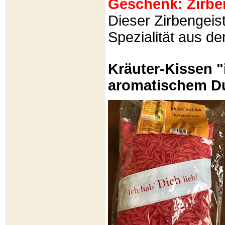
Geschenk: Zirbeng
Dieser Zirbengeist
Spezialität aus d
Kräuter-Kissen "
aromatischem Du