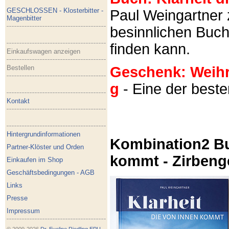
GESCHLOSSEN - Klosterbitter -
Paul Weingartner z
Magenbitter
besinnlichen Buch
finden kann.
Einkaufswagen anzeigen
Bestellen
Geschenk: Weihra
g
- Eine der best
Kontakt
Hintergrundinformationen
Kombination2 Bu
Partner-Klöster und Orden
kommt - Zirbeng
Einkaufen im Shop
Geschäftsbedingungen - AGB
Links
Presse
Impressum