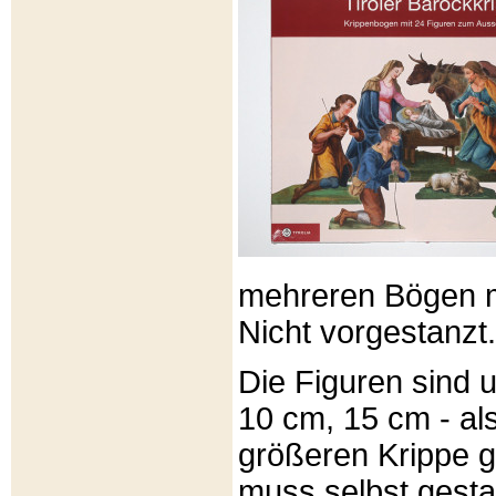
mehreren Bögen m
Nicht vorgestanzt.
Die Figuren sind u
10 cm, 15 cm - al
größeren Krippe 
muss selbst gesta