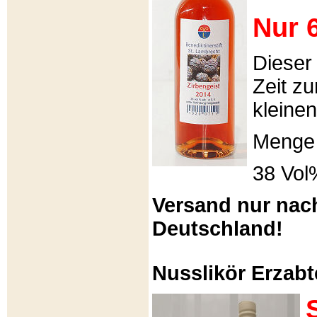
Nur 6
Dieser
Zeit zu
kleinen
Menge 
38 Vol
Versand nur nac
Deutschland!
Nusslikör Erzabte