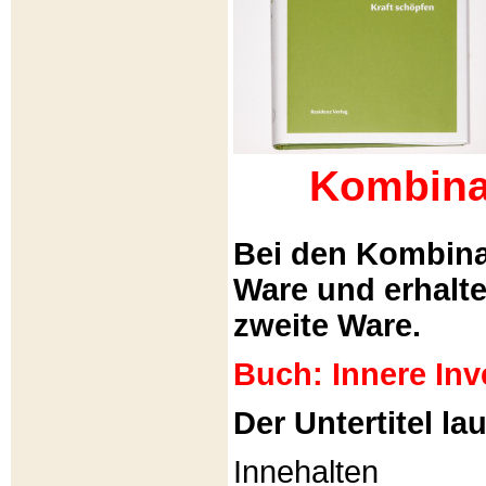
Kombina
Bei den Kombina
Ware und erhalt
zweite Ware.
Buch: Innere Inv
Der Untertitel lau
Innehalten