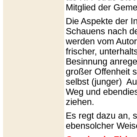
Mitglied der Gemei
Die Aspekte der I
Schauens nach de
werden vom Autor 
frischer, unterhal
Besinnung anrege
großer Offenheit s
selbst (junger) A
Weg und ebendies
ziehen.
Es regt dazu an, 
ebensolcher Weis