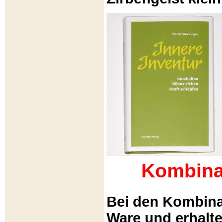
Kombina
Bei den Kombina
Ware und erhalt