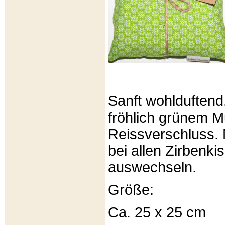
Sanft wohlduftend
fröhlich grünem Mu
Reissverschluss. 
bei allen Zirbenki
auswechseln.
Größe:
Ca. 25 x 25 cm