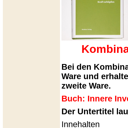
Kombina
Bei den Kombina
Ware und erhalt
zweite Ware.
Buch: Innere Inv
Der Untertitel lau
Innehalten