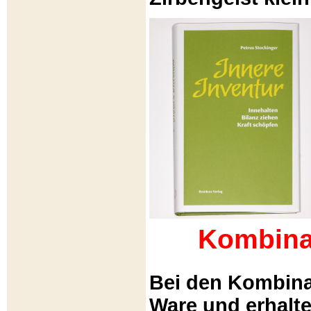
Kombina
Bei den Kombina
Ware und erhalt