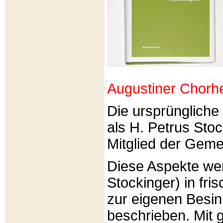
Augustiner Chorh
Die ursprünglich
als H. Petrus Sto
Mitglied der Gemei
Diese Aspekte we
Stockinger) in fri
zur eigenen Besi
beschrieben. Mit g