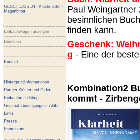
GESCHLOSSEN - Klosterbitter -
Paul Weingartner z
Magenbitter
besinnlichen Buch
finden kann.
Einkaufswagen anzeigen
Bestellen
Geschenk: Weihra
g
- Eine der best
Kontakt
Hintergrundinformationen
Kombination2 Bu
Partner-Klöster und Orden
kommt - Zirbeng
Einkaufen im Shop
Geschäftsbedingungen - AGB
Links
Presse
Impressum