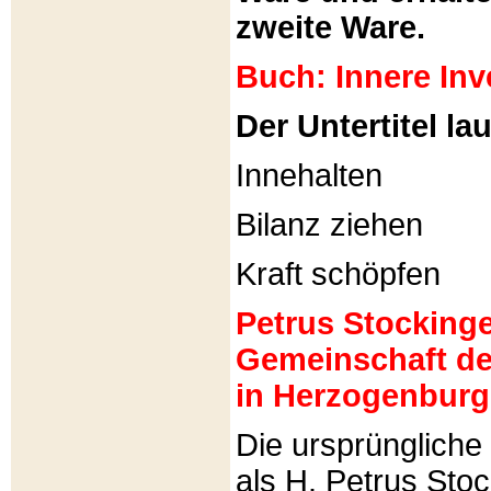
zweite Ware.
Buch: Innere Inv
Der Untertitel lau
Innehalten
Bilanz ziehen
Kraft schöpfen
Petrus Stockinger
Gemeinschaft de
in Herzogenburg
Die ursprünglich
als H. Petrus Sto