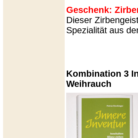
Geschenk: Zirbeng
Dieser Zirbengeist
Spezialität aus d
Kombination 3 In
Weihrauch