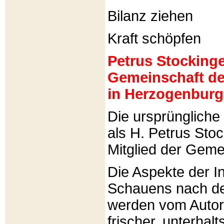
Bilanz ziehen
Kraft schöpfen
Petrus Stockinger
Gemeinschaft de
in Herzogenburg
Die ursprünglich
als H. Petrus Sto
Mitglied der Gemei
Die Aspekte der I
Schauens nach de
werden vom Autor 
frischer, unterhal