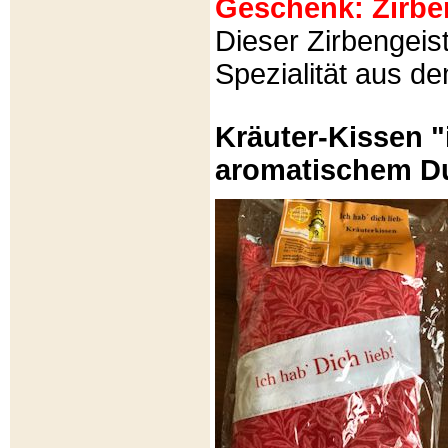
Geschenk: Zirbeng
Dieser Zirbengeist
Spezialität aus d
Kräuter-Kissen "
aromatischem Du