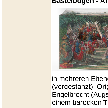
Bastelbögen - A
in mehreren Eben
(vorgestanzt). Or
Engelbrecht (Aug
einem barocken T