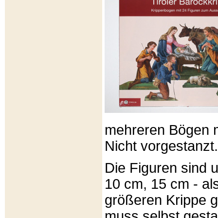
mehreren Bögen m
Nicht vorgestanzt.
Die Figuren sind u
10 cm, 15 cm - al
größeren Krippe 
muss selbst gesta