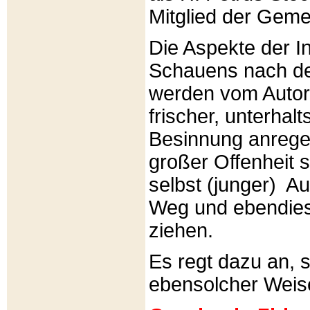
Mitglied der Gemei
Die Aspekte der I
Schauens nach de
werden vom Autor 
frischer, unterhal
Besinnung anrege
großer Offenheit s
selbst (junger) A
Weg und ebendies
ziehen.
Es regt dazu an, 
ebensolcher Weis