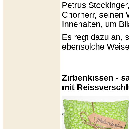
Petrus Stockinger,
Chorherr, seinen
Innehalten, um Bi
Es regt dazu an, 
ebensolche Weis
Zirbenkissen - sa
mit Reissversch