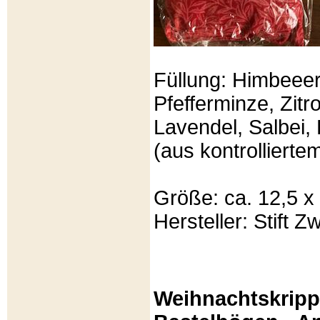
Füllung: Himbeeer
Pfefferminze, Zit
Lavendel, Salbei, 
(aus kontrolliert
Größe: ca. 12,5 x
Hersteller: Stift Zw
Weihnachtskripp