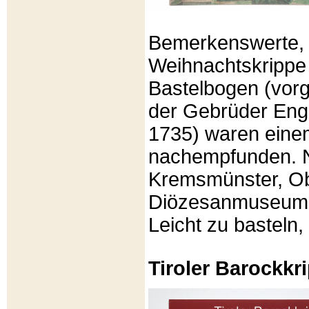
Bemerkenswerte, li
Weihnachtskrippe
Bastelbogen (vorg
der Gebrüder Enge
1735) waren eine
nachempfunden. N
Kremsmünster, Ob
Diözesanmuseum Br
Leicht zu basteln,
Tiroler Barockk