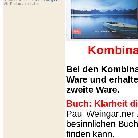
© 2009-2026
Dr. Eveline Riedling EPU
Alle Rechte vorbehalten!
Kombina
Bei den Kombina
Ware und erhalt
zweite Ware.
Buch: Klarheit 
Paul Weingartner z
besinnlichen Buch
finden kann.