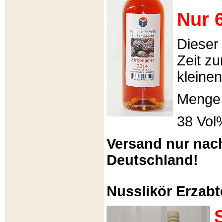
Nur 6
Dieser
Zeit zu
kleinen
Menge 
38 Vol
Versand nur nac
Deutschland!
Nusslikör Erzabte