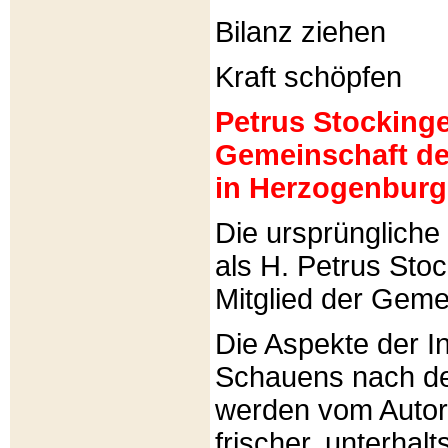
Bilanz ziehen
Kraft schöpfen
Petrus Stockinger
Gemeinschaft de
in Herzogenburg
Die ursprünglich
als H. Petrus Sto
Mitglied der Gemei
Die Aspekte der I
Schauens nach de
werden vom Autor 
frischer, unterhal