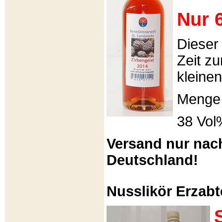
Nur 6
Dieser
Zeit zu
kleinen
Menge 
38 Vol
Versand nur nac
Deutschland!
Nusslikör Erzabte