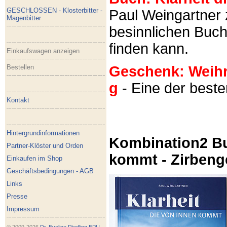
GESCHLOSSEN - Klosterbitter -
Paul Weingartner z
Magenbitter
besinnlichen Buch
finden kann.
Einkaufswagen anzeigen
Bestellen
Geschenk: Weihra
g
- Eine der best
Kontakt
Hintergrundinformationen
Kombination2 Bu
Partner-Klöster und Orden
kommt - Zirbeng
Einkaufen im Shop
Geschäftsbedingungen - AGB
Links
Presse
Impressum