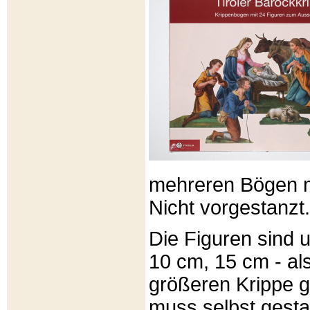
mehreren Bögen m
Nicht vorgestanzt.
Die Figuren sind u
10 cm, 15 cm - al
größeren Krippe 
muss selbst gesta