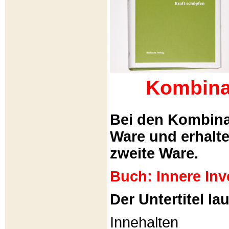
Kombina
Bei den Kombina
Ware und erhalt
zweite Ware.
Buch: Innere Inv
Der Untertitel lau
Innehalten