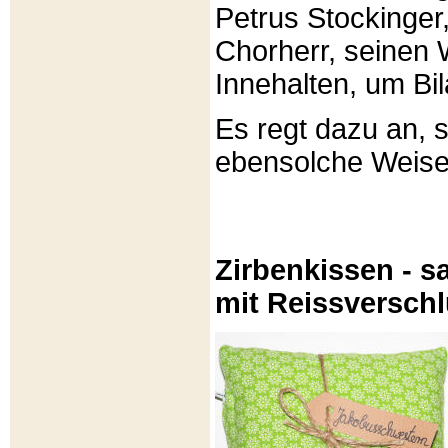
Petrus Stockinger,
Chorherr, seinen
Innehalten, um Bi
Es regt dazu an, 
ebensolche Weis
Zirbenkissen - sa
mit Reissversch