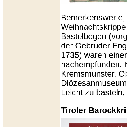
Bemerkenswerte, li
Weihnachtskrippe
Bastelbogen (vorg
der Gebrüder Enge
1735) waren eine
nachempfunden. N
Kremsmünster, Ob
Diözesanmuseum Br
Leicht zu basteln,
Tiroler Barockk