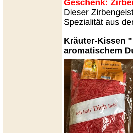
Geschenk: Zirbeng
Dieser Zirbengeist
Spezialität aus d
Kräuter-Kissen "
aromatischem Du