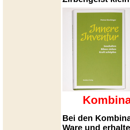
Kombina
Bei den Kombina
Ware und erhalt