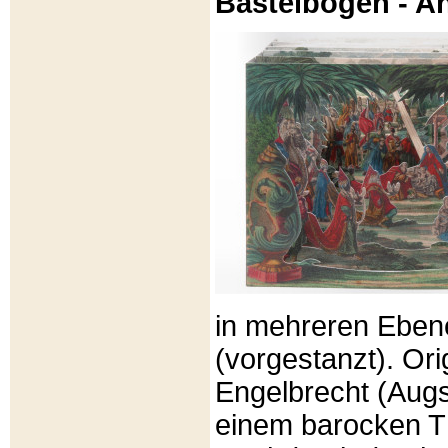
Bastelbögen - A
in mehreren Eben
(vorgestanzt). Or
Engelbrecht (Aug
einem barocken T