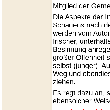
Mitglied der Gemei
Die Aspekte der I
Schauens nach de
werden vom Autor 
frischer, unterhal
Besinnung anrege
großer Offenheit s
selbst (junger) A
Weg und ebendies
ziehen.
Es regt dazu an, 
ebensolcher Weis