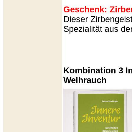
Geschenk: Zirbeng
Dieser Zirbengeist
Spezialität aus d
Kombination 3 In
Weihrauch