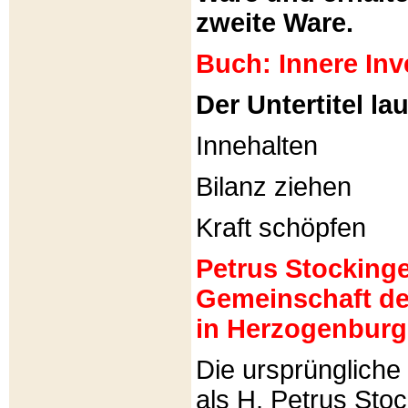
zweite Ware.
Buch: Innere Inv
Der Untertitel lau
Innehalten
Bilanz ziehen
Kraft schöpfen
Petrus Stockinger
Gemeinschaft de
in Herzogenburg
Die ursprünglich
als H. Petrus Sto