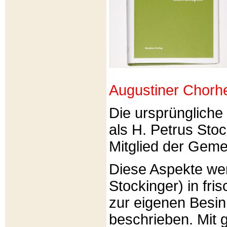
Augustiner Chorh
Die ursprünglich
als H. Petrus Sto
Mitglied der Gemei
Diese Aspekte we
Stockinger) in fri
zur eigenen Besi
beschrieben. Mit g