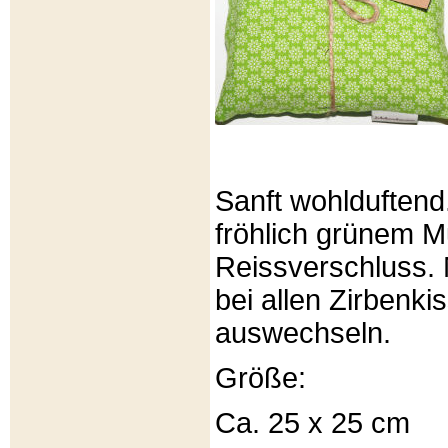
Sanft wohlduftend
fröhlich grünem Mu
Reissverschluss. 
bei allen Zirbenki
auswechseln.
Größe:
Ca. 25 x 25 cm