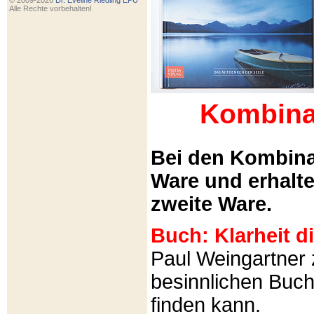
© 2009-2026
Dr. Eveline Riedling EPU
Alle Rechte vorbehalten!
Kombina
Bei den Kombina
Ware und erhalt
zweite Ware.
Buch: Klarheit 
Paul Weingartner z
besinnlichen Buch
finden kann.