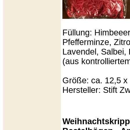
Füllung: Himbeeer
Pfefferminze, Zit
Lavendel, Salbei, 
(aus kontrolliert
Größe: ca. 12,5 x
Hersteller: Stift Zw
Weihnachtskripp