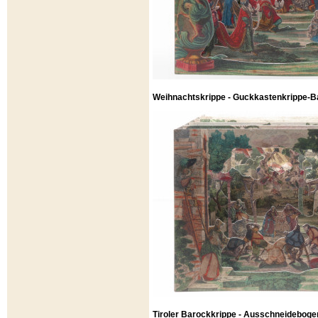
Weihnachtskrippe - Guckkastenkrippe-Ba
Tiroler Barockkrippe - Ausschneideboge