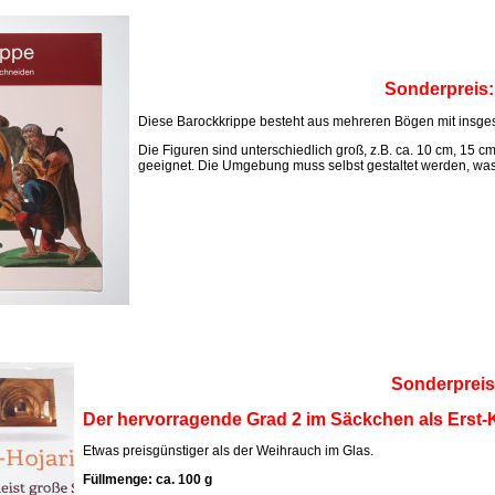
Sonderpreis
Diese Barockkrippe besteht aus mehreren Bögen mit insges
Die Figuren sind unterschiedlich groß, z.B. ca. 10 cm, 15 c
geeignet. Die Umgebung muss selbst gestaltet werden, was M
Sonderpreis
Der hervorragende Grad 2 im Säckchen als Erst-K
Etwas preisgünstiger als der Weihrauch im Glas.
Füllmenge: ca. 100 g