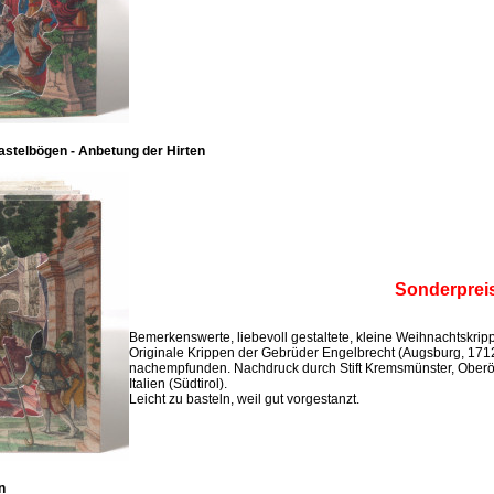
stelbögen - Anbetung der Hirten
Sonderprei
Bemerkenswerte, liebevoll gestaltete, kleine Weihnachtskri
Originale Krippen der Gebrüder Engelbrecht (Augsburg, 171
nachempfunden. Nachdruck durch Stift Kremsmünster, Oberö
Italien (Südtirol).
Leicht zu basteln, weil gut vorgestanzt.
n