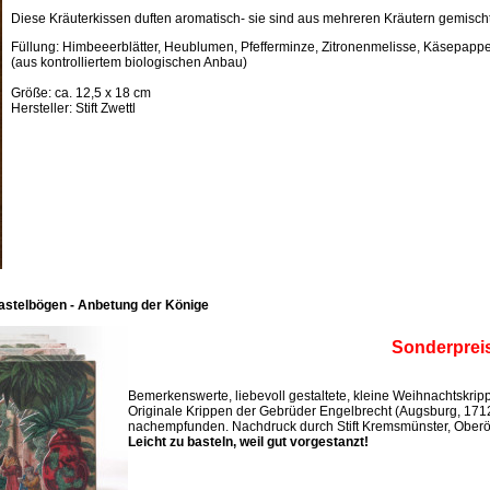
Diese Kräuterkissen duften aromatisch- sie sind aus mehreren Kräutern gemischt
Füllung: Himbeeerblätter, Heublumen, Pfefferminze, Zitronenmelisse, Käsepappel
(aus kontrolliertem biologischen Anbau)
Größe: ca. 12,5 x 18 cm
Hersteller: Stift Zwettl
astelbögen - Anbetung der Könige
Sonderprei
Bemerkenswerte, liebevoll gestaltete, kleine Weihnachtskri
Originale Krippen der Gebrüder Engelbrecht (Augsburg, 171
nachempfunden. Nachdruck durch Stift Kremsmünster, Oberös
Leicht zu basteln, weil gut vorgestanzt!