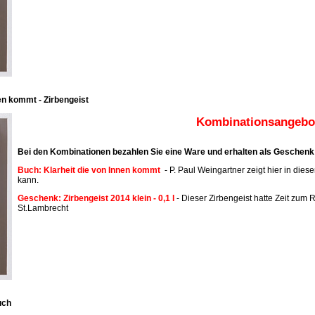
en kommt - Zirbengeist
Kombinationsangebot
Bei den Kombinationen bezahlen Sie eine Ware und erhalten als Geschenk 
Buch: Klarheit die von Innen kommt
- P. Paul Weingartner zeigt hier in dies
kann.
Geschenk: Zirbengeist 2014 klein - 0,1 l
- Dieser Zirbengeist hatte Zeit zum R
St.Lambrecht
uch