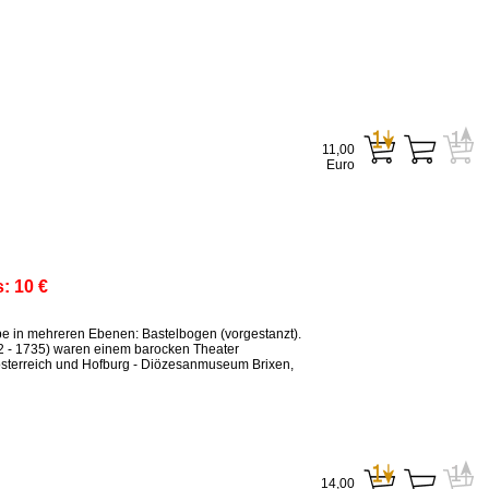
11,00
Euro
s:
10 €
ppe in mehreren Ebenen: Bastelbogen (vorgestanzt).
2 - 1735) waren einem barocken Theater
sterreich und Hofburg - Diözesanmuseum Brixen,
14,00