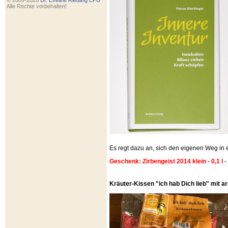
© 2009-2026
Dr. Eveline Riedling EPU
Alle Rechte vorbehalten!
Es regt dazu an, sich den eigenen Weg i
Geschenk: Zirbengeist 2014 klein - 0,1 l
-
Kräuter-Kissen "ich hab Dich lieb" mit 