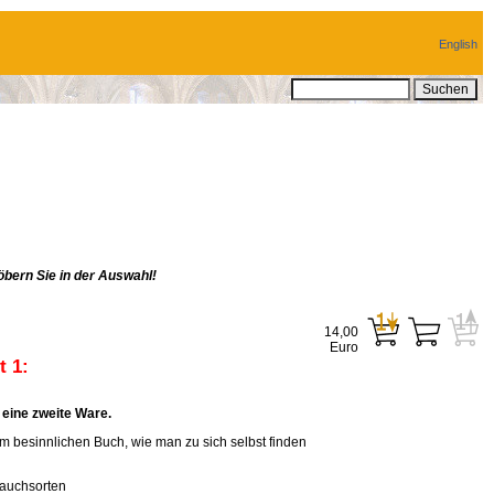
English
bern Sie in der Auswahl!
14,00
Euro
 1:
eine zweite Ware.
em besinnlichen Buch, wie man zu sich selbst finden
rauchsorten