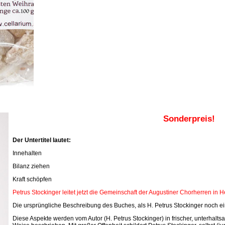
Sonderpreis!
Der Untertitel lautet:
Innehalten
Bilanz ziehen
Kraft schöpfen
Petrus Stockinger leitet jetzt die Gemeinschaft der Augustiner Chorherren in 
Die ursprüngliche Beschreibung des Buches, als H. Petrus Stockinger noch ein
Diese Aspekte werden vom Autor (H. Petrus Stockinger) in frischer, unterhal