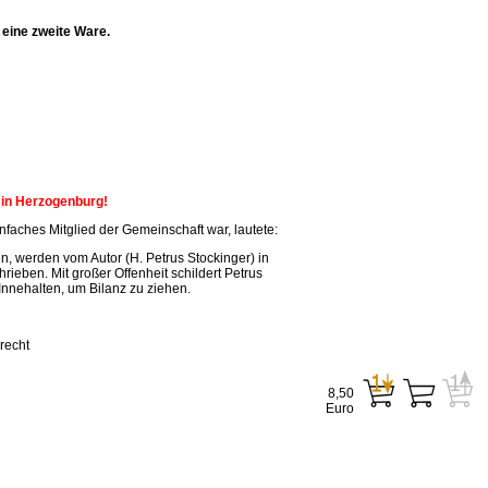
eine zweite Ware.
n in Herzogenburg!
faches Mitglied der Gemeinschaft war, lautete:
, werden vom Autor (H. Petrus Stockinger) in
ieben. Mit großer Offenheit schildert Petrus
Innehalten, um Bilanz zu ziehen.
recht
8,50
Euro