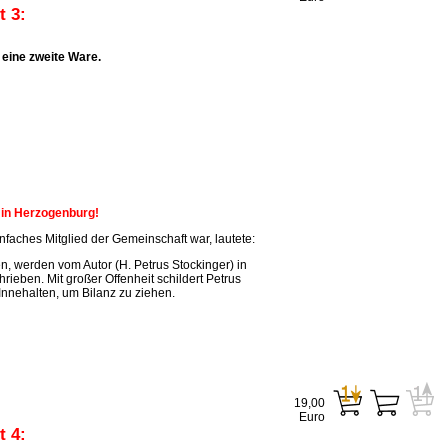
 3:
eine zweite Ware.
n in Herzogenburg!
faches Mitglied der Gemeinschaft war, lautete:
, werden vom Autor (H. Petrus Stockinger) in
ieben. Mit großer Offenheit schildert Petrus
Innehalten, um Bilanz zu ziehen.
19,00
Euro
 4: