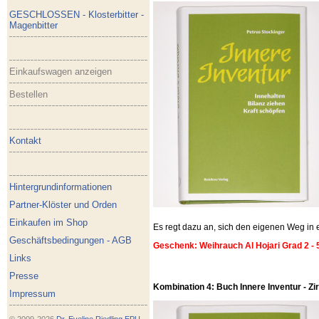
GESCHLOSSEN - Klosterbitter -
Magenbitter
Einkaufswagen anzeigen
Bestellen
Kontakt
Hintergrundinformationen
Partner-Klöster und Orden
Einkaufen im Shop
Es regt dazu an, sich den eigenen Weg i
Geschäftsbedingungen - AGB
Geschenk: Weihrauch Al Hojari Grad 2 - 
Links
Presse
Kombination 4: Buch Innere Inventur - Zirb
Impressum