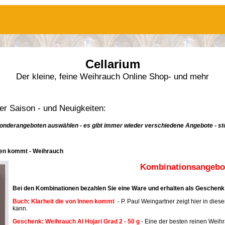
Cellarium
Der kleine, feine Weihrauch Online Shop- und mehr
r Saison - und Neuigkeiten:
onderangeboten auswählen - es gibt immer wieder verschiedene Angebote - stö
nnen kommt - Weihrauch
Kombinationsangebot
Bei den Kombinationen bezahlen Sie eine Ware und erhalten als Geschenk 
Buch: Klarheit die von Innen kommt
- P. Paul Weingartner zeigt hier in dies
kann.
Geschenk: Weihrauch Al Hojari Grad 2 - 50 g
- Eine der besten reinen Weih