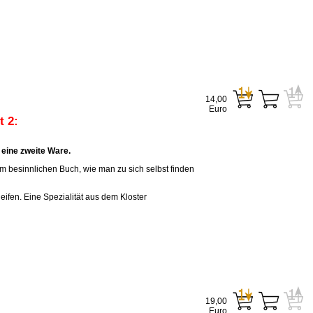
14,00
Euro
 2:
eine zweite Ware.
em besinnlichen Buch, wie man zu sich selbst finden
eifen. Eine Spezialität aus dem Kloster
19,00
Euro