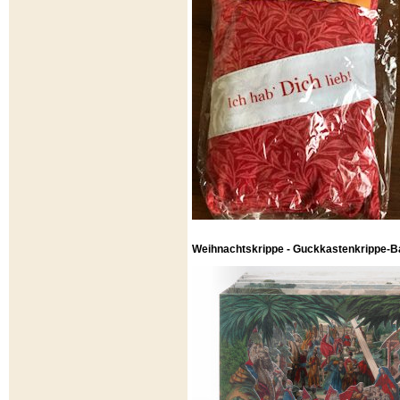
Weihnachtskrippe - Guckkastenkrippe-B