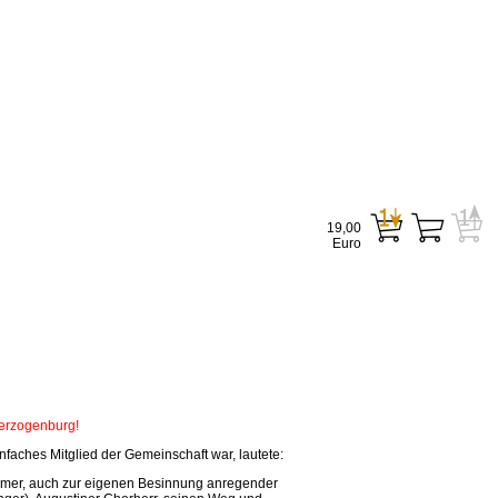
19,00
Euro
Herzogenburg!
faches Mitglied der Gemeinschaft war, lautete:
tsamer, auch zur eigenen Besinnung anregender