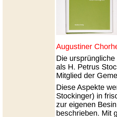
Augustiner Chorh
Die ursprünglich
als H. Petrus Sto
Mitglied der Gemei
Diese Aspekte we
Stockinger) in fri
zur eigenen Besi
beschrieben. Mit g