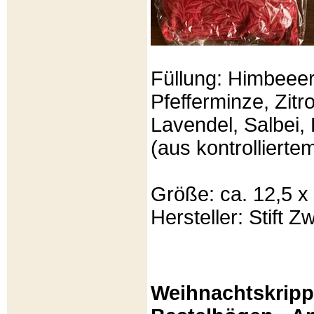
Füllung: Himbeeer
Pfefferminze, Zit
Lavendel, Salbei, 
(aus kontrolliert
Größe: ca. 12,5 x
Hersteller: Stift Zw
Weihnachtskripp