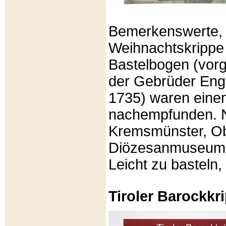
Bemerkenswerte, li
Weihnachtskrippe
Bastelbogen (vorg
der Gebrüder Enge
1735) waren eine
nachempfunden. N
Kremsmünster, Ob
Diözesanmuseum Br
Leicht zu basteln,
Tiroler Barockk