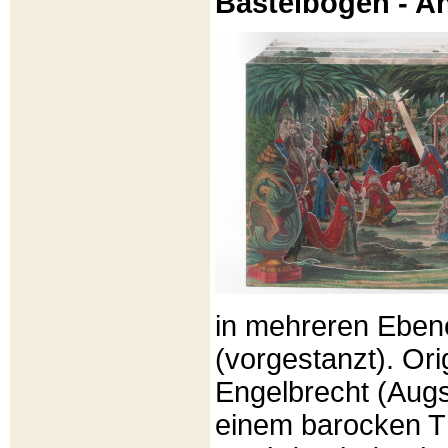
Bastelbögen - A
in mehreren Eben
(vorgestanzt). Or
Engelbrecht (Aug
einem barocken T