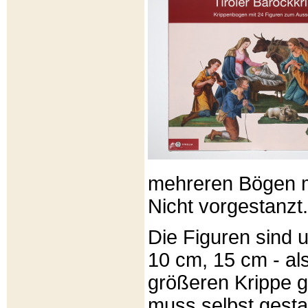
mehreren Bögen m
Nicht vorgestanzt.
Die Figuren sind u
10 cm, 15 cm - al
größeren Krippe 
muss selbst gesta