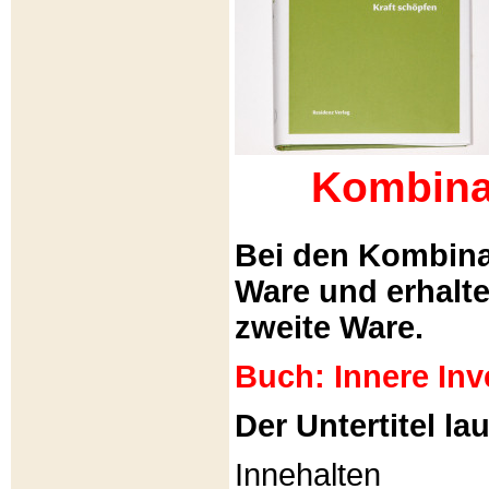
Kombina
Bei den Kombina
Ware und erhalt
zweite Ware.
Buch: Innere Inv
Der Untertitel lau
Innehalten