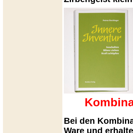
Kombina
Bei den Kombina
Ware und erhalt