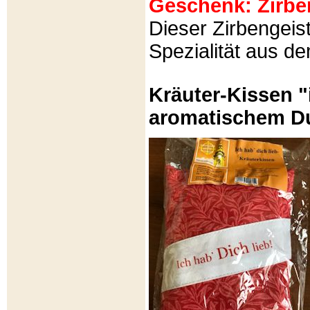
Geschenk: Zirbeng
Dieser Zirbengeist
Spezialität aus d
Kräuter-Kissen "
aromatischem Du