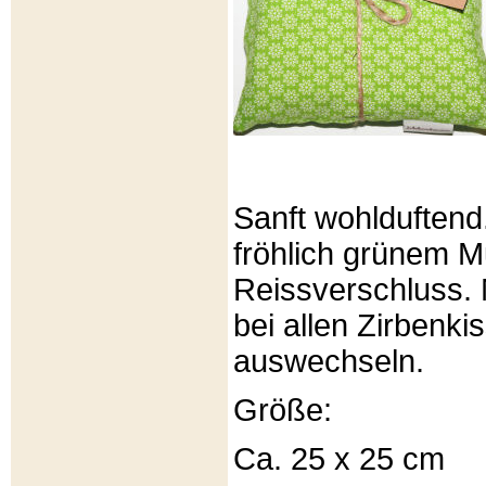
Sanft wohlduftend
fröhlich grünem Mu
Reissverschluss. 
bei allen Zirbenki
auswechseln.
Größe:
Ca. 25 x 25 cm