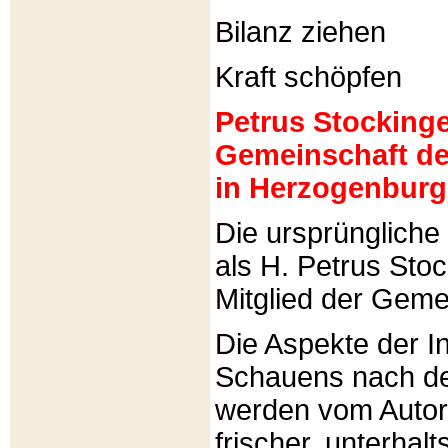
Bilanz ziehen
Kraft schöpfen
Petrus Stockinger
Gemeinschaft de
in Herzogenburg
Die ursprünglich
als H. Petrus Sto
Mitglied der Gemei
Die Aspekte der I
Schauens nach de
werden vom Autor 
frischer, unterhal