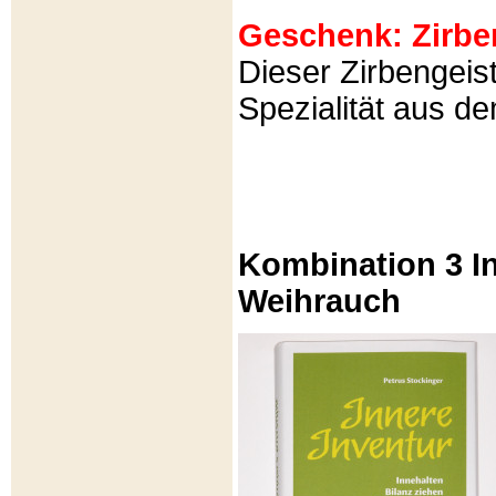
Geschenk: Zirbeng
Dieser Zirbengeist
Spezialität aus d
Kombination 3 In
Weihrauch