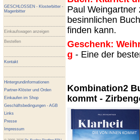
GESCHLOSSEN - Klosterbitter -
Paul Weingartner z
Magenbitter
besinnlichen Buch
finden kann.
Einkaufswagen anzeigen
Bestellen
Geschenk: Weihra
g
- Eine der best
Kontakt
Hintergrundinformationen
Kombination2 Bu
Partner-Klöster und Orden
kommt - Zirbeng
Einkaufen im Shop
Geschäftsbedingungen - AGB
Links
Presse
Impressum