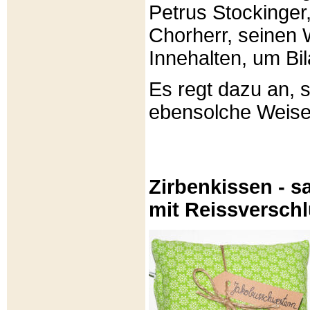
Petrus Stockinger,
Chorherr, seinen
Innehalten, um Bi
Es regt dazu an, 
ebensolche Weis
Zirbenkissen - sa
mit Reissversch