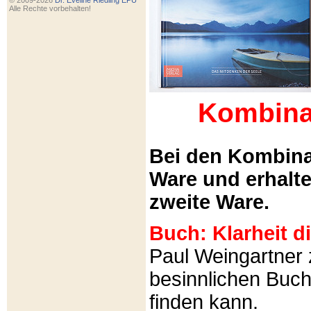
© 2009-2026
Dr. Eveline Riedling EPU
Alle Rechte vorbehalten!
Kombina
Bei den Kombina
Ware und erhalt
zweite Ware.
Buch: Klarheit 
Paul Weingartner z
besinnlichen Buch
finden kann.