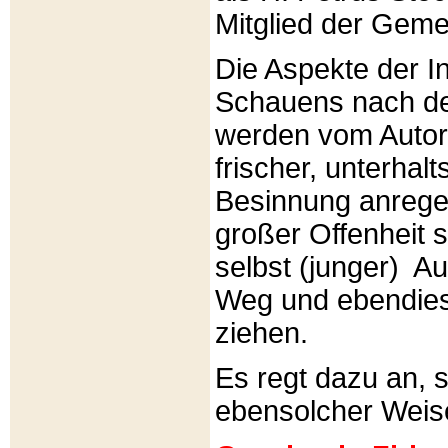
Mitglied der Gemei
Die Aspekte der I
Schauens nach de
werden vom Autor 
frischer, unterhal
Besinnung anrege
großer Offenheit s
selbst (junger) A
Weg und ebendies
ziehen.
Es regt dazu an, 
ebensolcher Weis