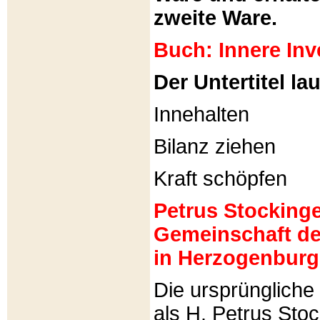
zweite Ware.
Buch: Innere Inv
Der Untertitel lau
Innehalten
Bilanz ziehen
Kraft schöpfen
Petrus Stockinger
Gemeinschaft de
in Herzogenburg
Die ursprünglich
als H. Petrus Sto