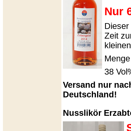
Nur 6
Dieser
Zeit zu
kleinen
Menge 
38 Vol
Versand nur nac
Deutschland!
Nusslikör Erzabte