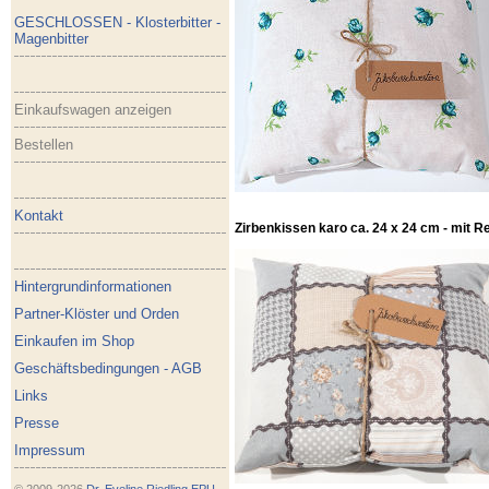
GESCHLOSSEN - Klosterbitter -
Magenbitter
Einkaufswagen anzeigen
Bestellen
Kontakt
Zirbenkissen karo ca. 24 x 24 cm - mit R
Hintergrundinformationen
Partner-Klöster und Orden
Einkaufen im Shop
Geschäftsbedingungen - AGB
Links
Presse
Impressum