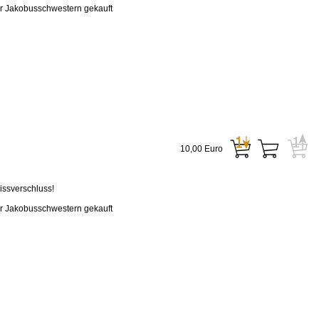
er Jakobusschwestern gekauft
10,00 Euro
issverschluss!
er Jakobusschwestern gekauft