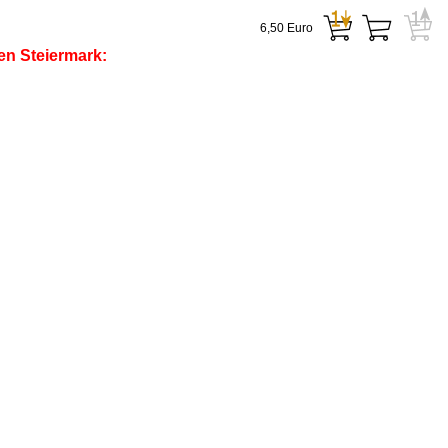
6,50 Euro
en Steiermark: