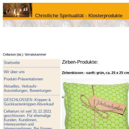
Christliche Spiritualität - Klosterprodukte
Cellarium (lat.): Vorratskammer
Zirben-Produkte:
Startseite
Wir über uns
Zirbenkissen - sanft: grün, ca. 25 x 25 c
Produkt-Präsentationen
Aktuelles, Verkaufs-
Ausstellungen, Bewertungen
GESCHLOSSEN -Krippen &
Guckkastenkrippen Abverkauf
Cellarium ist seit 31.12.2021
geschlossen. Für ehemalige
Kunden, Kundinnen,
Interessenten und
Interessentinnen: Bei Fragen