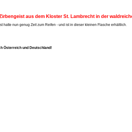
Zirbengeist aus dem Kloster St. Lambrecht in der waldreich
t hatte nun genug Zeit zum Reifen - und ist in dieser kleinen Flasche erhältlich.
ch Österreich und Deutschland!