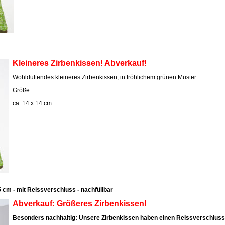
Kleineres Zirbenkissen! Abverkauf!
Wohlduftendes kleineres Zirbenkissen, in fröhlichem grünen Muster.
Größe:
ca. 14 x 14 cm
 cm - mit Reissverschluss - nachfüllbar
Abverkauf: Größeres Zirbenkissen!
Besonders nachhaltig: Unsere Zirbenkissen haben einen Reissverschluss