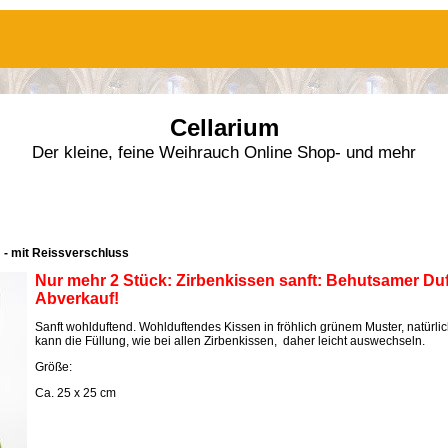
Cellarium
Der kleine, feine Weihrauch Online Shop- und mehr
m - mit Reissverschluss
Nur mehr 2 Stück: Zirbenkissen sanft:
Behutsamer Duf
Abverkauf!
Sanft wohlduftend. Wohlduftendes Kissen in fröhlich grünem Muster, natürli
kann die Füllung, wie bei allen Zirbenkissen, daher leicht auswechseln.
Größe:
Ca. 25 x 25 cm