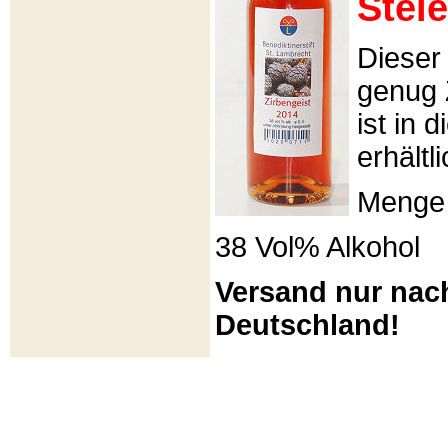
Stei
Dieser 
genug 
ist in 
erhältli
Menge 
38 Vol% Alkohol
Versand nur nac
Deutschland!