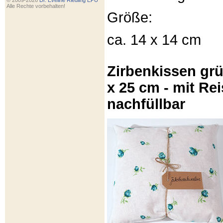
© 2009-2026
Dr. Eveline Riedling EPU
Alle Rechte vorbehalten!
Größe:
ca. 14 x 14 cm
Zirbenkissen gr
x 25 cm - mit Re
nachfüllbar