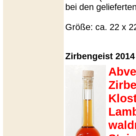
bei den gelieferte
Größe: ca. 22 x 22
Zirbengeist 2014
Abve
Zirb
Klost
Lamb
wald