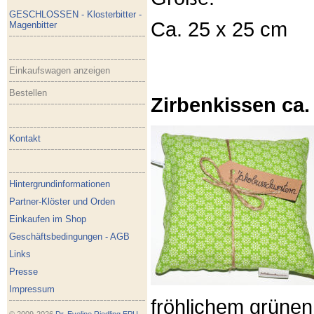
GESCHLOSSEN - Klosterbitter -
Ca. 25 x 25 cm
Magenbitter
Einkaufswagen anzeigen
Bestellen
Zirbenkissen ca.
Kontakt
Hintergrundinformationen
Partner-Klöster und Orden
Einkaufen im Shop
Geschäftsbedingungen - AGB
Links
Presse
Impressum
fröhlichem grünen