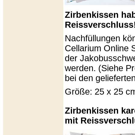
Zirbenkissen ha
Reissverschluss
Nachfüllungen kö
Cellarium Online 
der Jakobusschwe
werden. (Siehe P
bei den gelieferte
Größe: 25 x 25 c
Zirbenkissen kar
mit Reissverschl