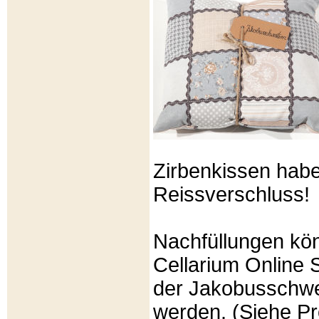
Zirbenkissen hab
Reissverschluss!
Nachfüllungen kö
Cellarium Online 
der Jakobusschwe
werden. (Siehe P