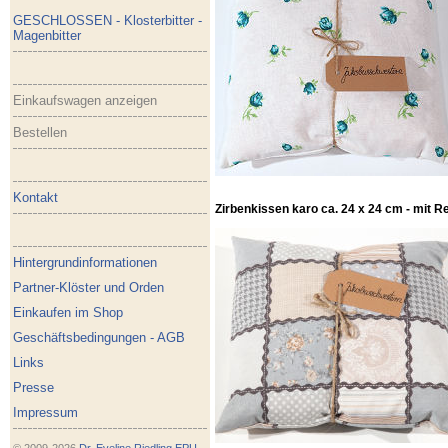
GESCHLOSSEN - Klosterbitter -
Magenbitter
Einkaufswagen anzeigen
Bestellen
Kontakt
Zirbenkissen karo ca. 24 x 24 cm - mit R
Hintergrundinformationen
Partner-Klöster und Orden
Einkaufen im Shop
Geschäftsbedingungen - AGB
Links
Presse
Impressum