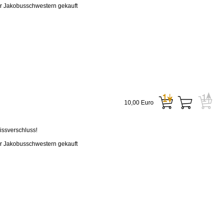
er Jakobusschwestern gekauft
10,00 Euro
issverschluss!
er Jakobusschwestern gekauft