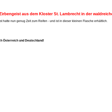
Zirbengeist aus dem Kloster St. Lambrecht in der waldreich
t hatte nun genug Zeit zum Reifen - und ist in dieser kleinen Flasche erhältlich.
ch Österreich und Deutschland!