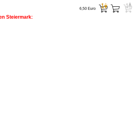
6,50 Euro
en Steiermark: