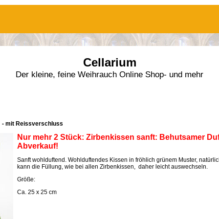
Cellarium
Der kleine, feine Weihrauch Online Shop- und mehr
m - mit Reissverschluss
Nur mehr 2 Stück: Zirbenkissen sanft:
Behutsamer Duf
Abverkauf!
Sanft wohlduftend. Wohlduftendes Kissen in fröhlich grünem Muster, natürli
kann die Füllung, wie bei allen Zirbenkissen, daher leicht auswechseln.
Größe:
Ca. 25 x 25 cm