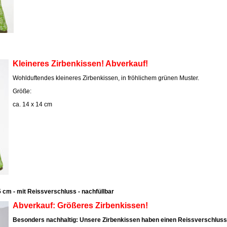
Kleineres Zirbenkissen! Abverkauf!
Wohlduftendes kleineres Zirbenkissen, in fröhlichem grünen Muster.
Größe:
ca. 14 x 14 cm
 cm - mit Reissverschluss - nachfüllbar
Abverkauf: Größeres Zirbenkissen!
Besonders nachhaltig: Unsere Zirbenkissen haben einen Reissverschluss