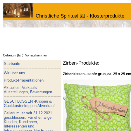
Christliche Spiritualität - Klosterprodukte
Cellarium (lat.): Vorratskammer
Zirben-Produkte:
Startseite
Wir über uns
Zirbenkissen - sanft: grün, ca. 25 x 25 c
Produkt-Präsentationen
Aktuelles, Verkaufs-
Ausstellungen, Bewertungen
GESCHLOSSEN -Krippen &
Guckkastenkrippen Abverkauf
Cellarium ist seit 31.12.2021
geschlossen. Für ehemalige
Kunden, Kundinnen,
Interessenten und
Interessentinnen: Bei Fragen