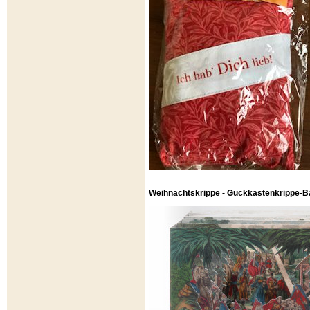
Weihnachtskrippe - Guckkastenkrippe-B