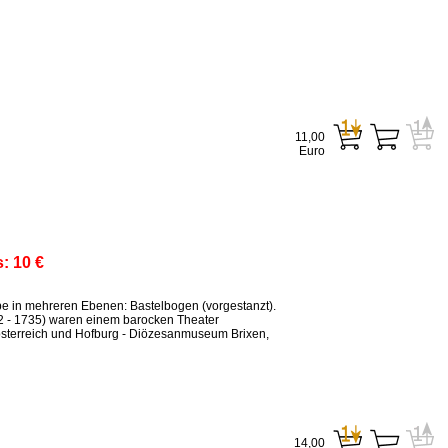
11,00
Euro
s:
10 €
ppe in mehreren Ebenen: Bastelbogen (vorgestanzt).
2 - 1735) waren einem barocken Theater
sterreich und Hofburg - Diözesanmuseum Brixen,
14,00