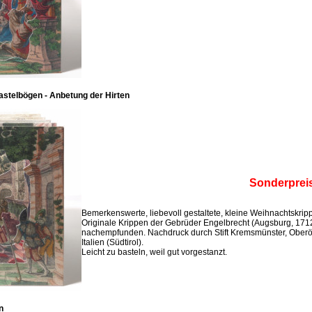
stelbögen - Anbetung der Hirten
Sonderprei
Bemerkenswerte, liebevoll gestaltete, kleine Weihnachtskri
Originale Krippen der Gebrüder Engelbrecht (Augsburg, 171
nachempfunden. Nachdruck durch Stift Kremsmünster, Oberö
Italien (Südtirol).
Leicht zu basteln, weil gut vorgestanzt.
n