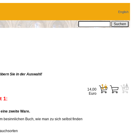
English
bern Sie in der Auswahl!
14,00
Euro
 1:
eine zweite Ware.
em besinnlichen Buch, wie man zu sich selbst finden
rauchsorten