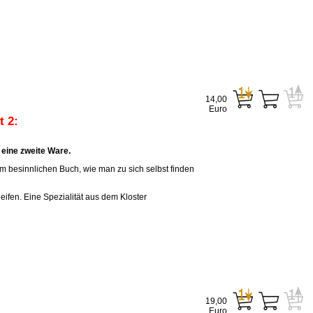
14,00
Euro
 2:
eine zweite Ware.
em besinnlichen Buch, wie man zu sich selbst finden
eifen. Eine Spezialität aus dem Kloster
19,00
Euro