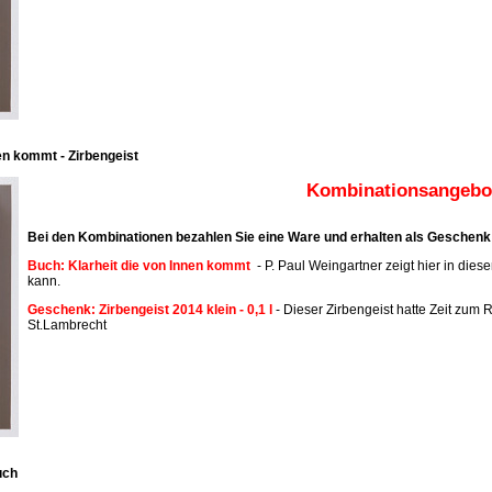
en kommt - Zirbengeist
Kombinationsangebot
Bei den Kombinationen bezahlen Sie eine Ware und erhalten als Geschenk 
Buch: Klarheit die von Innen kommt
- P. Paul Weingartner zeigt hier in dies
kann.
Geschenk: Zirbengeist 2014 klein - 0,1 l
- Dieser Zirbengeist hatte Zeit zum R
St.Lambrecht
uch