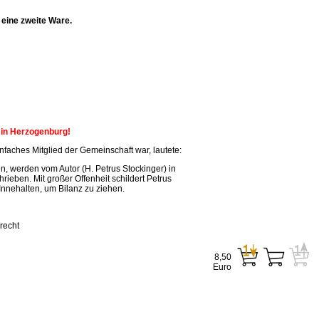
eine zweite Ware.
n in Herzogenburg!
faches Mitglied der Gemeinschaft war, lautete:
, werden vom Autor (H. Petrus Stockinger) in
ieben. Mit großer Offenheit schildert Petrus
Innehalten, um Bilanz zu ziehen.
recht
8,50
Euro