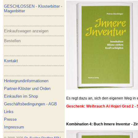
GESCHLOSSEN - Klosterbitter -
Magenbitter
Einkaufswagen anzeigen
Bestellen
Kontakt
Hintergrundinformationen
Partner-Klöster und Orden
Einkaufen im Shop
Es regt dazu an, sich den eigenen Weg i
Geschäftsbedingungen - AGB
Geschenk: Weihrauch Al Hojari Grad 2 - 
Links
Presse
Kombination 4: Buch Innere Inventur - Zirb
Impressum