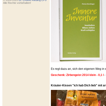
© 2009-2026
Dr. Eveline Riedling EPU
Alle Rechte vorbehalten!
Es regt dazu an, sich den eigenen Weg i
Geschenk: Zirbengeist 2014 klein - 0,1 l
-
Kräuter-Kissen "ich hab Dich lieb" mit 