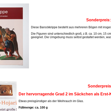
Sonderpreis
Diese Barockkrippe besteht aus mehreren Bögen mit insges
Die Figuren sind unterschiedlich groß, z.B. ca. 10 cm, 15 c
geeignet. Die Umgebung muss selbst gestaltet werden, was M
Sonderpreis
Der hervorragende Grad 2 im Säckchen als Erst-K
Etwas preisgünstiger als der Weihrauch im Glas.
Füllmenge: ca. 100 g