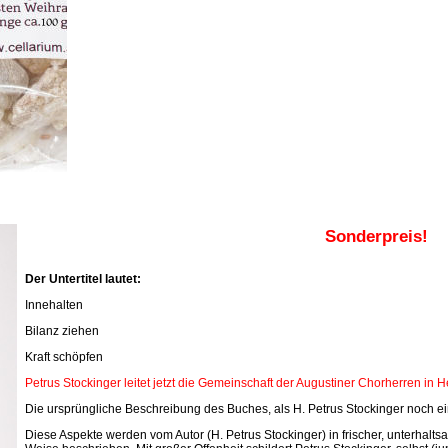
Sonderpreis!
Der Untertitel lautet:
Innehalten
Bilanz ziehen
Kraft schöpfen
Petrus Stockinger leitet jetzt die Gemeinschaft der Augustiner Chorherren in 
Die ursprüngliche Beschreibung des Buches, als H. Petrus Stockinger noch ein
Diese Aspekte werden vom Autor (H. Petrus Stockinger) in frischer, unterhal