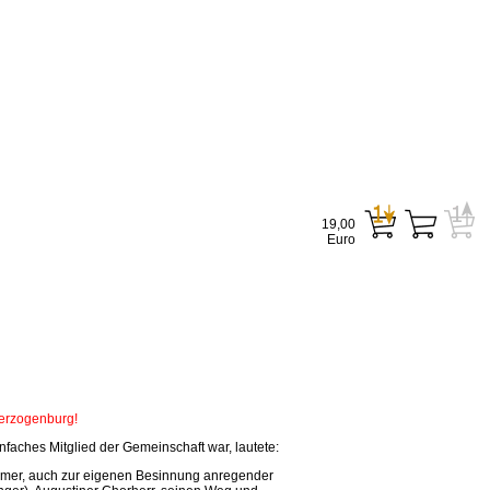
19,00
Euro
Herzogenburg!
faches Mitglied der Gemeinschaft war, lautete:
tsamer, auch zur eigenen Besinnung anregender