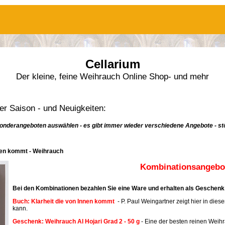
Cellarium
Der kleine, feine Weihrauch Online Shop- und mehr
r Saison - und Neuigkeiten:
onderangeboten auswählen - es gibt immer wieder verschiedene Angebote - stö
nnen kommt - Weihrauch
Kombinationsangebot
Bei den Kombinationen bezahlen Sie eine Ware und erhalten als Geschenk 
Buch: Klarheit die von Innen kommt
- P. Paul Weingartner zeigt hier in dies
kann.
Geschenk: Weihrauch Al Hojari Grad 2 - 50 g
- Eine der besten reinen Weih