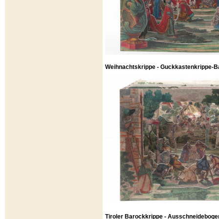
Weihnachtskrippe - Guckkastenkrippe-Ba
Tiroler Barockkrippe - Ausschneideboge