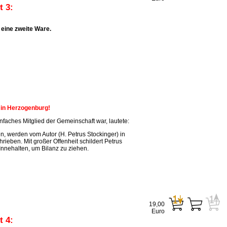
 3:
eine zweite Ware.
n in Herzogenburg!
faches Mitglied der Gemeinschaft war, lautete:
, werden vom Autor (H. Petrus Stockinger) in
ieben. Mit großer Offenheit schildert Petrus
Innehalten, um Bilanz zu ziehen.
19,00
Euro
 4: